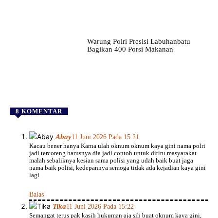
Warung Polri Presisi Labuhanbatu
Bagikan 400 Porsi Makanan
8 KOMENTAR
Abay
11 Juni 2026 Pada 15:21
Kacau bener hanya Karna ulah oknum oknum kaya gini nama polri
jadi tercoreng harusnya dia jadi contoh untuk ditiru masyarakat
malah sebaliknya kesian sama polisi yang udah baik buat jaga
nama baik polisi, kedepannya semoga tidak ada kejadian kaya gini
lagi
Balas
Tika
11 Juni 2026 Pada 15:22
Semangat terus pak kasih hukuman aja sih buat oknum kaya gini,