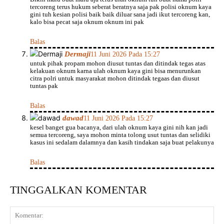
tercoreng terus hukum seberat beratnya saja pak polisi oknum kaya
gini tuh kesian polisi baik baik diluar sana jadi ikut tercoreng kan,
kalo bisa pecat saja oknum oknum ini pak
Balas
Dermaji
11 Juni 2026 Pada 15:27
untuk pihak propam mohon diusut tuntas dan ditindak tegas atas
kelakuan oknum karna ulah oknum kaya gini bisa menurunkan
citra polri untuk masyarakat mohon ditindak tegaas dan diusut
tuntas pak
Balas
dawad
11 Juni 2026 Pada 15:27
kesel banget gua bacanya, dari ulah oknum kaya gini nih kan jadi
semua tercoreng, saya mohon minta tolong usut tuntas dan selidiki
kasus ini sedalam dalamnya dan kasih tindakan saja buat pelakunya
Balas
TINGGALKAN KOMENTAR