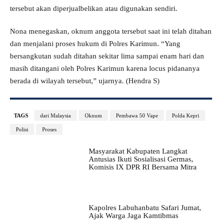
tersebut akan diperjualbelikan atau digunakan sendiri.
Nona menegaskan, oknum anggota tersebut saat ini telah ditahan
dan menjalani proses hukum di Polres Karimun. “Yang
bersangkutan sudah ditahan sekitar lima sampai enam hari dan
masih ditangani oleh Polres Karimun karena locus pidananya
berada di wilayah tersebut,” ujarnya. (Hendra S)
TAGS
dari Malaysia
Oknum
Pembawa 50 Vape
Polda Kepri
Polisi
Proses
Masyarakat Kabupaten Langkat
Antusias Ikuti Sosialisasi Germas,
Komisis IX DPR RI Bersama Mitra
Kapolres Labuhanbatu Safari Jumat,
Ajak Warga Jaga Kamtibmas