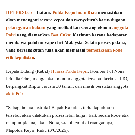
DETEKSI.co
– Batam,
Polda Kepulauan Riau
memastikan
akan menangani secara cepat dan menyeluruh kasus dugaan
pelanggaran hukum
yang melibatkan seorang oknum
anggota
Polri
yang diamankan
Bea Cukai
Karimun karena kedapatan
membawa puluhan vape dari Malaysia. Selain proses pidana,
yang bersangkutan juga akan menjalani
pemeriksaan kode
etik kepolisian
.
Kepala Bidang (Kabid)
Humas Polda Kepri
, Kombes Pol Nona
Pricillia Ohei, mengatakan oknum anggota tersebut berinisial JO,
berpangkat Briptu berusia 30 tahun, dan masih berstatus anggota
aktif Polri
.
“Sebagaimana instruksi Bapak Kapolda, terhadap oknum
tersebut akan dilakukan proses lebih lanjut, baik secara kode etik
maupun pidana,” kata Nona, saat ditemui di ruangannya,
Mapolda Kepri, Rabu (3/6/2026).