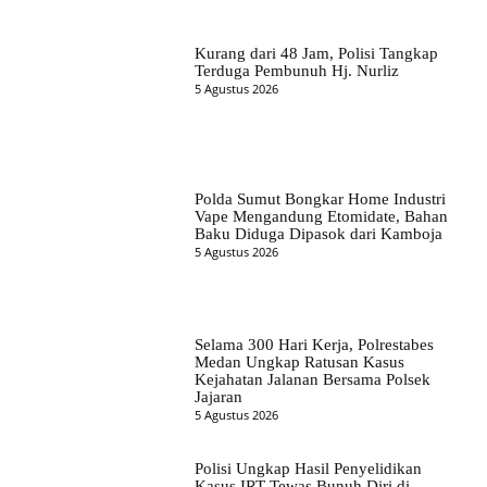
Kurang dari 48 Jam, Polisi Tangkap
Terduga Pembunuh Hj. Nurliz
5 Agustus 2026
Polda Sumut Bongkar Home Industri
Vape Mengandung Etomidate, Bahan
Baku Diduga Dipasok dari Kamboja
5 Agustus 2026
Selama 300 Hari Kerja, Polrestabes
Medan Ungkap Ratusan Kasus
Kejahatan Jalanan Bersama Polsek
Jajaran
5 Agustus 2026
Polisi Ungkap Hasil Penyelidikan
Kasus IRT Tewas Bunuh Diri di