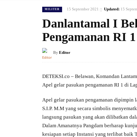
15 September 2021
Updated:
15 Septe
MILITER
Danlantamal I Be
Pengamanan RI 1
By
Editor
DETEKSI.co – Belawan, Komandan Lantama
Apel gelar pasukan pengamanan RI 1 di La
Apel gelar pasukan pengamanan dipimpin 
S.I.P. M.M yang secara simbolis menyemat
langsung pasukan yang akan dilibatkan da
Dalam Amanatnya Pangdam berharap kunjung
kesiapan setiap Instansi yang terlibat ba