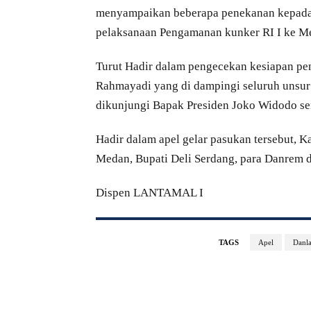
menyampaikan beberapa penekanan kepada s
pelaksanaan Pengamanan kunker RI I ke M
Turut Hadir dalam pengecekan kesiapan p
Rahmayadi yang di dampingi seluruh unsu
dikunjungi Bapak Presiden Joko Widodo ser
Hadir dalam apel gelar pasukan tersebut, 
Medan, Bupati Deli Serdang, para Danrem d
Dispen LANTAMAL I
TAGS
Apel
Danla