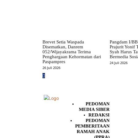
Brevet Setia Waspada
Pangdam I/BB
Disematkan, Danrem
Prajurit Yonif
052/Wijayakrama Terima
Syah Harus Ta
Penghargaan Kehormatan dari
Bermedia Sosi
Paspampres
24 Juli 2026
26 Juli 2026
PEDOMAN
MEDIA SIBER
REDAKSI
PEDOMAN
PEMBERITAAN
RAMAH ANAK
(PPRA)