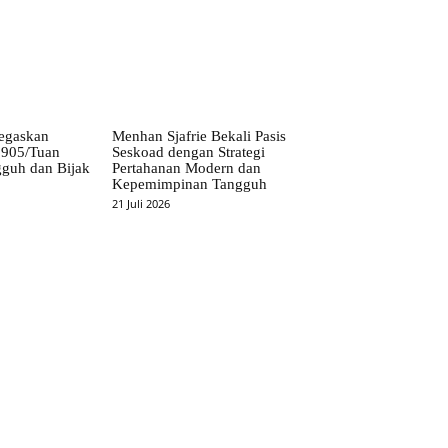
egaskan
Menhan Sjafrie Bekali Pasis
P 905/Tuan
Seskoad dengan Strategi
guh dan Bijak
Pertahanan Modern dan
Kepemimpinan Tangguh
21 Juli 2026