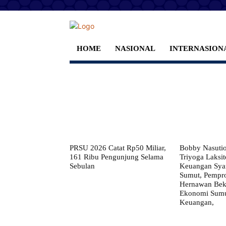
HOME
NASIONAL
INTERNASION
PRSU 2026 Catat Rp50 Miliar,
Bobby Nasuti
161 Ribu Pengunjung Selama
Triyoga Laksito
Sebulan
Keuangan Syar
Sumut, Pempr
Hernawan Bekt
Ekonomi Sumut
Keuangan,