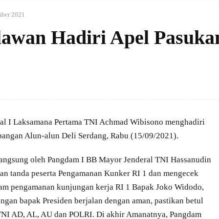
mber 2021
lawan Hadiri Apel Pasuka
l I Laksamana Pertama TNI Achmad Wibisono menghadiri
pangan Alun-alun Deli Serdang, Rabu (15/09/2021).
langsung oleh Pangdam I BB Mayor Jenderal TNI Hassanudin
kan tanda peserta Pengamanan Kunker RI 1 dan mengecek
lam pengamanan kunjungan kerja RI 1 Bapak Joko Widodo,
an bapak Presiden berjalan dengan aman, pastikan betul
ik TNI AD, AL, AU dan POLRI. Di akhir Amanatnya, Pangdam