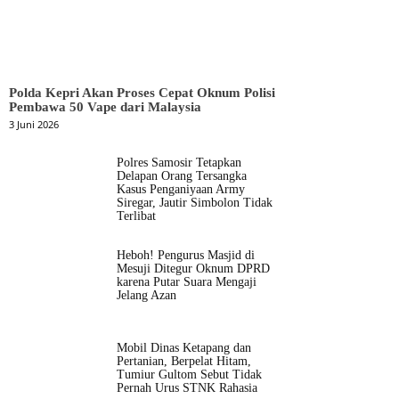
Polda Kepri Akan Proses Cepat Oknum Polisi
Pembawa 50 Vape dari Malaysia
3 Juni 2026
Polres Samosir Tetapkan
Delapan Orang Tersangka
Kasus Penganiyaan Army
Siregar, Jautir Simbolon Tidak
Terlibat
Heboh! Pengurus Masjid di
Mesuji Ditegur Oknum DPRD
karena Putar Suara Mengaji
Jelang Azan
Mobil Dinas Ketapang dan
Pertanian, Berpelat Hitam,
Tumiur Gultom Sebut Tidak
Pernah Urus STNK Rahasia