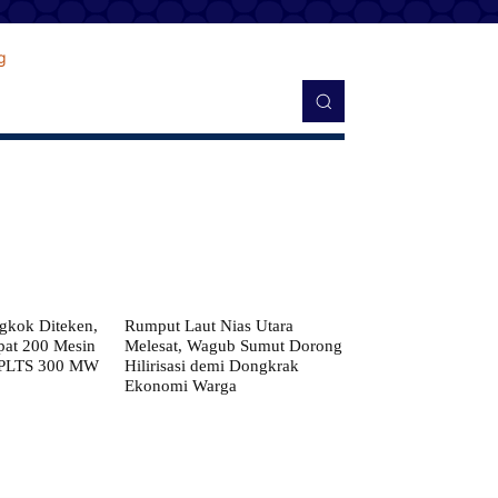
kok Diteken,
Rumput Laut Nias Utara
pat 200 Mesin
Melesat, Wagub Sumut Dorong
 PLTS 300 MW
Hilirisasi demi Dongkrak
Ekonomi Warga