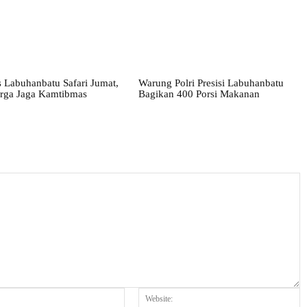
 Labuhanbatu Safari Jumat,
Warung Polri Presisi Labuhanbatu
rga Jaga Kamtibmas
Bagikan 400 Porsi Makanan
Email:*
W