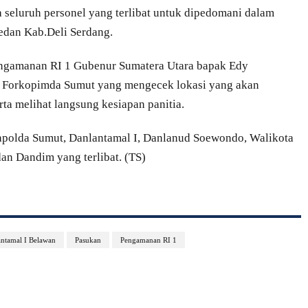
eluruh personel yang terlibat untuk dipedomani dalam
edan Kab.Deli Serdang.
engamanan RI 1 Gubenur Sumatera Utara bapak Edy
r Forkopimda Sumut yang mengecek lokasi yang akan
ta melihat langsung kesiapan panitia.
Kapolda Sumut, Danlantamal I, Danlanud Soewondo, Walikota
an Dandim yang terlibat. (TS)
ntamal I Belawan
Pasukan
Pengamanan RI 1