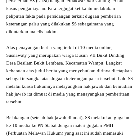
perseteruan SS (saksi) dengan terdakwa Okor Ginting terkait
kasus penganiayaan. Para tergugat ketika itu melakukan
peliputan fakta pada persidangan terkait dugaan pemberian
keterangan palsu yang dilakukan SS sebagaimana yang
dilontarkan majelis hakim.
Atas penayangan berita yang terbit di 10 media online,
Susilawaty yang merupakan warga Dusun VII Bukit Dinding,
Desa Besilam Bukit Lembasa, Kecamatan Wampu, Langkat
keberatan atas judul berita yang menyebutkan dirinya ditetapkan
sebagai tersangka atas dugaan keterangan palsu tersebut. Lalu SS
melalui kuasa hukumnya melayangkan hak jawab dan kemudian
hak jawab itu dimuat di media yang menayangkan pemberitaan
tersebut.
Belakangan (setelah hak jawab dimuat), SS melakukan gugatan
ke-10 media ke PN Stabat dengan materi gugatan PMH
(Perbuatan Melawan Hukum) yang saat ini sudah memasuki