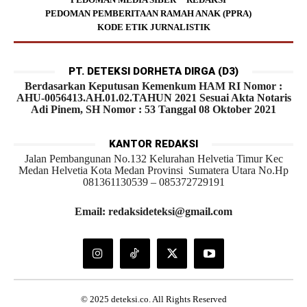
PEDOMAN PEMBERITAAN RAMAH ANAK (PPRA)
KODE ETIK JURNALISTIK
PT. DETEKSI DORHETA DIRGA (D3)
Berdasarkan Keputusan Kemenkum HAM RI Nomor :
AHU-0056413.AH.01.02.TAHUN 2021 Sesuai Akta Notaris
Adi Pinem, SH Nomor : 53 Tanggal 08 Oktober 2021
KANTOR REDAKSI
Jalan Pembangunan No.132 Kelurahan Helvetia Timur Kec
Medan Helvetia Kota Medan Provinsi Sumatera Utara No.Hp
081361130539 – 085372729191
Email: redaksideteksi@gmail.com
© 2025 deteksi.co. All Rights Reserved