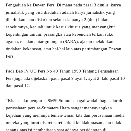
Pengaduan ke Dewan Pers. Di mana pada pasal 3 ditulis, karya
jurnalistik yang bisa diadukan adalah karya jurnalistik yang
diterbitkan atau disiarkan selama-lamanya 2 (dua) bulan
sebelumnya, kecuali untuk kasus khusus yang menyangkut
kepentingan umum, prasangka atau kebencian terkait suku,
agama, ras dan antar golongan (SARA), ajakan melakukan
tindakan kekerasan, atau hal-hal lain atas pertimbangan Dewan
Pers.
Pada Bab IV UU Pers No 40 Tahun 1999 Tentang Perusahaan
Pers juga ada dijelaskan pada pasal 9 ayat 1, ayat 2, lalu pasal 10
dan pasal 12.
“Kita selaku pengurus SMSI Sumut sebagai wadah bagi seluruh
perusahaan pers se-Sumatera Utara sangat menyayangkan
kejadian yang menimpa teman-teman kita dan perusahaan media
mereka yang turut diseret-seret terkait ketidakpuasan atau tidak
senang atas isi pemberitaan saat adanya persidangan di