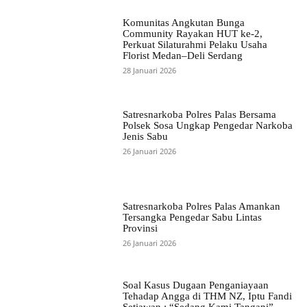
Komunitas Angkutan Bunga
Community Rayakan HUT ke-2,
Perkuat Silaturahmi Pelaku Usaha
Florist Medan–Deli Serdang
28 Januari 2026
Satresnarkoba Polres Palas Bersama
Polsek Sosa Ungkap Pengedar Narkoba
Jenis Sabu
26 Januari 2026
Satresnarkoba Polres Palas Amankan
Tersangka Pengedar Sabu Lintas
Provinsi
26 Januari 2026
Soal Kasus Dugaan Penganiayaan
Tehadap Angga di THM NZ, Iptu Fandi
Setiawan : “Sedang Kami Tangani”