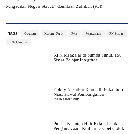
Pengadilan Negeri Stabat,” demikian Zulfikar. (Rel)
TAGS
Gugatan
Kurang Tepat
Pers
Perusahaan
PN Stabat
SMSI Sumut
KPK Mengajar di Sumba Timur, 150
Siswa Belajar Integritas
Bobby Nasution Kembali Berkantor di
Nias, Kawal Pembangunan
Berkelanjutan
Polsek Kuantan Hilir Bekuk Pelaku
Penganiayaan, Korban Disabet Golok