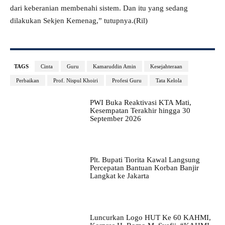
dari keberanian membenahi sistem. Dan itu yang sedang
dilakukan Sekjen Kemenag,” tutupnya.(Ril)
TAGS
Cinta
Guru
Kamaruddin Amin
Kesejahteraan
Perbaikan
Prof. Nispul Khoiri
Profesi Guru
Tata Kelola
PWI Buka Reaktivasi KTA Mati,
Kesempatan Terakhir hingga 30
September 2026
Plt. Bupati Tiorita Kawal Langsung
Percepatan Bantuan Korban Banjir
Langkat ke Jakarta
Luncurkan Logo HUT Ke 60 KAHMI,