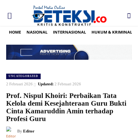
HOME
NASIONAL
INTERNASIONAL
HUKUM & KRIMINAL
UNCATEGORIZED
2 Februari 2026
Updated:
2 Februari 2026
Prof. Nispul Khoiri: Perbaikan Tata
Kelola demi Kesejahteraan Guru Bukti
Cinta Kamaruddin Amin terhadap
Profesi Guru
By
Editor