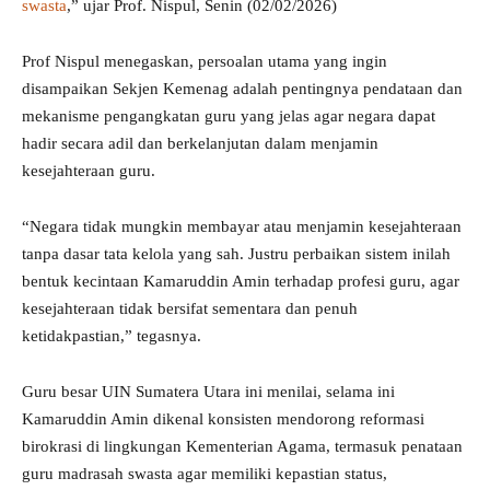
swasta
,” ujar Prof. Nispul, Senin (02/02/2026)
Prof Nispul menegaskan, persoalan utama yang ingin
disampaikan Sekjen Kemenag adalah pentingnya pendataan dan
mekanisme pengangkatan guru yang jelas agar negara dapat
hadir secara adil dan berkelanjutan dalam menjamin
kesejahteraan guru.
“Negara tidak mungkin membayar atau menjamin kesejahteraan
tanpa dasar tata kelola yang sah. Justru perbaikan sistem inilah
bentuk kecintaan Kamaruddin Amin terhadap profesi guru, agar
kesejahteraan tidak bersifat sementara dan penuh
ketidakpastian,” tegasnya.
Guru besar UIN Sumatera Utara ini menilai, selama ini
Kamaruddin Amin dikenal konsisten mendorong reformasi
birokrasi di lingkungan Kementerian Agama, termasuk penataan
guru madrasah swasta agar memiliki kepastian status,