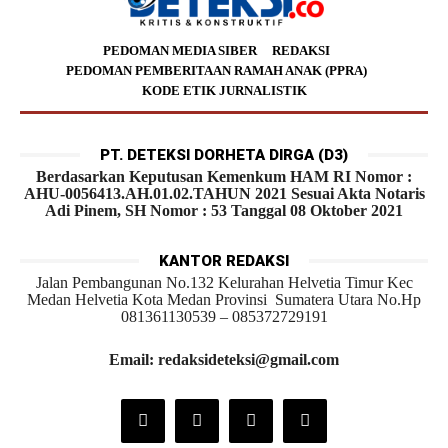
PEDOMAN MEDIA SIBER
REDAKSI
PEDOMAN PEMBERITAAN RAMAH ANAK (PPRA)
KODE ETIK JURNALISTIK
PT. DETEKSI DORHETA DIRGA (D3)
Berdasarkan Keputusan Kemenkum HAM RI Nomor :
AHU-0056413.AH.01.02.TAHUN 2021 Sesuai Akta Notaris
Adi Pinem, SH Nomor : 53 Tanggal 08 Oktober 2021
KANTOR REDAKSI
Jalan Pembangunan No.132 Kelurahan Helvetia Timur Kec
Medan Helvetia Kota Medan Provinsi Sumatera Utara No.Hp
081361130539 – 085372729191
Email: redaksideteksi@gmail.com