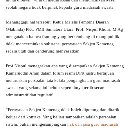
minta dibayar” viral di media sosial dan memunculkan kesan
seolah negara tidak berpihak kepada guru madrasah swasta.
Menanggapi hal tersebut, Ketua Majelis Pembina Daerah
(Mabinda) PKC PMII Sumatera Utara, Prof. Nispul Khoiri, M.Ag
mengatakan bahwa framing yang berkembang di ruang publik
tidak mencerminkan substansi pernyataan Sekjen Kemenag
secara utuh dan cenderung menyesatkan.
Prof Nispul menegaskan apa yang disampaikan Sekjen Kemenag
Kamaruddin Amin dalam forum resmi DPR justru bertujuan
meluruskan persoalan tata kelola pengangkatan guru madrasah
swasta yang selama ini belum sepenuhnya tertib secara
administratif dan regulatif.
“Pernyataan Sekjen Kemenag tidak boleh dipotong dan ditarik
keluar dari konteks. Yang beliau sampaikan adalah persoalan
sistem, bukan mengesampingkan
hak dan jasa guru madrasah