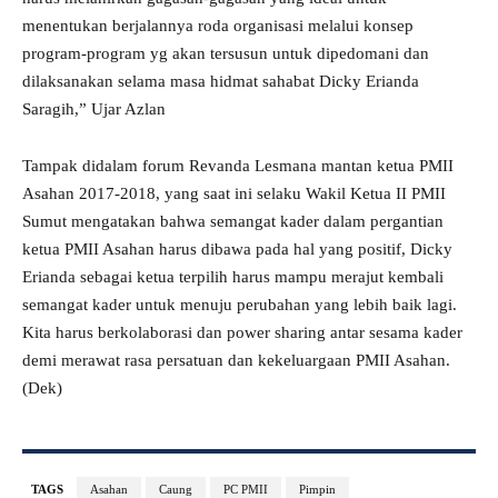
menentukan berjalannya roda organisasi melalui konsep
program-program yg akan tersusun untuk dipedomani dan
dilaksanakan selama masa hidmat sahabat Dicky Erianda
Saragih,” Ujar Azlan
Tampak didalam forum Revanda Lesmana mantan ketua PMII
Asahan 2017-2018, yang saat ini selaku Wakil Ketua II PMII
Sumut mengatakan bahwa semangat kader dalam pergantian
ketua PMII Asahan harus dibawa pada hal yang positif, Dicky
Erianda sebagai ketua terpilih harus mampu merajut kembali
semangat kader untuk menuju perubahan yang lebih baik lagi.
Kita harus berkolaborasi dan power sharing antar sesama kader
demi merawat rasa persatuan dan kekeluargaan PMII Asahan.
(Dek)
TAGS
Asahan
Caung
PC PMII
Pimpin