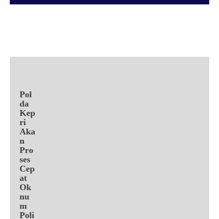
Facebook
X
Pinterest
WhatsApp
Pol
da
Kep
ri
Aka
n
Pro
ses
Cep
at
Ok
nu
m
Poli