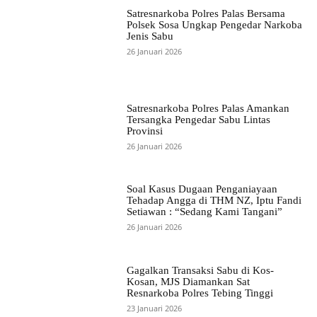
Satresnarkoba Polres Palas Bersama
Polsek Sosa Ungkap Pengedar Narkoba
Jenis Sabu
26 Januari 2026
Satresnarkoba Polres Palas Amankan
Tersangka Pengedar Sabu Lintas
Provinsi
26 Januari 2026
Soal Kasus Dugaan Penganiayaan
Tehadap Angga di THM NZ, Iptu Fandi
Setiawan : “Sedang Kami Tangani”
26 Januari 2026
Gagalkan Transaksi Sabu di Kos-
Kosan, MJS Diamankan Sat
Resnarkoba Polres Tebing Tinggi
23 Januari 2026