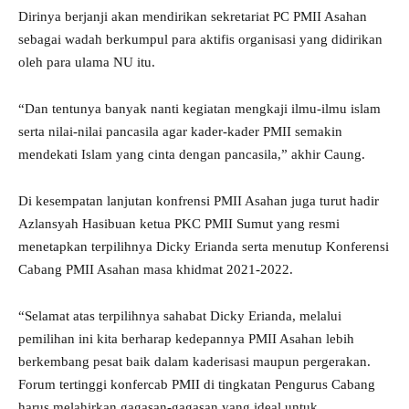
Dirinya berjanji akan mendirikan sekretariat PC PMII Asahan
sebagai wadah berkumpul para aktifis organisasi yang didirikan
oleh para ulama NU itu.
“Dan tentunya banyak nanti kegiatan mengkaji ilmu-ilmu islam
serta nilai-nilai pancasila agar kader-kader PMII semakin
mendekati Islam yang cinta dengan pancasila,” akhir Caung.
Di kesempatan lanjutan konfrensi PMII Asahan juga turut hadir
Azlansyah Hasibuan ketua PKC PMII Sumut yang resmi
menetapkan terpilihnya Dicky Erianda serta menutup Konferensi
Cabang PMII Asahan masa khidmat 2021-2022.
“Selamat atas terpilihnya sahabat Dicky Erianda, melalui
pemilihan ini kita berharap kedepannya PMII Asahan lebih
berkembang pesat baik dalam kaderisasi maupun pergerakan.
Forum tertinggi konfercab PMII di tingkatan Pengurus Cabang
harus melahirkan gagasan-gagasan yang ideal untuk