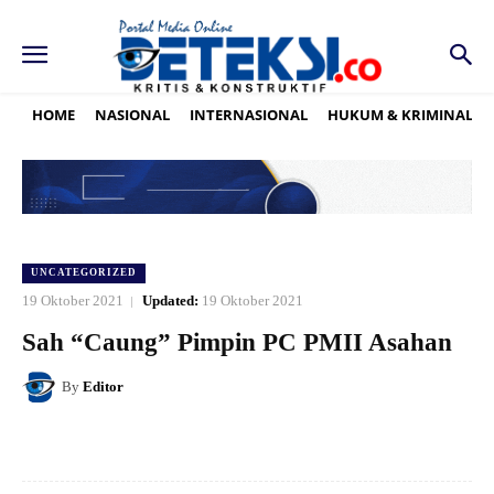
HOME
NASIONAL
INTERNASIONAL
HUKUM & KRIMINAL
UNCATEGORIZED
19 Oktober 2021
Updated:
19 Oktober 2021
Sah “Caung” Pimpin PC PMII Asahan
By
Editor