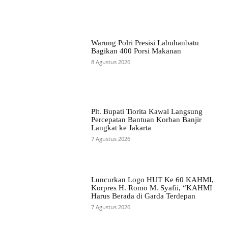
Warung Polri Presisi Labuhanbatu
Bagikan 400 Porsi Makanan
8 Agustus 2026
Plt. Bupati Tiorita Kawal Langsung
Percepatan Bantuan Korban Banjir
Langkat ke Jakarta
7 Agustus 2026
Luncurkan Logo HUT Ke 60 KAHMI,
Korpres H. Romo M. Syafii, “KAHMI
Harus Berada di Garda Terdepan
7 Agustus 2026