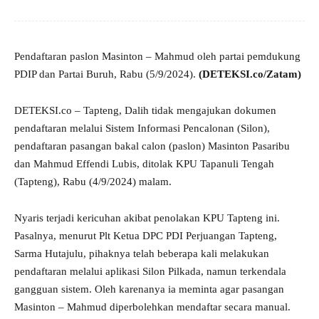
Pendaftaran paslon Masinton – Mahmud oleh partai pemdukung
PDIP dan Partai Buruh, Rabu (5/9/2024).
(DETEKSI.co/Zatam)
DETEKSI.co – Tapteng, Dalih tidak mengajukan dokumen
pendaftaran melalui Sistem Informasi Pencalonan (Silon),
pendaftaran pasangan bakal calon (paslon) Masinton Pasaribu
dan Mahmud Effendi Lubis, ditolak KPU Tapanuli Tengah
(Tapteng), Rabu (4/9/2024) malam.
Nyaris terjadi kericuhan akibat penolakan KPU Tapteng ini.
Pasalnya, menurut Plt Ketua DPC PDI Perjuangan Tapteng,
Sarma Hutajulu, pihaknya telah beberapa kali melakukan
pendaftaran melalui aplikasi Silon Pilkada, namun terkendala
gangguan sistem. Oleh karenanya ia meminta agar pasangan
Masinton – Mahmud diperbolehkan mendaftar secara manual.