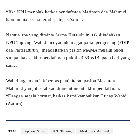
“Jika KPU menolak berkas pendaftaran Masinton dan Mahmud,
kami minta secara tertulis,” tegas Sarma.
Namun apa yang diminta Sarma Hutajulu ini tak diindahkan
KPU Tapteng. Wahid menyarankan agar partai pengusung (PDIP
dan Partai Buruh), mendaftarkan paslon MAMA melalui Silon
sampai batas akhir pendaftaran pukul 23.59 WIB, pada hari yang
sama.
Wahid juga menolak berkas pendaftaran paslon Masinton –
Mahmud yang diserahkan di menit-menit akhir pendaftaran.
“Dengan segala hormat, berkas kami kembalikan,” ucap Wahid.
(Zatam)
TAGS
Aplikasi Silon
KPU Tapteng
Masinton - Mahmud