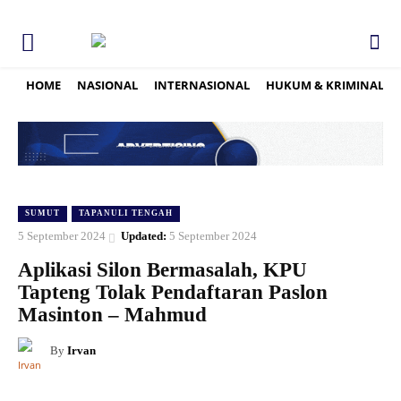
HOME
NASIONAL
INTERNASIONAL
HUKUM & KRIMINAL
SUMUT
TAPANULI TENGAH
5 September 2024
Updated:
5 September 2024
Aplikasi Silon Bermasalah, KPU
Tapteng Tolak Pendaftaran Paslon
Masinton – Mahmud
By
Irvan