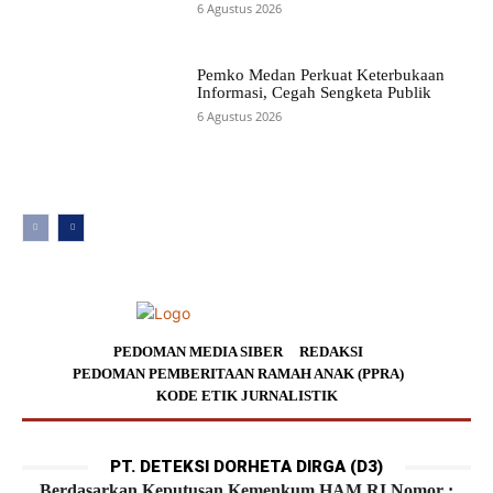
6 Agustus 2026
Pemko Medan Perkuat Keterbukaan
Informasi, Cegah Sengketa Publik
6 Agustus 2026
PEDOMAN MEDIA SIBER
REDAKSI
PEDOMAN PEMBERITAAN RAMAH ANAK (PPRA)
KODE ETIK JURNALISTIK
PT. DETEKSI DORHETA DIRGA (D3)
Berdasarkan Keputusan Kemenkum HAM RI Nomor :