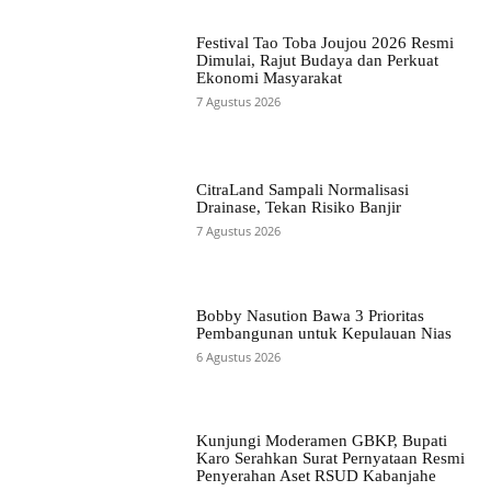
Festival Tao Toba Joujou 2026 Resmi
Dimulai, Rajut Budaya dan Perkuat
Ekonomi Masyarakat
7 Agustus 2026
CitraLand Sampali Normalisasi
Drainase, Tekan Risiko Banjir
7 Agustus 2026
Bobby Nasution Bawa 3 Prioritas
Pembangunan untuk Kepulauan Nias
6 Agustus 2026
Kunjungi Moderamen GBKP, Bupati
Karo Serahkan Surat Pernyataan Resmi
Penyerahan Aset RSUD Kabanjahe