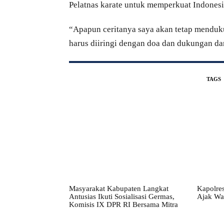
Pelatnas karate untuk memperkuat Indonesia
“Apapun ceritanya saya akan tetap menduku
harus diiringi dengan doa dan dukungan d
TAGS
Masyarakat Kabupaten Langkat
Kapolres
Antusias Ikuti Sosialisasi Germas,
Ajak Wa
Komisis IX DPR RI Bersama Mitra