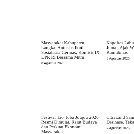
Masyarakat Kabupaten
Kapolres Labu
Langkat Antusias Ikuti
Jumat, Ajak W
Sosialisasi Germas, Komisis IX
Kamtibmas
DPR RI Bersama Mitra
8 Agustus 2026
8 Agustus 2026
Festival Tao Toba Joujou 2026
CitraLand Sam
Resmi Dimulai, Rajut Budaya
Drainase, Teka
dan Perkuat Ekonomi
7 Agustus 2026
Masyarakat