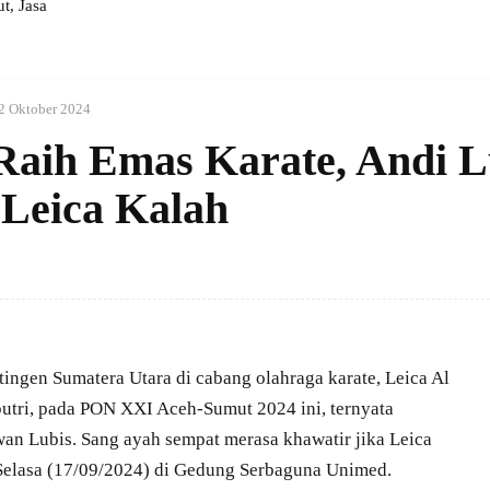
, Jasa
2 Oktober 2024
Raih Emas Karate, Andi L
Leica Kalah
ngen Sumatera Utara di cabang olahraga karate, Leica Al
utri, pada PON XXI Aceh-Sumut 2024 ini, ternyata
wan Lubis. Sang ayah sempat merasa khawatir jika Leica
Selasa (17/09/2024) di Gedung Serbaguna Unimed.