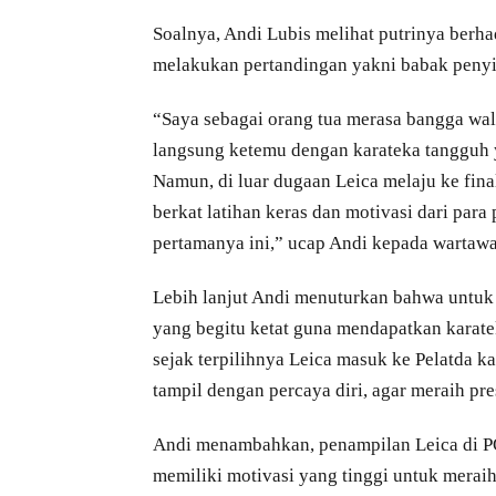
Soalnya, Andi Lubis melihat putrinya berh
melakukan pertandingan yakni babak penyi
“Saya sebagai orang tua merasa bangga wal
langsung ketemu dengan karateka tangguh y
Namun, di luar dugaan Leica melaju ke fina
berkat latihan keras dan motivasi dari para
pertamanya ini,” ucap Andi kepada wartawa
Lebih lanjut Andi menuturkan bahwa untuk
yang begitu ketat guna mendapatkan karate
sejak terpilihnya Leica masuk ke Pelatda k
tampil dengan percaya diri, agar meraih pre
Andi menambahkan, penampilan Leica di 
memiliki motivasi yang tinggi untuk merai