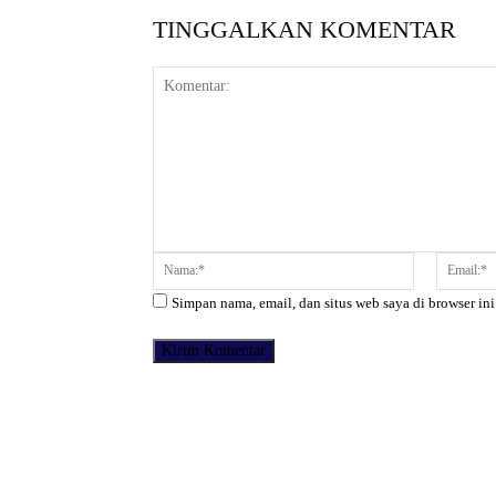
TINGGALKAN KOMENTAR
Komentar:
Nama:*
Simpan nama, email, dan situs web saya di browser ini
Facebook
Bagikan