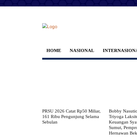
HOME
NASIONAL
INTERNASION
PRSU 2026 Catat Rp50 Miliar,
Bobby Nasuti
161 Ribu Pengunjung Selama
Triyoga Laksito
Sebulan
Keuangan Syar
Sumut, Pempr
Hernawan Bekt