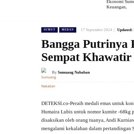
Ekonomi Sumut
Keuangan,
17 September 2024
Updated:
SUMUT
MEDAN
Bangga Putrinya 
Sempat Khawatir 
By
Sumuang Nababan
DETEKSI.co-Peraih medali emas untuk konti
Humaira Lubis untuk nomor kumite -68kg p
disaksikan oleh orang tuanya, Andi Kurnia
mengalami kekalahan dalam pertandingan 