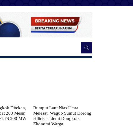
kok Diteken,
Rumput Laut Nias Utara
pat 200 Mesin
Melesat, Wagub Sumut Dorong
 PLTS 300 MW
Hilirisasi demi Dongkrak
Ekonomi Warga