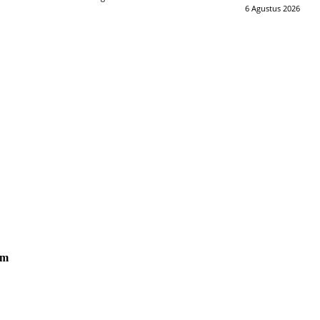
6 Agustus 2026
om