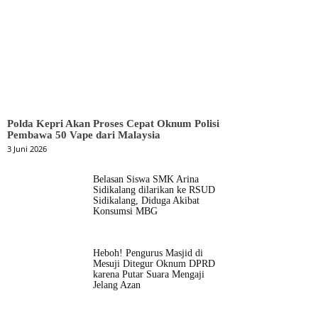
Polda Kepri Akan Proses Cepat Oknum Polisi
Pembawa 50 Vape dari Malaysia
3 Juni 2026
Belasan Siswa SMK Arina
Sidikalang dilarikan ke RSUD
Sidikalang, Diduga Akibat
Konsumsi MBG
Heboh! Pengurus Masjid di
Mesuji Ditegur Oknum DPRD
karena Putar Suara Mengaji
Jelang Azan