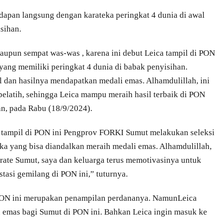
adapan langsung dengan karateka peringkat 4 dunia di awal
sihan.
aupun sempat was-was , karena ini debut Leica tampil di PON
ang memiliki peringkat 4 dunia di babak penyisihan.
l dan hasilnya mendapatkan medali emas. Alhamdulillah, ini
 pelatih, sehingga Leica mampu meraih hasil terbaik di PON
n, pada Rabu (18/9/2024).
 tampil di PON ini Pengprov FORKI Sumut melakukan seleksi
ka yang bisa diandalkan meraih medali emas. Alhamdulillah,
arate Sumut, saya dan keluarga terus memotivasinya untuk
stasi gemilang di PON ini,” tuturnya.
PON ini merupakan penampilan perdananya. NamunLeica
h emas bagi Sumut di PON ini. Bahkan Leica ingin masuk ke