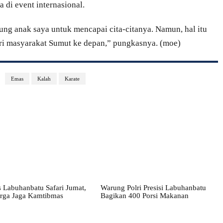
 di event internasional.
ng anak saya untuk mencapai cita-citanya. Namun, hal itu
ari masyarakat Sumut ke depan,” pungkasnya. (moe)
Emas
Kalah
Karate
 Labuhanbatu Safari Jumat,
Warung Polri Presisi Labuhanbatu
rga Jaga Kamtibmas
Bagikan 400 Porsi Makanan