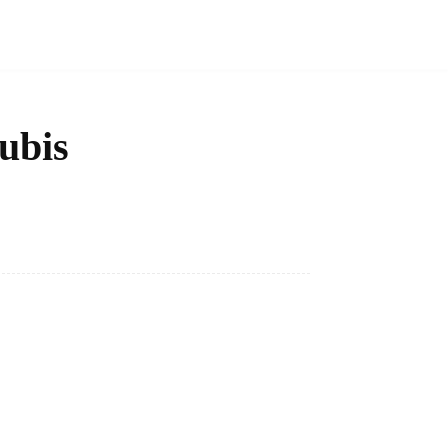
ubis
Bagikan