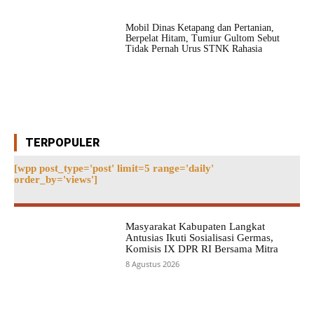
Mobil Dinas Ketapang dan Pertanian,
Berpelat Hitam, Tumiur Gultom Sebut
Tidak Pernah Urus STNK Rahasia
TERPOPULER
[wpp post_type='post' limit=5 range='daily'
order_by='views']
Masyarakat Kabupaten Langkat
Antusias Ikuti Sosialisasi Germas,
Komisis IX DPR RI Bersama Mitra
8 Agustus 2026