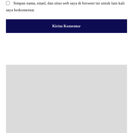
Simpan nama, email, dan situs web saya di browser ini untuk lain kali
saya berkomentar.
Facebook
X
Pinterest
WhatsApp