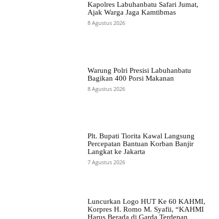
Kapolres Labuhanbatu Safari Jumat,
Ajak Warga Jaga Kamtibmas
8 Agustus 2026
Warung Polri Presisi Labuhanbatu
Bagikan 400 Porsi Makanan
8 Agustus 2026
Plt. Bupati Tiorita Kawal Langsung
Percepatan Bantuan Korban Banjir
Langkat ke Jakarta
7 Agustus 2026
Luncurkan Logo HUT Ke 60 KAHMI,
Korpres H. Romo M. Syafii, “KAHMI
Harus Berada di Garda Terdepan