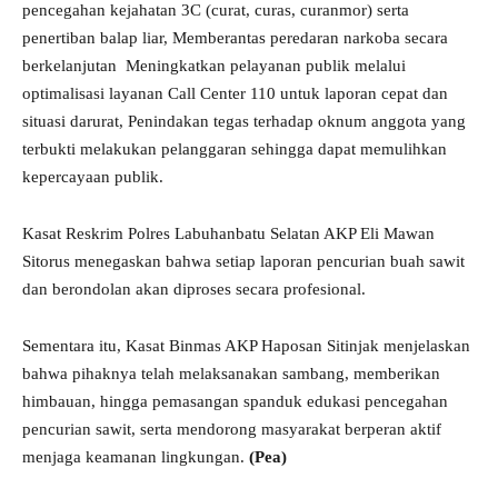
pencegahan kejahatan 3C (curat, curas, curanmor) serta
penertiban balap liar, Memberantas peredaran narkoba secara
berkelanjutan Meningkatkan pelayanan publik melalui
optimalisasi layanan Call Center 110 untuk laporan cepat dan
situasi darurat, Penindakan tegas terhadap oknum anggota yang
terbukti melakukan pelanggaran sehingga dapat memulihkan
kepercayaan publik.
Kasat Reskrim Polres Labuhanbatu Selatan AKP Eli Mawan
Sitorus menegaskan bahwa setiap laporan pencurian buah sawit
dan berondolan akan diproses secara profesional.
Sementara itu, Kasat Binmas AKP Haposan Sitinjak menjelaskan
bahwa pihaknya telah melaksanakan sambang, memberikan
himbauan, hingga pemasangan spanduk edukasi pencegahan
pencurian sawit, serta mendorong masyarakat berperan aktif
menjaga keamanan lingkungan.
(Pea)