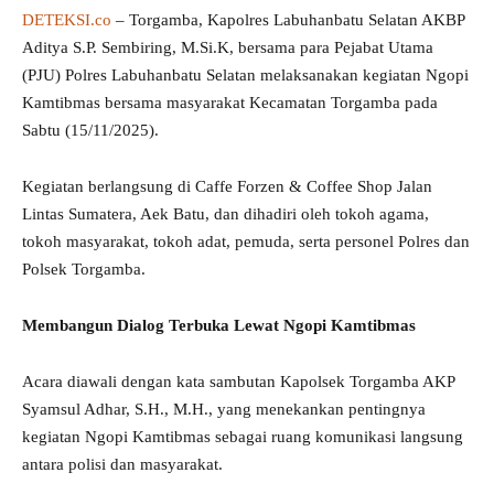
DETEKSI.co
– Torgamba, Kapolres Labuhanbatu Selatan AKBP
Aditya S.P. Sembiring, M.Si.K, bersama para Pejabat Utama
(PJU) Polres Labuhanbatu Selatan melaksanakan kegiatan Ngopi
Kamtibmas bersama masyarakat Kecamatan Torgamba pada
Sabtu (15/11/2025).
Kegiatan berlangsung di Caffe Forzen & Coffee Shop Jalan
Lintas Sumatera, Aek Batu, dan dihadiri oleh tokoh agama,
tokoh masyarakat, tokoh adat, pemuda, serta personel Polres dan
Polsek Torgamba.
Membangun Dialog Terbuka Lewat Ngopi Kamtibmas
Acara diawali dengan kata sambutan Kapolsek Torgamba AKP
Syamsul Adhar, S.H., M.H., yang menekankan pentingnya
kegiatan Ngopi Kamtibmas sebagai ruang komunikasi langsung
antara polisi dan masyarakat.