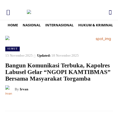
HOME
NASIONAL
INTERNASIONAL
HUKUM & KRIMINAL
SUMUT
15 November 2025
Updated:
18 November 2025
Bangun Komunikasi Terbuka, Kapolres
Labusel Gelar “NGOPI KAMTIBMAS”
Bersama Masyarakat Torgamba
By
Irvan