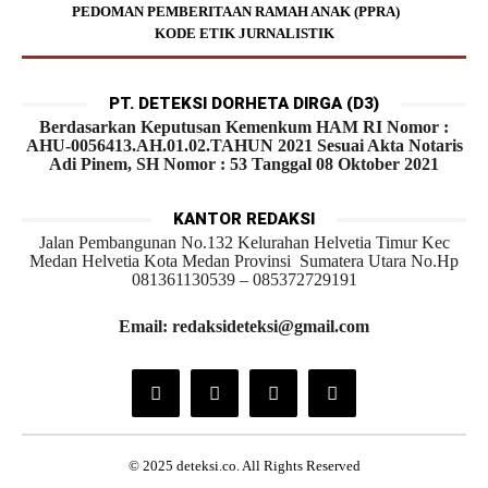
PEDOMAN PEMBERITAAN RAMAH ANAK (PPRA)
KODE ETIK JURNALISTIK
PT. DETEKSI DORHETA DIRGA (D3)
Berdasarkan Keputusan Kemenkum HAM RI Nomor :
AHU-0056413.AH.01.02.TAHUN 2021 Sesuai Akta Notaris
Adi Pinem, SH Nomor : 53 Tanggal 08 Oktober 2021
KANTOR REDAKSI
Jalan Pembangunan No.132 Kelurahan Helvetia Timur Kec
Medan Helvetia Kota Medan Provinsi Sumatera Utara No.Hp
081361130539 – 085372729191
Email: redaksideteksi@gmail.com
© 2025 deteksi.co. All Rights Reserved