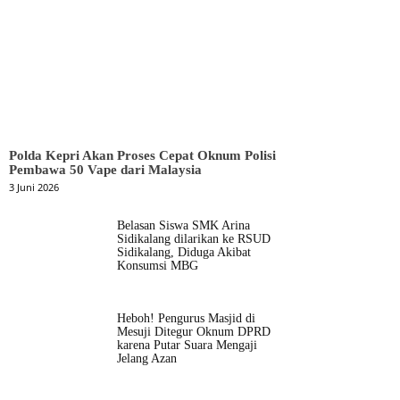
Polda Kepri Akan Proses Cepat Oknum Polisi
Pembawa 50 Vape dari Malaysia
3 Juni 2026
Belasan Siswa SMK Arina
Sidikalang dilarikan ke RSUD
Sidikalang, Diduga Akibat
Konsumsi MBG
Heboh! Pengurus Masjid di
Mesuji Ditegur Oknum DPRD
karena Putar Suara Mengaji
Jelang Azan