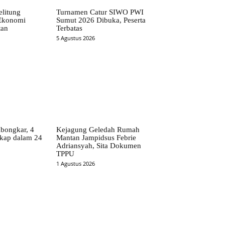
elitung
Turnamen Catur SIWO PWI
 Ekonomi
Sumut 2026 Dibuka, Peserta
tan
Terbatas
5 Agustus 2026
bongkar, 4
Kejagung Geledah Rumah
kap dalam 24
Mantan Jampidsus Febrie
Adriansyah, Sita Dokumen
TPPU
1 Agustus 2026