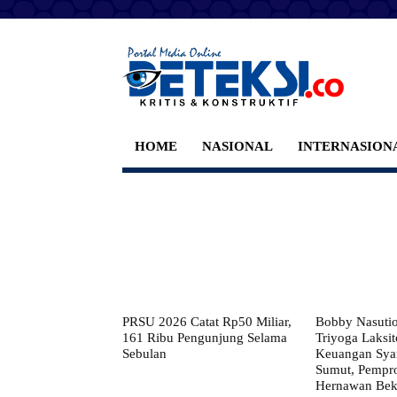
HOME
NASIONAL
INTERNASION
PRSU 2026 Catat Rp50 Miliar,
Bobby Nasuti
161 Ribu Pengunjung Selama
Triyoga Laksito
Sebulan
Keuangan Syar
Sumut, Pempr
Hernawan Bekt