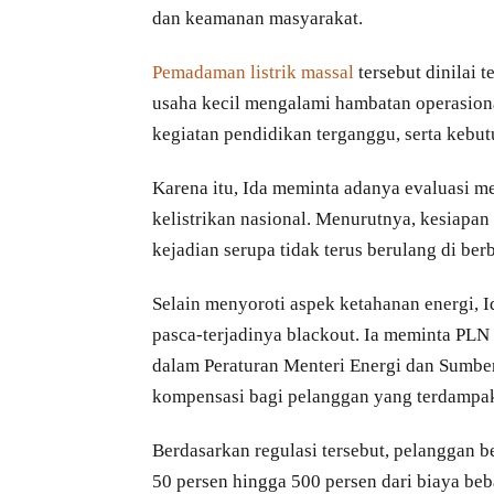
dan keamanan masyarakat.
Pemadaman listrik massal
tersebut dinilai 
usaha kecil mengalami hambatan operasion
kegiatan pendidikan terganggu, serta kebu
Karena itu, Ida meminta adanya evaluasi me
kelistrikan nasional. Menurutnya, kesiapan 
kejadian serupa tidak terus berulang di ber
Selain menyoroti aspek ketahanan energi,
pasca-terjadinya blackout. Ia meminta PLN
dalam Peraturan Menteri Energi dan Sumb
kompensasi bagi pelanggan yang terdampak 
Berdasarkan regulasi tersebut, pelanggan 
50 persen hingga 500 persen dari biaya be