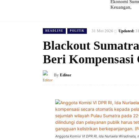
Ekonomi Sumut
Keuangan,
31 Mei 2026
Updated:
3
HEADLINE
POLITIK
Blackout Sumatra
Beri Kompensasi 
By
Editor
Anggota Komisi VI DPR RI, Ida Nurlaela Wiradinat