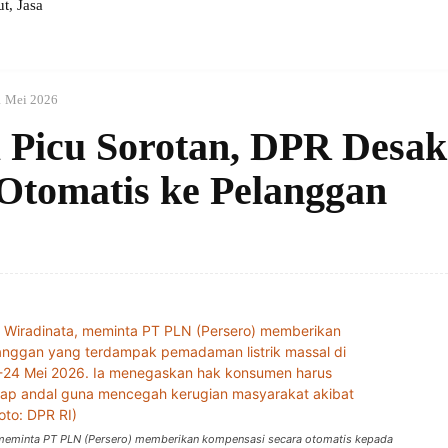
, Jasa
1 Mei 2026
 Picu Sorotan, DPR Desa
Otomatis ke Pelanggan
a, meminta PT PLN (Persero) memberikan kompensasi secara otomatis kepada