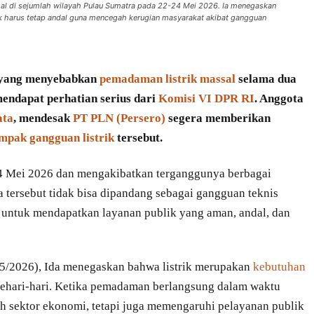
al di sejumlah wilayah Pulau Sumatra pada 22-24 Mei 2026. Ia menegaskan
k harus tetap andal guna mencegah kerugian masyarakat akibat gangguan
yang menyebabkan
pemadaman listrik massal
selama dua
mendapat perhatian serius dari
Komisi VI DPR RI
. Anggota
ata
, mendesak
PT PLN (Persero)
segera memberikan
mpak gangguan listrik
tersebut.
24 Mei 2026 dan mengakibatkan terganggunya berbagai
wa tersebut tidak bisa dipandang sebagai gangguan teknis
untuk mendapatkan layanan publik yang aman, andal, dan
/5/2026), Ida menegaskan bahwa listrik merupakan
kebutuhan
sehari-hari. Ketika pemadaman berlangsung dalam waktu
h sektor ekonomi, tetapi juga memengaruhi pelayanan publik