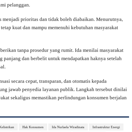
ami pelanggan.
menjadi prioritas dan tidak boleh diabaikan. Menurutnya,
gar tetap kuat dan mampu memenuhi kebutuhan masyarakat
erikan tanpa prosedur yang rumit. Ida menilai masyarakat
ng panjang dan berbelit untuk mendapatkan haknya setelah
al.
asi secara cepat, transparan, dan otomatis kepada
ng jawab penyedia layanan publik. Langkah tersebut dinilai
akat sekaligus memastikan perlindungan konsumen berjalan
elistrikan
Hak Konsumen
Ida Nurlaela Wiradinata
Infrastruktur Energi