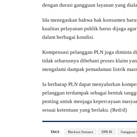
dengan durasi gangguan layanan yang dial
Ida menegaskan bahwa hak konsumen harus 
kualitas pelayanan publik harus dijaga a
dalam berbagai kondisi.
Kompensasi pelanggan PLN juga diminta dib
tidak seharusnya dibebani proses klaim ya
mengalami dampak pemadaman listrik mass
Ia berharap PLN dapat menyalurkan kompens
pelanggan terdampak sebagai bentuk tanggu
penting untuk menjaga kepercayaan masyar
sesuai ketentuan yang berlaku. (Red/d)
TAGS
Blackout Sumatra
DPR RI
Gangguan K