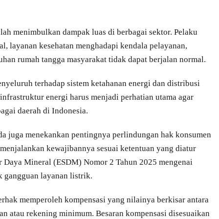
telah menimbulkan dampak luas di berbagai sektor. Pelaku
al, layanan kesehatan menghadapi kendala pelayanan,
tuhan rumah tangga masyarakat tidak dapat berjalan normal.
nyeluruh terhadap sistem ketahanan energi dan distribusi
infrastruktur energi harus menjadi perhatian utama agar
bagai daerah di Indonesia.
 Ida juga menekankan pentingnya perlindungan hak konsumen
 menjalankan kewajibannya sesuai ketentuan yang diatur
er Daya Mineral (ESDM) Nomor 2 Tahun 2025 mengenai
gangguan layanan listrik.
berhak memperoleh kompensasi yang nilainya berkisar antara
ban atau rekening minimum. Besaran kompensasi disesuaikan