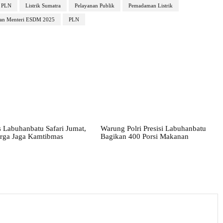
n PLN
Listrik Sumatra
Pelayanan Publik
Pemadaman Listrik
ran Menteri ESDM 2025
PLN
 Labuhanbatu Safari Jumat,
Warung Polri Presisi Labuhanbatu
rga Jaga Kamtibmas
Bagikan 400 Porsi Makanan