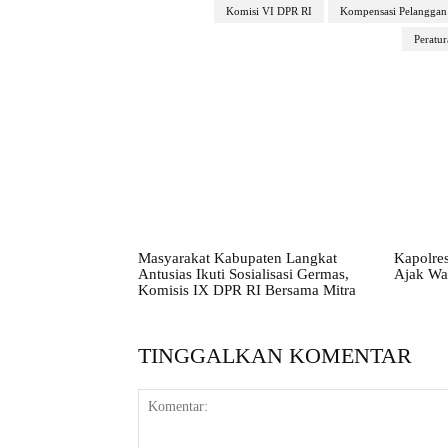
Komisi VI DPR RI
Kompensasi Pelangga
Peratu
Masyarakat Kabupaten Langkat
Kapolres
Antusias Ikuti Sosialisasi Germas,
Ajak Wa
Komisis IX DPR RI Bersama Mitra
TINGGALKAN KOMENTAR