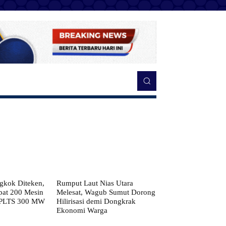
kok Diteken,
Rumput Laut Nias Utara
pat 200 Mesin
Melesat, Wagub Sumut Dorong
 PLTS 300 MW
Hilirisasi demi Dongkrak
Ekonomi Warga