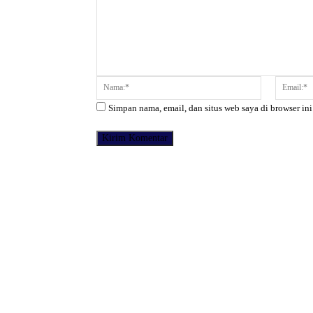
Komentar:
Nama:*
Simpan nama, email, dan situs web saya di browser ini
Facebook
Bagikan