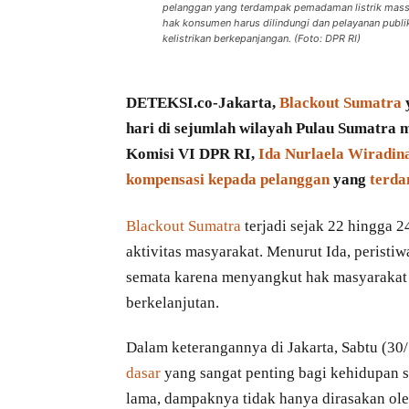
pelanggan yang terdampak pemadaman listrik mass
hak konsumen harus dilindungi dan pelayanan publi
kelistrikan berkepanjangan. (Foto: DPR RI)
DETEKSI.co-Jakarta,
Blackout Sumatra
hari di sejumlah wilayah Pulau Sumatra 
Komisi VI DPR RI,
Ida Nurlaela Wiradin
kompensasi kepada pelanggan
yang
terda
Blackout Sumatra
terjadi sejak 22 hingga 
aktivitas masyarakat. Menurut Ida, peristi
semata karena menyangkut hak masyarakat 
berkelanjutan.
Dalam keterangannya di Jakarta, Sabtu (30
dasar
yang sangat penting bagi kehidupan 
lama, dampaknya tidak hanya dirasakan ole