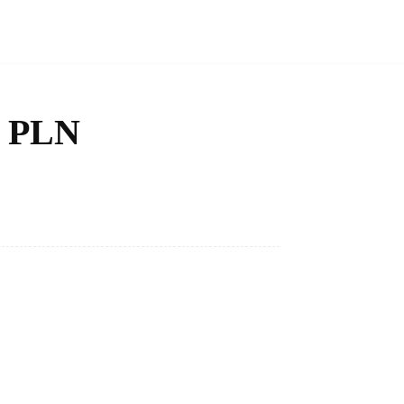
k PLN
Bagikan