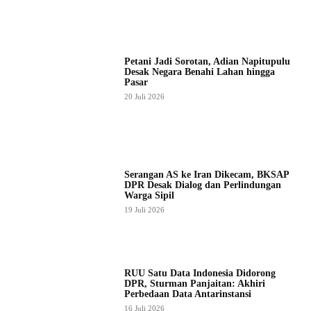
Petani Jadi Sorotan, Adian Napitupulu
Desak Negara Benahi Lahan hingga
Pasar
20 Juli 2026
Serangan AS ke Iran Dikecam, BKSAP
DPR Desak Dialog dan Perlindungan
Warga Sipil
19 Juli 2026
RUU Satu Data Indonesia Didorong
DPR, Sturman Panjaitan: Akhiri
Perbedaan Data Antarinstansi
16 Juli 2026