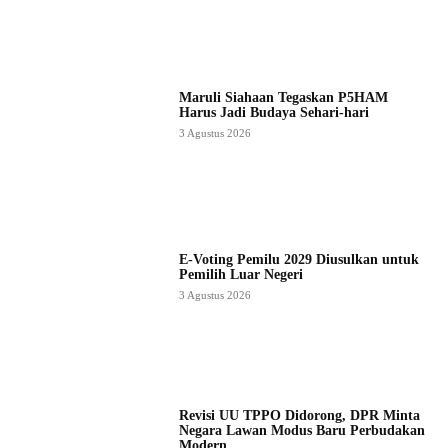
Maruli Siahaan Tegaskan P5HAM
Harus Jadi Budaya Sehari-hari
3 Agustus 2026
E-Voting Pemilu 2029 Diusulkan untuk
Pemilih Luar Negeri
3 Agustus 2026
Revisi UU TPPO Didorong, DPR Minta
Negara Lawan Modus Baru Perbudakan
Modern