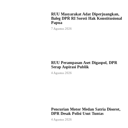
RUU Masyarakat Adat Diperjuangkan,
Baleg DPR RI Soroti Hak Konstitusional
Papua
7 Agustus 2026
RUU Perampasan Aset Digaspol, DPR
Serap Aspirasi Publik
4 Agustus 2026
Pencurian Motor Medan Satria Disorot,
DPR Desak Polisi Usut Tuntas
4 Agustus 2026