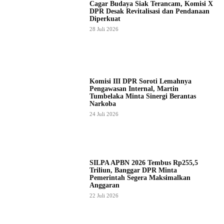
Cagar Budaya Siak Terancam, Komisi X
DPR Desak Revitalisasi dan Pendanaan
Diperkuat
28 Juli 2026
Komisi III DPR Soroti Lemahnya
Pengawasan Internal, Martin
Tumbelaka Minta Sinergi Berantas
Narkoba
24 Juli 2026
SILPA APBN 2026 Tembus Rp255,5
Triliun, Banggar DPR Minta
Pemerintah Segera Maksimalkan
Anggaran
22 Juli 2026