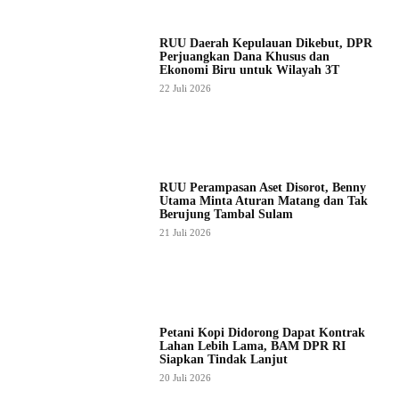
RUU Daerah Kepulauan Dikebut, DPR
Perjuangkan Dana Khusus dan
Ekonomi Biru untuk Wilayah 3T
22 Juli 2026
RUU Perampasan Aset Disorot, Benny
Utama Minta Aturan Matang dan Tak
Berujung Tambal Sulam
21 Juli 2026
Petani Kopi Didorong Dapat Kontrak
Lahan Lebih Lama, BAM DPR RI
Siapkan Tindak Lanjut
20 Juli 2026