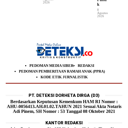
2026
k
8
Agustus
2026
PEDOMAN MEDIA SIBER
REDAKSI
PEDOMAN PEMBERITAAN RAMAH ANAK (PPRA)
KODE ETIK JURNALISTIK
PT. DETEKSI DORHETA DIRGA (D3)
Berdasarkan Keputusan Kemenkum HAM RI Nomor :
AHU-0056413.AH.01.02.TAHUN 2021 Sesuai Akta Notaris
Adi Pinem, SH Nomor : 53 Tanggal 08 Oktober 2021
KANTOR REDAKSI