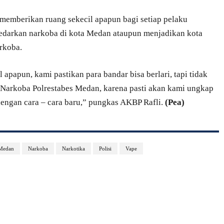
memberikan ruang sekecil apapun bagi setiap pelaku
edarkan narkoba di kota Medan ataupun menjadikan kota
rkoba.
apapun, kami pastikan para bandar bisa berlari, tapi tidak
 Narkoba Polrestabes Medan, karena pasti akan kami ungkap
engan cara – cara baru,” pungkas AKBP Rafli.
(Pea)
Medan
Narkoba
Narkotika
Polisi
Vape