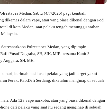
olrestabes Medan, Sabtu (4/7/2026) pagi kembali
g dikemas dalam vape, atau yang biasa dikenal dengan Pod
hotel di kota Medan, saat pelaku tengah menunggu arahan
 Malaysia.
 Satresnarkoba Polrestabes Medan, yang dipimpin
afli Yusuf Nugraha, SH, SIK, MIP, bersama Kanit 3
ry Anggara, SH, MH.
a hari, berbuah hasil usai pelaku yang jadi target yakni
ran Perak, Kab.Deli Serdang, diketahui menginap di sebuah
a hari. Ada 128 vape narkoba, atau yang biasa dikenal dengan
hone dari pelaku yang saat itu sedang menginap di sebuah