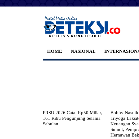
HOME
NASIONAL
INTERNASION
PRSU 2026 Catat Rp50 Miliar,
Bobby Nasuti
161 Ribu Pengunjung Selama
Triyoga Laksito
Sebulan
Keuangan Syar
Sumut, Pempr
Hernawan Bekt