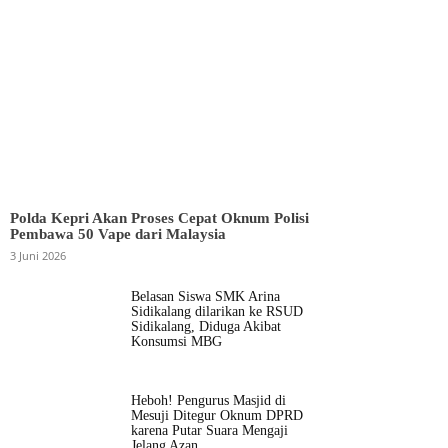
Polda Kepri Akan Proses Cepat Oknum Polisi
Pembawa 50 Vape dari Malaysia
3 Juni 2026
Belasan Siswa SMK Arina
Sidikalang dilarikan ke RSUD
Sidikalang, Diduga Akibat
Konsumsi MBG
Heboh! Pengurus Masjid di
Mesuji Ditegur Oknum DPRD
karena Putar Suara Mengaji
Jelang Azan