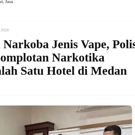
, Jasa
i 2026
Narkoba Jenis Vape, Polis
omplotan Narkotika
alah Satu Hotel di Medan