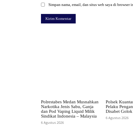
Simpan nama, email, dan situs web saya di browser in
Facebook
Bagikan
Polrestabes Medan Musnahkan
Polsek Kuanta
Narkotika Jenis Sabu, Ganja
Pelaku Pengan
dan Pod Vaping Liquid Milik
Disabet Golok
Sindikat Indonesia – Malaysia
6 Agustus 2026
6 Agustus 2026