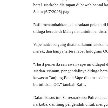
hotel. Narkoba disimpan di bawah bantal k
Senin (6/7/2026) pagi.
Rafli menambahkan, keberadaan pelaku di 
diduga berada di Malaysia, untuk mendistr
Vape narkoba yang disita, dikamuflasekan 
merek, dan hanya tertera label hologram 
“Hasil pemeriksaan awal, vape ini didapat 
Medan. Namun, pengendalinya diduga berad
kawasan Tanjung Balai. Vape dikemas dala
bertuliskan QC,” tambah Rafli.
Dalam kasus ini, Satresnarkoba Polrestab
narkoba, dan sang pengendali untuk mengun