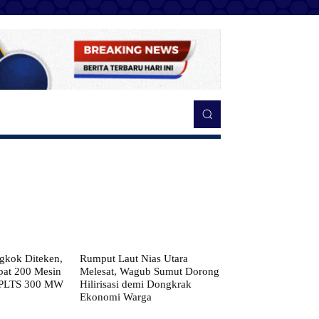
kok Diteken,
Rumput Laut Nias Utara
pat 200 Mesin
Melesat, Wagub Sumut Dorong
 PLTS 300 MW
Hilirisasi demi Dongkrak
Ekonomi Warga