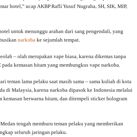
amar hotel,” ucap AKBP Rafli Yusuf Nugraha, SH, SIK, MIP,
hotel untuk menunggu arahan dari sang pengendali, yang
ibusikan
narkoba
ke sejumlah tempat.
seolah – olah merupakan vape biasa, karena dikemas tanpa
QC pada kemasan hitam yang membungkus vape narkoba.
dari teman lama pelaku saat masih sama – sama kuliah di kota
a di Malaysia, karena narkoba dipasok ke Indonesia melalui
m kemasan berwarna hitam, dan ditempeli sticker hologram
es Medan tengah memburu teman pelaku yang memberikan
gkap seluruh jaringan pelaku.