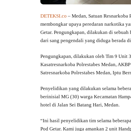
DETEKSI.co
– Medan, Satuan Resnarkoba P
membongkar upaya peredaran narkotika yan
Getar. Pengungkapan, dilakukan di sebuah 
dari sang pengendali yang diduga berada di
Pengungkapan, dilakukan oleh Tim 9 Unit 3
Kasatresnarkoba Polrestabes Medan, AKBP R
Satresnarkoba Polrestabes Medan, Iptu Ber
Penyelidikan yang dilakukan selama beberap
berinisial MG (30) warga Kecamatan Hampa
hotel di Jalan Sei Batang Hari, Medan.
“Ini hasil penyelidikan tim selama beberap
Pod Getar. Kami juga amankan 2 unit Handp