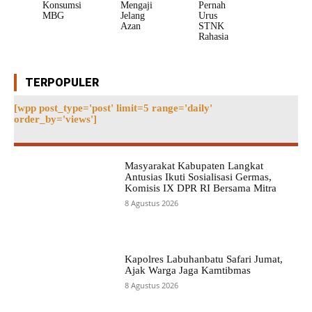
Konsumsi
Mengaji
Pernah
MBG
Jelang
Urus
Azan
STNK
Rahasia
TERPOPULER
[wpp post_type='post' limit=5 range='daily'
order_by='views']
Masyarakat Kabupaten Langkat
Antusias Ikuti Sosialisasi Germas,
Komisis IX DPR RI Bersama Mitra
8 Agustus 2026
Kapolres Labuhanbatu Safari Jumat,
Ajak Warga Jaga Kamtibmas
8 Agustus 2026