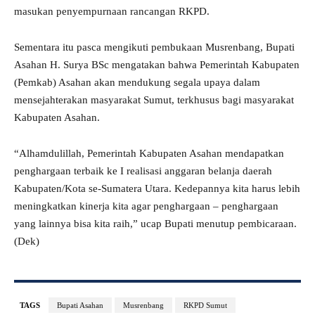
masukan penyempurnaan rancangan RKPD.
Sementara itu pasca mengikuti pembukaan Musrenbang, Bupati
Asahan H. Surya BSc mengatakan bahwa Pemerintah Kabupaten
(Pemkab) Asahan akan mendukung segala upaya dalam
mensejahterakan masyarakat Sumut, terkhusus bagi masyarakat
Kabupaten Asahan.
“Alhamdulillah, Pemerintah Kabupaten Asahan mendapatkan
penghargaan terbaik ke I realisasi anggaran belanja daerah
Kabupaten/Kota se-Sumatera Utara. Kedepannya kita harus lebih
meningkatkan kinerja kita agar penghargaan – penghargaan
yang lainnya bisa kita raih,” ucap Bupati menutup pembicaraan.
(Dek)
TAGS
Bupati Asahan
Musrenbang
RKPD Sumut