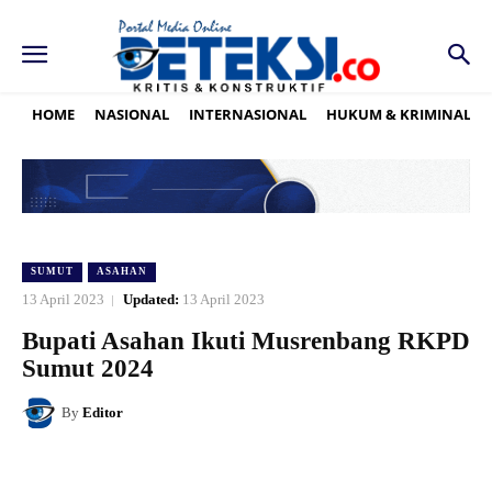
HOME
NASIONAL
INTERNASIONAL
HUKUM & KRIMINAL
SUMUT
ASAHAN
13 April 2023
Updated:
13 April 2023
Bupati Asahan Ikuti Musrenbang RKPD
Sumut 2024
By
Editor