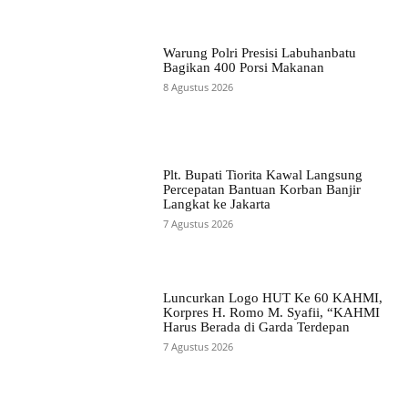
Warung Polri Presisi Labuhanbatu
Bagikan 400 Porsi Makanan
8 Agustus 2026
Plt. Bupati Tiorita Kawal Langsung
Percepatan Bantuan Korban Banjir
Langkat ke Jakarta
7 Agustus 2026
Luncurkan Logo HUT Ke 60 KAHMI,
Korpres H. Romo M. Syafii, “KAHMI
Harus Berada di Garda Terdepan
7 Agustus 2026