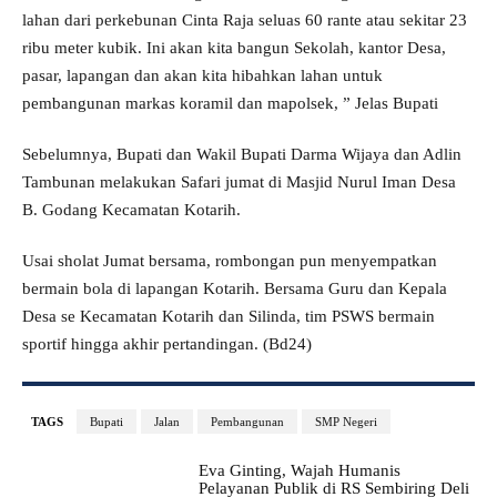
lahan dari perkebunan Cinta Raja seluas 60 rante atau sekitar 23
ribu meter kubik. Ini akan kita bangun Sekolah, kantor Desa,
pasar, lapangan dan akan kita hibahkan lahan untuk
pembangunan markas koramil dan mapolsek, ” Jelas Bupati
Sebelumnya, Bupati dan Wakil Bupati Darma Wijaya dan Adlin
Tambunan melakukan Safari jumat di Masjid Nurul Iman Desa
B. Godang Kecamatan Kotarih.
Usai sholat Jumat bersama, rombongan pun menyempatkan
bermain bola di lapangan Kotarih. Bersama Guru dan Kepala
Desa se Kecamatan Kotarih dan Silinda, tim PSWS bermain
sportif hingga akhir pertandingan. (Bd24)
TAGS
Bupati
Jalan
Pembangunan
SMP Negeri
Eva Ginting, Wajah Humanis
Pelayanan Publik di RS Sembiring Deli