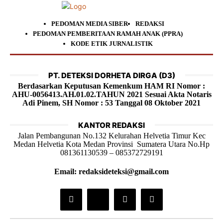
PEDOMAN MEDIA SIBER
REDAKSI
PEDOMAN PEMBERITAAN RAMAH ANAK (PPRA)
KODE ETIK JURNALISTIK
PT. DETEKSI DORHETA DIRGA (D3)
Berdasarkan Keputusan Kemenkum HAM RI Nomor :
AHU-0056413.AH.01.02.TAHUN 2021 Sesuai Akta Notaris
Adi Pinem, SH Nomor : 53 Tanggal 08 Oktober 2021
KANTOR REDAKSI
Jalan Pembangunan No.132 Kelurahan Helvetia Timur Kec
Medan Helvetia Kota Medan Provinsi Sumatera Utara No.Hp
081361130539 – 085372729191
Email: redaksideteksi@gmail.com