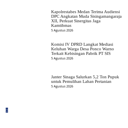
Kapolrestabes Medan Terima Audiensi
DPC Angkatan Muda Sisingamangaraja
XII, Perkuat Sinergitas Jaga
Kamtibmas
5 Agustus 2026
Komisi IV DPRD Langkat Mediasi
Keluhan Warga Desa Ponco Warno
Terkait Kebisingan Pabrik PT SIS
5 Agustus 2026
Janter Sinaga Salurkan 5,2 Ton Pupuk
untuk Pemulihan Lahan Pertanian
5 Agustus 2026