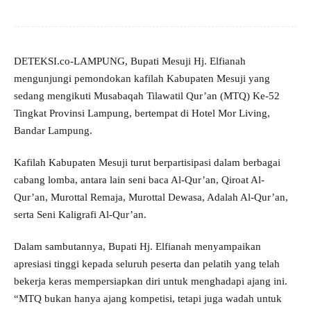
DETEKSI.co-LAMPUNG, Bupati Mesuji Hj. Elfianah
mengunjungi pemondokan kafilah Kabupaten Mesuji yang
sedang mengikuti Musabaqah Tilawatil Qur’an (MTQ) Ke-52
Tingkat Provinsi Lampung, bertempat di Hotel Mor Living,
Bandar Lampung.
Kafilah Kabupaten Mesuji turut berpartisipasi dalam berbagai
cabang lomba, antara lain seni baca Al-Qur’an, Qiroat Al-
Qur’an, Murottal Remaja, Murottal Dewasa, Adalah Al-Qur’an,
serta Seni Kaligrafi Al-Qur’an.
Dalam sambutannya, Bupati Hj. Elfianah menyampaikan
apresiasi tinggi kepada seluruh peserta dan pelatih yang telah
bekerja keras mempersiapkan diri untuk menghadapi ajang ini.
“MTQ bukan hanya ajang kompetisi, tetapi juga wadah untuk