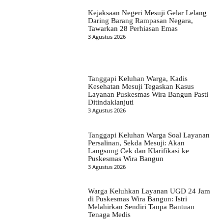
Kejaksaan Negeri Mesuji Gelar Lelang
Daring Barang Rampasan Negara,
Tawarkan 28 Perhiasan Emas
3 Agustus 2026
Tanggapi Keluhan Warga, Kadis
Kesehatan Mesuji Tegaskan Kasus
Layanan Puskesmas Wira Bangun Pasti
Ditindaklanjuti
3 Agustus 2026
Tanggapi Keluhan Warga Soal Layanan
Persalinan, Sekda Mesuji: Akan
Langsung Cek dan Klarifikasi ke
Puskesmas Wira Bangun
3 Agustus 2026
Warga Keluhkan Layanan UGD 24 Jam
di Puskesmas Wira Bangun: Istri
Melahirkan Sendiri Tanpa Bantuan
Tenaga Medis