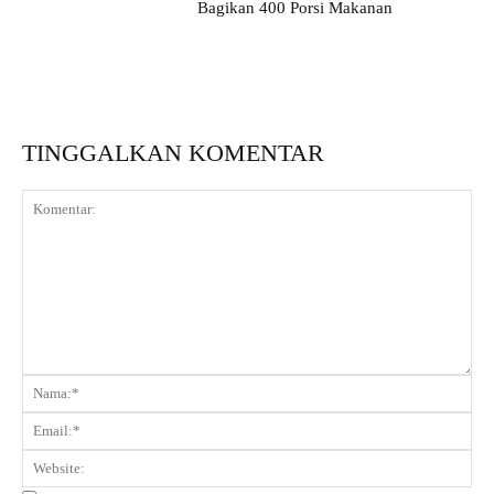
Bagikan 400 Porsi Makanan
TINGGALKAN KOMENTAR
Komentar:
Na
Ema
Web