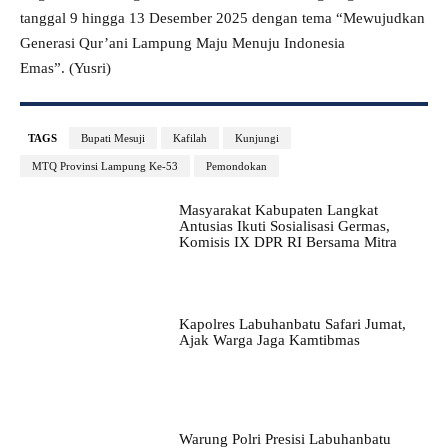
tanggal 9 hingga 13 Desember 2025 dengan tema “Mewujudkan
Generasi Qur’ani Lampung Maju Menuju Indonesia
Emas”. (Yusri)
TAGS
Bupati Mesuji
Kafilah
Kunjungi
MTQ Provinsi Lampung Ke-53
Pemondokan
Masyarakat Kabupaten Langkat
Antusias Ikuti Sosialisasi Germas,
Komisis IX DPR RI Bersama Mitra
Kapolres Labuhanbatu Safari Jumat,
Ajak Warga Jaga Kamtibmas
Warung Polri Presisi Labuhanbatu