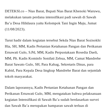
DETEKSI.co – Nias Barat, Bupati Nias Barat Khenoki Waruwu,
melakukan tanam perdana intensifikasi padi sawah di Sawah
Ba’a Desa Hilidaura yaitu Kelompok Tani Ingin Maju, Jumat
(11/08/2023).
Turut hadir dalam kegiatan tersebut Sekda Nias Barat Sozisokhi
Hia, SH, MM, Kadis Pertanian Ketahanan Pangan dan Perikanan
Ernawati Gulo, S.Pd, MM, Kadis Perpustakaan Rosedia Daeli,
MM, Plt. Kadis Kominfo Sonifati Zebua, MM, Camat Mandrehe
Barat Sawato Gulo, SH, Para Kabag, Sekretaris Dinas, para
Kabid, Para Kepala Desa lingkup Mandrehe Barat dan sejumlah
tokoh masyarakat.
Dalam laporannya, Kadis Pertanian Ketahanan Pangan dan
Perikanan Ernawati Gulo, MM, mengatakan bahwa pelaksanaan
kegiatan Intensifikasi di Sawah Ba’a sudah berdasarkan survei
dan Sawah Ba’a merupakan hamparan sawah terluas di