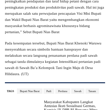
peningkatkan pendapatan dan taraf hidup petani dengan cara
peningkatan produksi dan produktivitas padi sawah. Hal ini juga
merupakan salah satu perwujudan pencapaian Visi Misi Bupati
dan Wakil Bupati Nias Barat yaitu mengembangkan ekonomi
masyarakat berbasis agrominawisata khususnya bidang
pertanian,” Sebut Bupati Nias Barat
Pada kesempatan tersebut, Bupati Nias Barat Khenoki Waruwu
menyerahkan secara simbolis bantuan hansprayer dan
melakukan secara langsung penanaman perdana padi sawah
sebagai tanda dimulainya kegiatan Intensifikasi pertanian padi
sawah di Sawah Ba’a Kelompok Tani Ingin Maju di Desa
Hilidaura. (UT)
TAGS
Bupati Nias Barat
Padi
Perdana
Sawah
Tanam
Masyarakat Kabupaten Langkat
Antusias Ikuti Sosialisasi Germas,
Komisis IX DPR RI Bersama Mitra