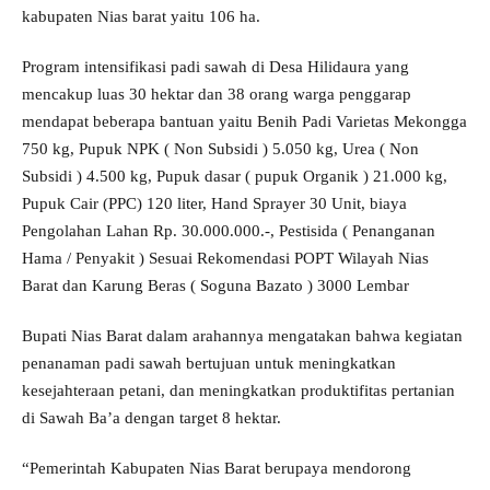
kabupaten Nias barat yaitu 106 ha.
Program intensifikasi padi sawah di Desa Hilidaura yang
mencakup luas 30 hektar dan 38 orang warga penggarap
mendapat beberapa bantuan yaitu Benih Padi Varietas Mekongga
750 kg, Pupuk NPK ( Non Subsidi ) 5.050 kg, Urea ( Non
Subsidi ) 4.500 kg, Pupuk dasar ( pupuk Organik ) 21.000 kg,
Pupuk Cair (PPC) 120 liter, Hand Sprayer 30 Unit, biaya
Pengolahan Lahan Rp. 30.000.000.-, Pestisida ( Penanganan
Hama / Penyakit ) Sesuai Rekomendasi POPT Wilayah Nias
Barat dan Karung Beras ( Soguna Bazato ) 3000 Lembar
Bupati Nias Barat dalam arahannya mengatakan bahwa kegiatan
penanaman padi sawah bertujuan untuk meningkatkan
kesejahteraan petani, dan meningkatkan produktifitas pertanian
di Sawah Ba’a dengan target 8 hektar.
“Pemerintah Kabupaten Nias Barat berupaya mendorong