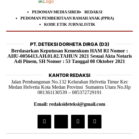
PEDOMAN MEDIA SIBER
REDAKSI
PEDOMAN PEMBERITAAN RAMAH ANAK (PPRA)
KODE ETIK JURNALISTIK
PT. DETEKSI DORHETA DIRGA (D3)
Berdasarkan Keputusan Kemenkum HAM RI Nomor :
AHU-0056413.AH.01.02.TAHUN 2021 Sesuai Akta Notaris
Adi Pinem, SH Nomor : 53 Tanggal 08 Oktober 2021
KANTOR REDAKSI
Jalan Pembangunan No.132 Kelurahan Helvetia Timur Kec
Medan Helvetia Kota Medan Provinsi Sumatera Utara No.Hp
081361130539 – 085372729191
Email: redaksideteksi@gmail.com