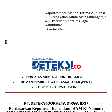
Kapolrestabes Medan Terima Audiensi
DPC Angkatan Muda Sisingamangaraja
XII, Perkuat Sinergitas Jaga
Kamtibmas
5 Agustus 2026
PEDOMAN MEDIA SIBER
REDAKSI
PEDOMAN PEMBERITAAN RAMAH ANAK (PPRA)
KODE ETIK JURNALISTIK
PT. DETEKSI DORHETA DIRGA (D3)
Berdasarkan Keputusan Kemenkum HAM RI Nomor :