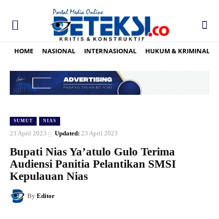
HOME
NASIONAL
INTERNASIONAL
HUKUM & KRIMINAL
SUMUT
NIAS
23 April 2023
Updated:
23 April 2023
Bupati Nias Ya’atulo Gulo Terima
Audiensi Panitia Pelantikan SMSI
Kepulauan Nias
By
Editor