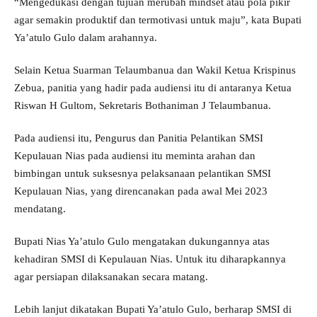
“Mengedukasi dengan tujuan merubah mindset atau pola pikir
agar semakin produktif dan termotivasi untuk maju”, kata Bupati
Ya’atulo Gulo dalam arahannya.
Selain Ketua Suarman Telaumbanua dan Wakil Ketua Krispinus
Zebua, panitia yang hadir pada audiensi itu di antaranya Ketua
Riswan H Gultom, Sekretaris Bothaniman J Telaumbanua.
Pada audiensi itu, Pengurus dan Panitia Pelantikan SMSI
Kepulauan Nias pada audiensi itu meminta arahan dan
bimbingan untuk suksesnya pelaksanaan pelantikan SMSI
Kepulauan Nias, yang direncanakan pada awal Mei 2023
mendatang.
Bupati Nias Ya’atulo Gulo mengatakan dukungannya atas
kehadiran SMSI di Kepulauan Nias. Untuk itu diharapkannya
agar persiapan dilaksanakan secara matang.
Lebih lanjut dikatakan Bupati Ya’atulo Gulo, berharap SMSI di