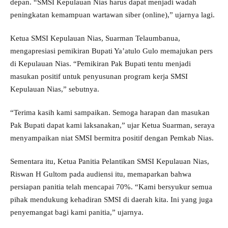
depan. “SMSI Kepulauan Nias harus dapat menjadi wadah
peningkatan kemampuan wartawan siber (online),” ujarnya lagi.
Ketua SMSI Kepulauan Nias, Suarman Telaumbanua,
mengapresiasi pemikiran Bupati Ya’atulo Gulo memajukan pers
di Kepulauan Nias. “Pemikiran Pak Bupati tentu menjadi
masukan positif untuk penyusunan program kerja SMSI
Kepulauan Nias,” sebutnya.
“Terima kasih kami sampaikan. Semoga harapan dan masukan
Pak Bupati dapat kami laksanakan,” ujar Ketua Suarman, seraya
menyampaikan niat SMSI bermitra positif dengan Pemkab Nias.
Sementara itu, Ketua Panitia Pelantikan SMSI Kepulauan Nias,
Riswan H Gultom pada audiensi itu, memaparkan bahwa
persiapan panitia telah mencapai 70%. “Kami bersyukur semua
pihak mendukung kehadiran SMSI di daerah kita. Ini yang juga
penyemangat bagi kami panitia,” ujarnya.