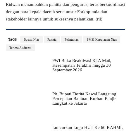
Ridwan menambahkan panitia dan pengurus, terus berkoordinasi
dengan para kepala daerah serta unsur Forkopimda dan
stakeholder lainnya untuk suksesnya pelantikan. (ril)
TAGS
Bupati Nias
Panitia
Pelantikan
SMSI Kepulauan Nias
Terima Audiensi
PWI Buka Reaktivasi KTA Mati,
Kesempatan Terakhir hingga 30
September 2026
Plt. Bupati Tiorita Kawal Langsung
Percepatan Bantuan Korban Banjir
Langkat ke Jakarta
Luncurkan Logo HUT Ke 60 KAHMI,