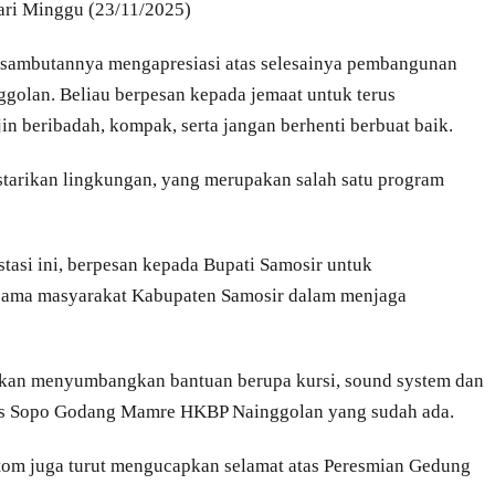
ri Minggu (23/11/2025)
 sambutannya mengapresiasi atas selesainya pembangunan
lan. Beliau berpesan kepada jemaat untuk terus
n beribadah, kompak, serta jangan berhenti berbuat baik.
starikan lingkungan, yang merupakan salah satu program
tasi ini, berpesan kepada Bupati Samosir untuk
ama masyarakat Kabupaten Samosir dalam menjaga
akan menyumbangkan bantuan berupa kursi, sound system dan
itas Sopo Godang Mamre HKBP Nainggolan yang sudah ada.
ltom juga turut mengucapkan selamat atas Peresmian Gedung