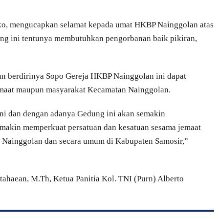
iko, mengucapkan selamat kepada umat HKBP Nainggolan atas
g ini tentunya membutuhkan pengorbanan baik pikiran,
 berdirinya Sopo Gereja HKBP Nainggolan ini dapat
maat maupun masyarakat Kecamatan Nainggolan.
i dan dengan adanya Gedung ini akan semakin
makin memperkuat persatuan dan kesatuan sesama jemaat
 Nainggolan dan secara umum di Kabupaten Samosir,”
ahaean, M.Th, Ketua Panitia Kol. TNI (Purn) Alberto