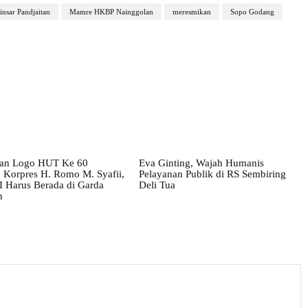
insar Pandjaitan
Mamre HKBP Nainggolan
meresmikan
Sopo Godang
an Logo HUT Ke 60
Eva Ginting, Wajah Humanis
Korpres H. Romo M. Syafii,
Pelayanan Publik di RS Sembiring
Harus Berada di Garda
Deli Tua
n