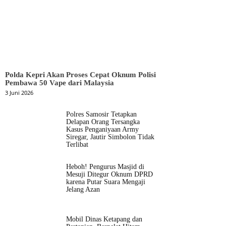
Polda Kepri Akan Proses Cepat Oknum Polisi
Pembawa 50 Vape dari Malaysia
3 Juni 2026
Polres Samosir Tetapkan
Delapan Orang Tersangka
Kasus Penganiyaan Army
Siregar, Jautir Simbolon Tidak
Terlibat
Heboh! Pengurus Masjid di
Mesuji Ditegur Oknum DPRD
karena Putar Suara Mengaji
Jelang Azan
Mobil Dinas Ketapang dan