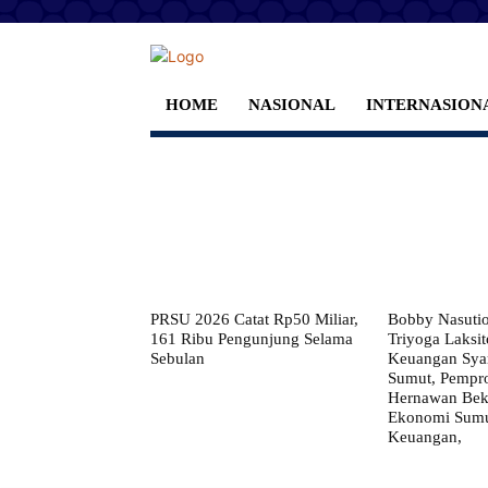
HOME
NASIONAL
INTERNASION
PRSU 2026 Catat Rp50 Miliar,
Bobby Nasuti
161 Ribu Pengunjung Selama
Triyoga Laksito
Sebulan
Keuangan Syar
Sumut, Pempr
Hernawan Bekt
Ekonomi Sumut
Keuangan,