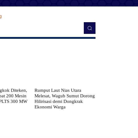
kok Diteken,
Rumput Laut Nias Utara
pat 200 Mesin
Melesat, Wagub Sumut Dorong
 PLTS 300 MW
Hilirisasi demi Dongkrak
Ekonomi Warga