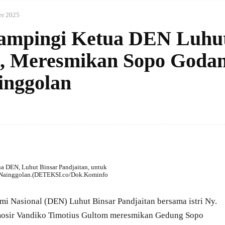
r 2025
Dampingi Ketua DEN Luhu
n, Meresmikan Sopo Goda
nggolan
 DEN, Luhut Binsar Pandjaitan, untuk
 Nainggolan.(DETEKSI.co/Dok.Kominfo
Nasional (DEN) Luhut Binsar Pandjaitan bersama istri Ny.
amosir Vandiko Timotius Gultom meresmikan Gedung Sopo