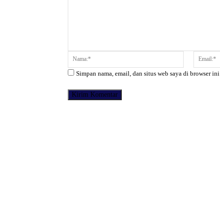
Komentar:
Nama:*
Simpan nama, email, dan situs web saya di browser ini
Facebook
Bagikan