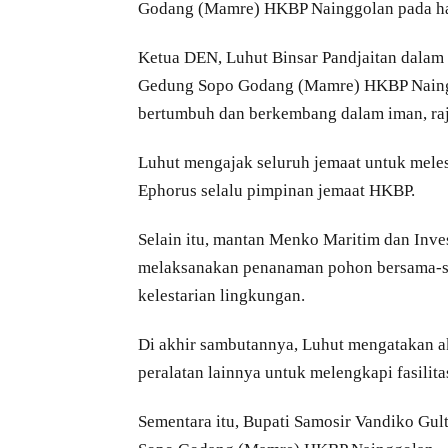
Godang (Mamre) HKBP Nainggolan pada ha
Ketua DEN, Luhut Binsar Pandjaitan dalam
Gedung Sopo Godang (Mamre) HKBP Nainggo
bertumbuh dan berkembang dalam iman, raji
Luhut mengajak seluruh jemaat untuk mele
Ephorus selalu pimpinan jemaat HKBP.
Selain itu, mantan Menko Maritim dan Inves
melaksanakan penanaman pohon bersama-s
kelestarian lingkungan.
Di akhir sambutannya, Luhut mengatakan 
peralatan lainnya untuk melengkapi fasil
Sementara itu, Bupati Samosir Vandiko Gu