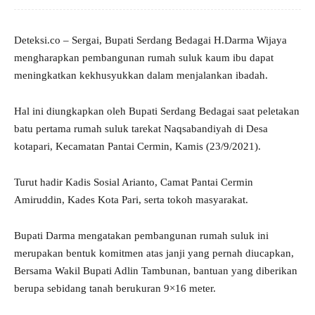
Deteksi.co – Sergai, Bupati Serdang Bedagai H.Darma Wijaya
mengharapkan pembangunan rumah suluk kaum ibu dapat
meningkatkan kekhusyukkan dalam menjalankan ibadah.
Hal ini diungkapkan oleh Bupati Serdang Bedagai saat peletakan
batu pertama rumah suluk tarekat Naqsabandiyah di Desa
kotapari, Kecamatan Pantai Cermin, Kamis (23/9/2021).
Turut hadir Kadis Sosial Arianto, Camat Pantai Cermin
Amiruddin, Kades Kota Pari, serta tokoh masyarakat.
Bupati Darma mengatakan pembangunan rumah suluk ini
merupakan bentuk komitmen atas janji yang pernah diucapkan,
Bersama Wakil Bupati Adlin Tambunan, bantuan yang diberikan
berupa sebidang tanah berukuran 9×16 meter.