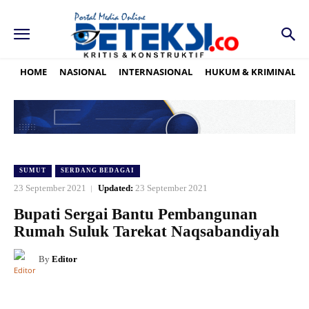
HOME
NASIONAL
INTERNASIONAL
HUKUM & KRIMINAL
SUMUT
SERDANG BEDAGAI
23 September 2021
Updated:
23 September 2021
Bupati Sergai Bantu Pembangunan
Rumah Suluk Tarekat Naqsabandiyah
By
Editor