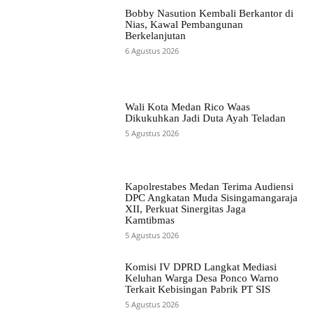
Bobby Nasution Kembali Berkantor di
Nias, Kawal Pembangunan
Berkelanjutan
6 Agustus 2026
Wali Kota Medan Rico Waas
Dikukuhkan Jadi Duta Ayah Teladan
5 Agustus 2026
Kapolrestabes Medan Terima Audiensi
DPC Angkatan Muda Sisingamangaraja
XII, Perkuat Sinergitas Jaga
Kamtibmas
5 Agustus 2026
Komisi IV DPRD Langkat Mediasi
Keluhan Warga Desa Ponco Warno
Terkait Kebisingan Pabrik PT SIS
5 Agustus 2026