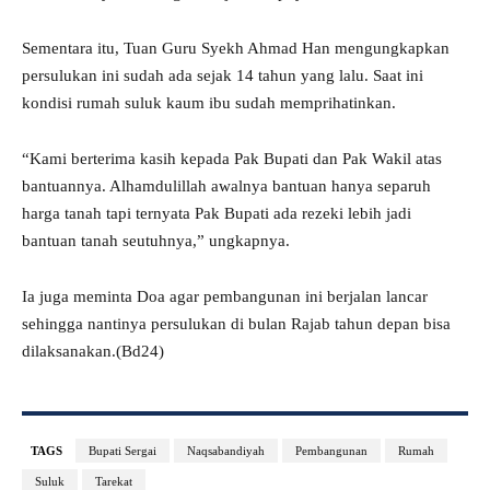
Sementara itu, Tuan Guru Syekh Ahmad Han mengungkapkan
persulukan ini sudah ada sejak 14 tahun yang lalu. Saat ini
kondisi rumah suluk kaum ibu sudah memprihatinkan.
“Kami berterima kasih kepada Pak Bupati dan Pak Wakil atas
bantuannya. Alhamdulillah awalnya bantuan hanya separuh
harga tanah tapi ternyata Pak Bupati ada rezeki lebih jadi
bantuan tanah seutuhnya,” ungkapnya.
Ia juga meminta Doa agar pembangunan ini berjalan lancar
sehingga nantinya persulukan di bulan Rajab tahun depan bisa
dilaksanakan.(Bd24)
TAGS
Bupati Sergai
Naqsabandiyah
Pembangunan
Rumah
Suluk
Tarekat