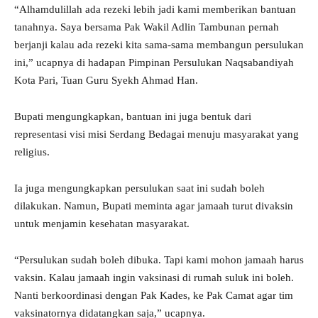
“Alhamdulillah ada rezeki lebih jadi kami memberikan bantuan
tanahnya. Saya bersama Pak Wakil Adlin Tambunan pernah
berjanji kalau ada rezeki kita sama-sama membangun persulukan
ini,” ucapnya di hadapan Pimpinan Persulukan Naqsabandiyah
Kota Pari, Tuan Guru Syekh Ahmad Han.
Bupati mengungkapkan, bantuan ini juga bentuk dari
representasi visi misi Serdang Bedagai menuju masyarakat yang
religius.
Ia juga mengungkapkan persulukan saat ini sudah boleh
dilakukan. Namun, Bupati meminta agar jamaah turut divaksin
untuk menjamin kesehatan masyarakat.
“Persulukan sudah boleh dibuka. Tapi kami mohon jamaah harus
vaksin. Kalau jamaah ingin vaksinasi di rumah suluk ini boleh.
Nanti berkoordinasi dengan Pak Kades, ke Pak Camat agar tim
vaksinatornya didatangkan saja,” ucapnya.