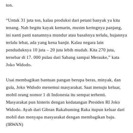
ton.
“Untuk 31 juta ton, kalau produksi dari petani banyak ya kita
tenang. Nah begitu kayak kemarin, musim keringnya panjang,
ini nanti pasti nanamnya mundur atau basahnya terlalu, hujannya
terlalu lebat, ada yang kena banjir. Kalau negara lain
penduduknya 10 juta – 20 juta lebih mudah. Kita 270 juta,
tersebar di 17. 000 pulau dari Sabang sampai Merauke,” kata
Joko Widodo.
Usai membagikan bantuan pangan berupa beras, minyak, dan
gula, Joko Widodo menemui masyarakat. Saat menuju keluar,
mobil orang nomor 1 di Indonesia itu sempat terhenti.
Masyarakat pun histeris dengan kedatangan Presiden RI Joko
Widodo. Ayah dari Gibran Rakabuming Raka itupun keluar dari
mobil dan menyapa masyarakat dengan membagikan baju.
(IRWAN)