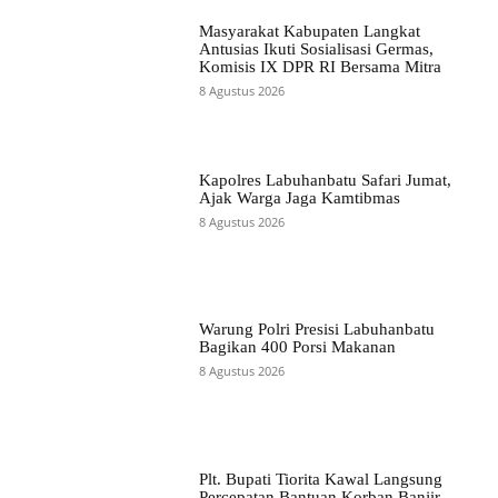
Masyarakat Kabupaten Langkat
Antusias Ikuti Sosialisasi Germas,
Komisis IX DPR RI Bersama Mitra
8 Agustus 2026
Kapolres Labuhanbatu Safari Jumat,
Ajak Warga Jaga Kamtibmas
8 Agustus 2026
Warung Polri Presisi Labuhanbatu
Bagikan 400 Porsi Makanan
8 Agustus 2026
Plt. Bupati Tiorita Kawal Langsung
Percepatan Bantuan Korban Banjir