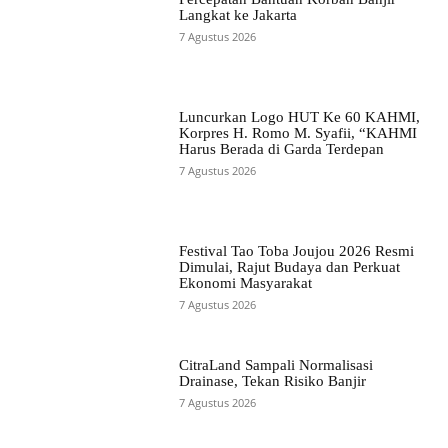
Langkat ke Jakarta
7 Agustus 2026
Luncurkan Logo HUT Ke 60 KAHMI,
Korpres H. Romo M. Syafii, “KAHMI
Harus Berada di Garda Terdepan
7 Agustus 2026
Festival Tao Toba Joujou 2026 Resmi
Dimulai, Rajut Budaya dan Perkuat
Ekonomi Masyarakat
7 Agustus 2026
CitraLand Sampali Normalisasi
Drainase, Tekan Risiko Banjir
7 Agustus 2026