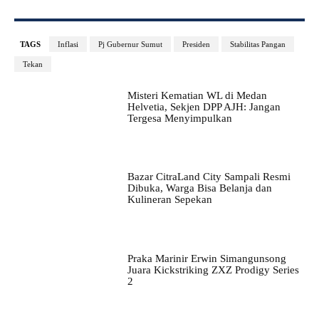
TAGS
Inflasi
Pj Gubernur Sumut
Presiden
Stabilitas Pangan
Tekan
Misteri Kematian WL di Medan
Helvetia, Sekjen DPP AJH: Jangan
Tergesa Menyimpulkan
Bazar CitraLand City Sampali Resmi
Dibuka, Warga Bisa Belanja dan
Kulineran Sepekan
Praka Marinir Erwin Simangunsong
Juara Kickstriking ZXZ Prodigy Series
2