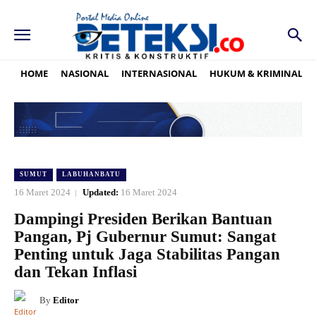
HOME
NASIONAL
INTERNASIONAL
HUKUM & KRIMINAL
SUMUT
LABUHANBATU
16 Maret 2024
Updated:
16 Maret 2024
Dampingi Presiden Berikan Bantuan
Pangan, Pj Gubernur Sumut: Sangat
Penting untuk Jaga Stabilitas Pangan
dan Tekan Inflasi
By
Editor