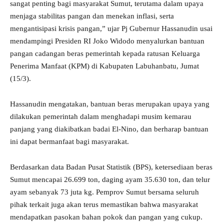
sangat penting bagi masyarakat Sumut, terutama dalam upaya
menjaga stabilitas pangan dan menekan inflasi, serta
mengantisipasi krisis pangan,” ujar Pj Gubernur Hassanudin usai
mendampingi Presiden RI Joko Widodo menyalurkan bantuan
pangan cadangan beras pemerintah kepada ratusan Keluarga
Penerima Manfaat (KPM) di Kabupaten Labuhanbatu, Jumat
(15/3).
Hassanudin mengatakan, bantuan beras merupakan upaya yang
dilakukan pemerintah dalam menghadapi musim kemarau
panjang yang diakibatkan badai El-Nino, dan berharap bantuan
ini dapat bermanfaat bagi masyarakat.
Berdasarkan data Badan Pusat Statistik (BPS), ketersediaan beras
Sumut mencapai 26.699 ton, daging ayam 35.630 ton, dan telur
ayam sebanyak 73 juta kg. Pemprov Sumut bersama seluruh
pihak terkait juga akan terus memastikan bahwa masyarakat
mendapatkan pasokan bahan pokok dan pangan yang cukup.