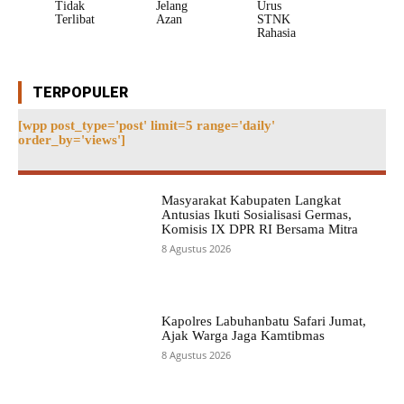
Tidak
Jelang
Urus
Terlibat
Azan
STNK
Rahasia
TERPOPULER
[wpp post_type='post' limit=5 range='daily'
order_by='views']
Masyarakat Kabupaten Langkat
Antusias Ikuti Sosialisasi Germas,
Komisis IX DPR RI Bersama Mitra
8 Agustus 2026
Kapolres Labuhanbatu Safari Jumat,
Ajak Warga Jaga Kamtibmas
8 Agustus 2026