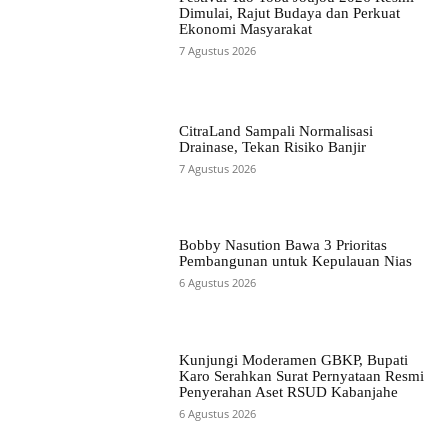
Dimulai, Rajut Budaya dan Perkuat
Ekonomi Masyarakat
7 Agustus 2026
CitraLand Sampali Normalisasi
Drainase, Tekan Risiko Banjir
7 Agustus 2026
Bobby Nasution Bawa 3 Prioritas
Pembangunan untuk Kepulauan Nias
6 Agustus 2026
Kunjungi Moderamen GBKP, Bupati
Karo Serahkan Surat Pernyataan Resmi
Penyerahan Aset RSUD Kabanjahe
6 Agustus 2026