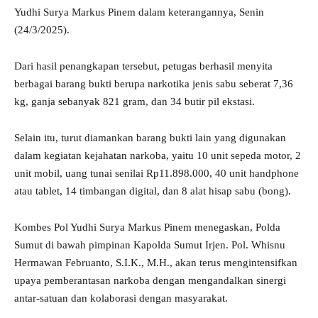
Yudhi Surya Markus Pinem dalam keterangannya, Senin
(24/3/2025).
Dari hasil penangkapan tersebut, petugas berhasil menyita
berbagai barang bukti berupa narkotika jenis sabu seberat 7,36
kg, ganja sebanyak 821 gram, dan 34 butir pil ekstasi.
Selain itu, turut diamankan barang bukti lain yang digunakan
dalam kegiatan kejahatan narkoba, yaitu 10 unit sepeda motor, 2
unit mobil, uang tunai senilai Rp11.898.000, 40 unit handphone
atau tablet, 14 timbangan digital, dan 8 alat hisap sabu (bong).
Kombes Pol Yudhi Surya Markus Pinem menegaskan, Polda
Sumut di bawah pimpinan Kapolda Sumut Irjen. Pol. Whisnu
Hermawan Februanto, S.I.K., M.H., akan terus mengintensifkan
upaya pemberantasan narkoba dengan mengandalkan sinergi
antar-satuan dan kolaborasi dengan masyarakat.