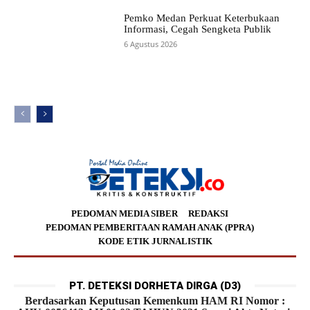
Pemko Medan Perkuat Keterbukaan
Informasi, Cegah Sengketa Publik
6 Agustus 2026
PEDOMAN MEDIA SIBER
REDAKSI
PEDOMAN PEMBERITAAN RAMAH ANAK (PPRA)
KODE ETIK JURNALISTIK
PT. DETEKSI DORHETA DIRGA (D3)
Berdasarkan Keputusan Kemenkum HAM RI Nomor :