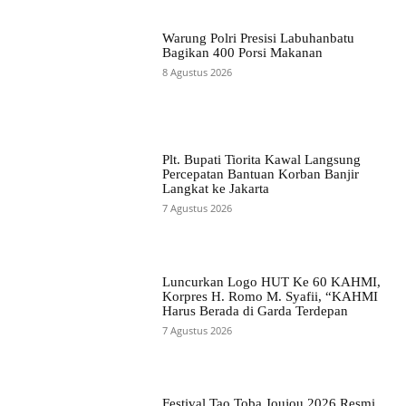
Warung Polri Presisi Labuhanbatu
Bagikan 400 Porsi Makanan
8 Agustus 2026
Plt. Bupati Tiorita Kawal Langsung
Percepatan Bantuan Korban Banjir
Langkat ke Jakarta
7 Agustus 2026
Luncurkan Logo HUT Ke 60 KAHMI,
Korpres H. Romo M. Syafii, “KAHMI
Harus Berada di Garda Terdepan
7 Agustus 2026
Festival Tao Toba Joujou 2026 Resmi