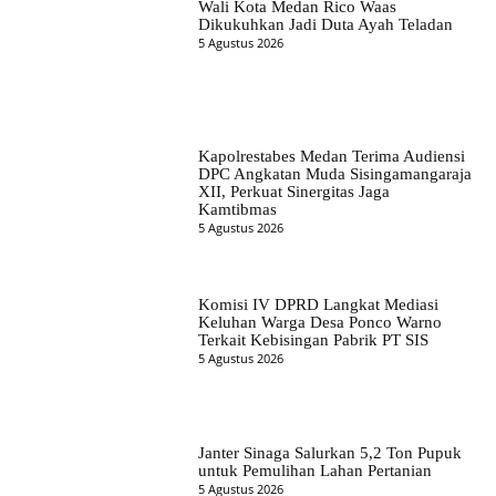
Wali Kota Medan Rico Waas
Dikukuhkan Jadi Duta Ayah Teladan
5 Agustus 2026
Kapolrestabes Medan Terima Audiensi
DPC Angkatan Muda Sisingamangaraja
XII, Perkuat Sinergitas Jaga
Kamtibmas
5 Agustus 2026
Komisi IV DPRD Langkat Mediasi
Keluhan Warga Desa Ponco Warno
Terkait Kebisingan Pabrik PT SIS
5 Agustus 2026
Janter Sinaga Salurkan 5,2 Ton Pupuk
untuk Pemulihan Lahan Pertanian
5 Agustus 2026