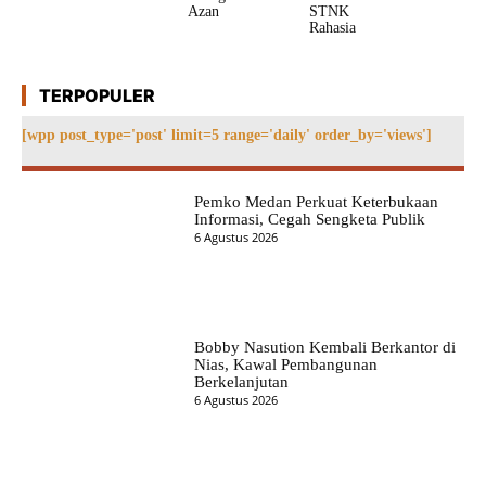
Azan
STNK
Rahasia
TERPOPULER
[wpp post_type='post' limit=5 range='daily' order_by='views']
Pemko Medan Perkuat Keterbukaan
Informasi, Cegah Sengketa Publik
6 Agustus 2026
Bobby Nasution Kembali Berkantor di
Nias, Kawal Pembangunan
Berkelanjutan
6 Agustus 2026