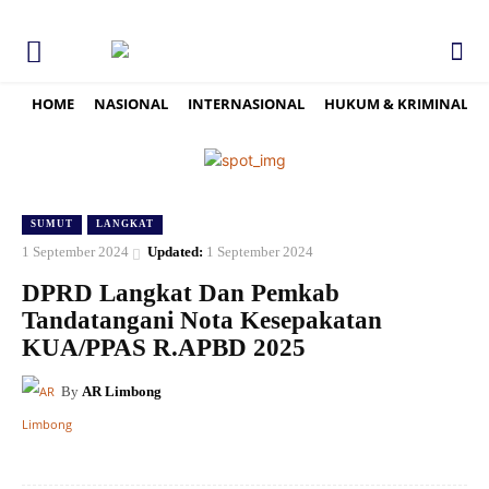
HOME
NASIONAL
INTERNASIONAL
HUKUM & KRIMINAL
SUMUT
LANGKAT
1 September 2024
Updated:
1 September 2024
DPRD Langkat Dan Pemkab
Tandatangani Nota Kesepakatan
KUA/PPAS R.APBD 2025
By
AR Limbong