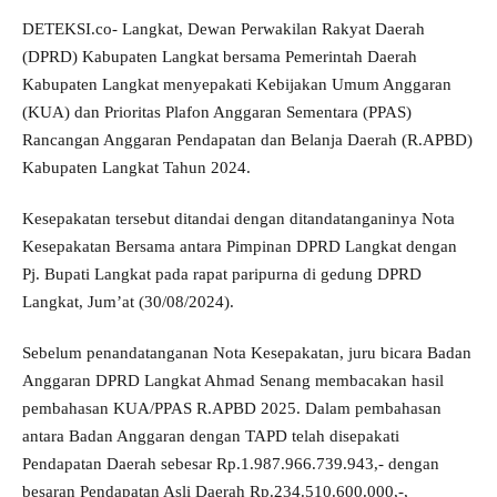
DETEKSI.co- Langkat, Dewan Perwakilan Rakyat Daerah
(DPRD) Kabupaten Langkat bersama Pemerintah Daerah
Kabupaten Langkat menyepakati Kebijakan Umum Anggaran
(KUA) dan Prioritas Plafon Anggaran Sementara (PPAS)
Rancangan Anggaran Pendapatan dan Belanja Daerah (R.APBD)
Kabupaten Langkat Tahun 2024.
Kesepakatan tersebut ditandai dengan ditandatanganinya Nota
Kesepakatan Bersama antara Pimpinan DPRD Langkat dengan
Pj. Bupati Langkat pada rapat paripurna di gedung DPRD
Langkat, Jum’at (30/08/2024).
Sebelum penandatanganan Nota Kesepakatan, juru bicara Badan
Anggaran DPRD Langkat Ahmad Senang membacakan hasil
pembahasan KUA/PPAS R.APBD 2025. Dalam pembahasan
antara Badan Anggaran dengan TAPD telah disepakati
Pendapatan Daerah sebesar Rp.1.987.966.739.943,- dengan
besaran Pendapatan Asli Daerah Rp.234.510.600.000,-,