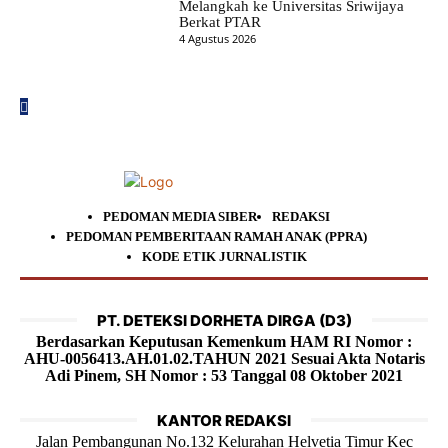
Melangkah ke Universitas Sriwijaya
Berkat PTAR
4 Agustus 2026
PEDOMAN MEDIA SIBER
REDAKSI
PEDOMAN PEMBERITAAN RAMAH ANAK (PPRA)
KODE ETIK JURNALISTIK
PT. DETEKSI DORHETA DIRGA (D3)
Berdasarkan Keputusan Kemenkum HAM RI Nomor :
AHU-0056413.AH.01.02.TAHUN 2021 Sesuai Akta Notaris
Adi Pinem, SH Nomor : 53 Tanggal 08 Oktober 2021
KANTOR REDAKSI
Jalan Pembangunan No.132 Kelurahan Helvetia Timur Kec