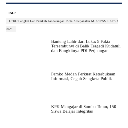
TAGS
DPRD Langkat Dan Pemkab Tandatangani Nota Kesepakatan KUA/PPAS R.APBD
2025
Banteng Lahir dari Luka: 5 Fakta
Tersembunyi di Balik Tragedi Kudatuli
dan Bangkitnya PDI Perjuangan
Pemko Medan Perkuat Keterbukaan
Informasi, Cegah Sengketa Publik
KPK Mengajar di Sumba Timur, 150
Siswa Belajar Integritas