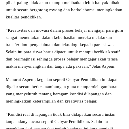
pihak paling tidak akan mampu melibatkan lebih banyak pihak
untuk secara bergotong royong dan berkolaborasi meningkatkan
kualitas pendidikan.
“Kreativitas dan inovasi dalam proses belajar mengajar para guru
sangat menentukan dalam keberhasilan mereka melakukan
transfer ilmu pengetahuan dan teknologi kepada para siswa.
Selain itu para siswa harus dipacu untuk mampu berfikir kreatif
dan berimajinasi sehingga proses belajar mengajar akan terasa
makin menyenangkan dan tanpa ada paksaan,” Jelas Aspem.
Menurut Aspem, kegiatan seperti Gebyar Pendidikan ini dapat
digelar secara berkesinambungan guna memperoleh gambaran
yang menyeluruh tentang beragam kondisi dilapangan dan
meningkatkan keterampilan dan kreativitas pelajar.
“Kondisi real di lapangan tidak bisa didapatkan secara instan
tanpa adanya acara seperti Gebyar Pendidikan. Selain itu
masukkan dari masyarakat terkait kegiatan ini juga menjadi