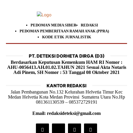
PEDOMAN MEDIA SIBER
REDAKSI
PEDOMAN PEMBERITAAN RAMAH ANAK (PPRA)
KODE ETIK JURNALISTIK
PT. DETEKSI DORHETA DIRGA (D3)
Berdasarkan Keputusan Kemenkum HAM RI Nomor :
AHU-0056413.AH.01.02.TAHUN 2021 Sesuai Akta Notaris
Adi Pinem, SH Nomor : 53 Tanggal 08 Oktober 2021
KANTOR REDAKSI
Jalan Pembangunan No.132 Kelurahan Helvetia Timur Kec
Medan Helvetia Kota Medan Provinsi Sumatera Utara No.Hp
081361130539 – 085372729191
Email: redaksideteksi@gmail.com