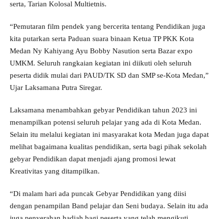
serta, Tarian Kolosal Multietnis.
“Pemutaran film pendek yang bercerita tentang Pendidikan juga
kita putarkan serta Paduan suara binaan Ketua TP PKK Kota
Medan Ny Kahiyang Ayu Bobby Nasution serta Bazar expo
UMKM. Seluruh rangkaian kegiatan ini diikuti oleh seluruh
peserta didik mulai dari PAUD/TK SD dan SMP se-Kota Medan,”
Ujar Laksamana Putra Siregar.
Laksamana menambahkan gebyar Pendidikan tahun 2023 ini
menampilkan potensi seluruh pelajar yang ada di Kota Medan.
Selain itu melalui kegiatan ini masyarakat kota Medan juga dapat
melihat bagaimana kualitas pendidikan, serta bagi pihak sekolah
gebyar Pendidikan dapat menjadi ajang promosi lewat
Kreativitas yang ditampilkan.
“Di malam hari ada puncak Gebyar Pendidikan yang diisi
dengan penampilan Band pelajar dan Seni budaya. Selain itu ada
juga penyerahan hadiah bagi peserta yang telah mengikuti