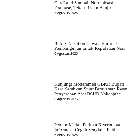
CitraLand Sampali Normalisasi
Drainase, Tekan Risiko Banjir
7 Agustus 2026
Bobby Nasution Bawa 3 Prioritas
Pembangunan untuk Kepulauan Nias
6 Agustus 2026
Kunjungi Moderamen GBKP, Bupati
Karo Serahkan Surat Pernyataan Resmi
Penyerahan Aset RSUD Kabanjahe
6 Agustus 2026
Pemko Medan Perkuat Keterbukaan
Informasi, Cegah Sengketa Publik
6 Agustus 2026