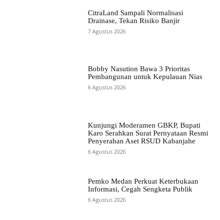
CitraLand Sampali Normalisasi
Drainase, Tekan Risiko Banjir
7 Agustus 2026
Bobby Nasution Bawa 3 Prioritas
Pembangunan untuk Kepulauan Nias
6 Agustus 2026
Kunjungi Moderamen GBKP, Bupati
Karo Serahkan Surat Pernyataan Resmi
Penyerahan Aset RSUD Kabanjahe
6 Agustus 2026
Pemko Medan Perkuat Keterbukaan
Informasi, Cegah Sengketa Publik
6 Agustus 2026