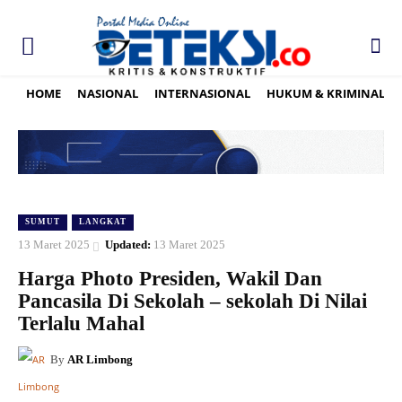
HOME
NASIONAL
INTERNASIONAL
HUKUM & KRIMINAL
SUMUT
LANGKAT
13 Maret 2025
Updated:
13 Maret 2025
Harga Photo Presiden, Wakil Dan
Pancasila Di Sekolah – sekolah Di Nilai
Terlalu Mahal
By
AR Limbong