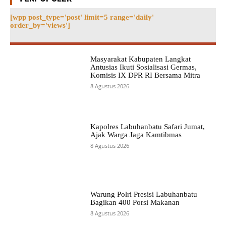
[wpp post_type='post' limit=5 range='daily'
order_by='views']
Masyarakat Kabupaten Langkat
Antusias Ikuti Sosialisasi Germas,
Komisis IX DPR RI Bersama Mitra
8 Agustus 2026
Kapolres Labuhanbatu Safari Jumat,
Ajak Warga Jaga Kamtibmas
8 Agustus 2026
Warung Polri Presisi Labuhanbatu
Bagikan 400 Porsi Makanan
8 Agustus 2026