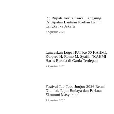
Plt. Bupati Tiorita Kawal Langsung
Percepatan Bantuan Korban Banjir
Langkat ke Jakarta
7 Agustus 2026
Luncurkan Logo HUT Ke 60 KAHMI,
Korpres H. Romo M. Syafii, “KAHMI
Harus Berada di Garda Terdepan
7 Agustus 2026
Festival Tao Toba Joujou 2026 Resmi
Dimulai, Rajut Budaya dan Perkuat
Ekonomi Masyarakat
7 Agustus 2026