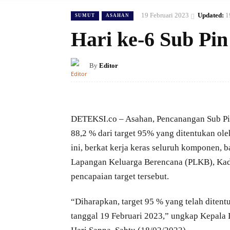
19 Februari 2023
Updated:
1
SUMUT
ASAHAN
Hari ke-6 Sub Pin
By
Editor
DETEKSI.co – Asahan, Pencanangan Sub Pin
88,2 % dari target 95% yang ditentukan ol
ini, berkat kerja keras seluruh komponen, 
Lapangan Keluarga Berencana (PLKB), Kade
pencapaian target tersebut.
“Diharapkan, target 95 % yang telah ditent
tanggal 19 Februari 2023,” ungkap Kepala 