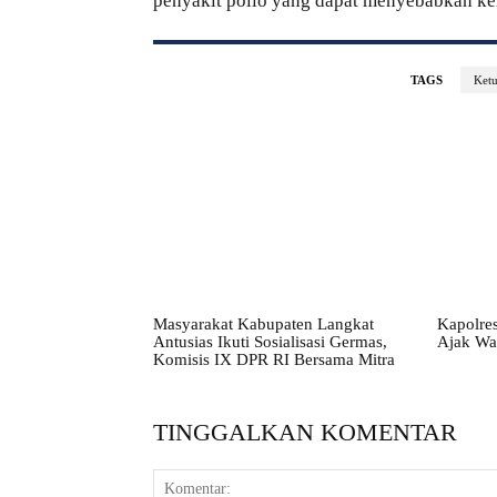
penyakit polio yang dapat menyebabkan k
TAGS
Ketu
Masyarakat Kabupaten Langkat
Kapolres
Antusias Ikuti Sosialisasi Germas,
Ajak Wa
Komisis IX DPR RI Bersama Mitra
TINGGALKAN KOMENTAR