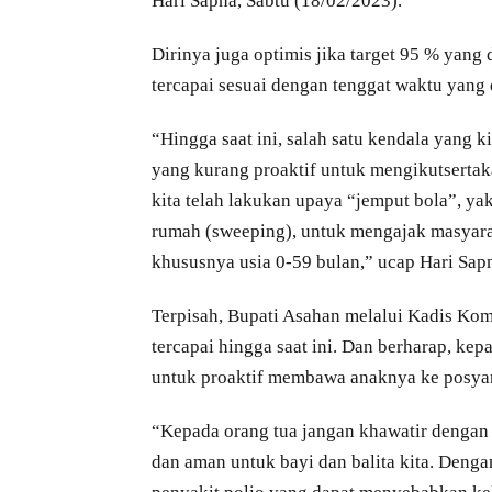
Hari Sapna, Sabtu (18/02/2023).
Dirinya juga optimis jika target 95 % yang
tercapai sesuai dengan tenggat waktu yang 
“Hingga saat ini, salah satu kendala yang 
yang kurang proaktif untuk mengikutsertak
kita telah lakukan upaya “jemput bola”, y
rumah (sweeping), untuk mengajak masyarak
khususnya usia 0-59 bulan,” ucap Hari Sap
Terpisah, Bupati Asahan melalui Kadis Komi
tercapai hingga saat ini. Dan berharap, kep
untuk proaktif membawa anaknya ke posyand
“Kepada orang tua jangan khawatir dengan im
dan aman untuk bayi dan balita kita. Denga