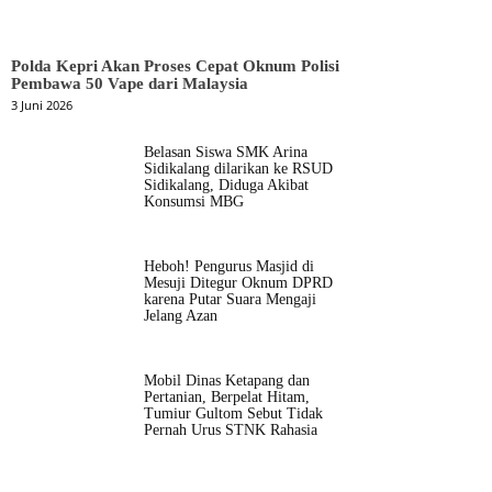
Polda Kepri Akan Proses Cepat Oknum Polisi
Pembawa 50 Vape dari Malaysia
3 Juni 2026
Belasan Siswa SMK Arina
Sidikalang dilarikan ke RSUD
Sidikalang, Diduga Akibat
Konsumsi MBG
Heboh! Pengurus Masjid di
Mesuji Ditegur Oknum DPRD
karena Putar Suara Mengaji
Jelang Azan
Mobil Dinas Ketapang dan
Pertanian, Berpelat Hitam,
Tumiur Gultom Sebut Tidak
Pernah Urus STNK Rahasia