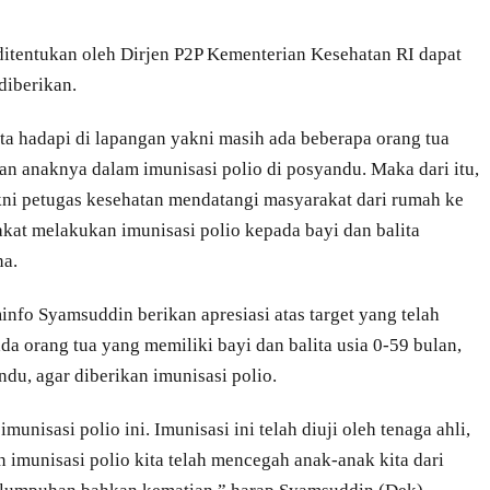
 ditentukan oleh Dirjen P2P Kementerian Kesehatan RI dapat
diberikan.
kita hadapi di lapangan yakni masih ada beberapa orang tua
an anaknya dalam imunisasi polio di posyandu. Maka dari itu,
akni petugas kesehatan mendatangi masyarakat dari rumah ke
at melakukan imunisasi polio kepada bayi dan balita
na.
nfo Syamsuddin berikan apresiasi atas target yang telah
ada orang tua yang memiliki bayi dan balita usia 0-59 bulan,
u, agar diberikan imunisasi polio.
unisasi polio ini. Imunisasi ini telah diuji oleh tenaga ahli,
n imunisasi polio kita telah mencegah anak-anak kita dari