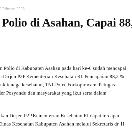
9 Februari 2023
 Polio di Asahan, Capai 8
 Polio di Kabupaten Asahan pada hari ke-6 sudah mencapai
eh Dirjen P2P Kementerian Kesehatan RI. Pencapaian 88,2 %
baik tenaga kesehatan, TNI-Polri, Forkopimcam, Petugas
r Posyandu dan masyarakat yang ikut serta dalam
ukan Dirjen P2P Kementerian Kesehatan RI dapat tercapai
Dinas Kesehatan Kabupaten Asahan melalui Sekretaris dr. H.