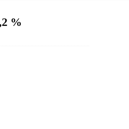
8,2 %
Bagikan