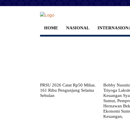
HOME
NASIONAL
INTERNASION
PRSU 2026 Catat Rp50 Miliar,
Bobby Nasuti
161 Ribu Pengunjung Selama
Triyoga Laksito
Sebulan
Keuangan Syar
Sumut, Pempr
Hernawan Bekt
Ekonomi Sumut
Keuangan,