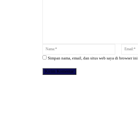
Komentar:
Nama:*
Simpan nama, email, dan situs web saya di browser ini
Facebook
Bagikan