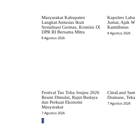
Masyarakat Kabupaten
Kapolres Labu
Langkat Antusias Ikuti
Jumat, Ajak W
Sosialisasi Germas, Komisis IX
Kamtibmas
DPR RI Bersama Mitra
8 Agustus 2026
8 Agustus 2026
Festival Tao Toba Joujou 2026
CitraLand Sam
Resmi Dimulai, Rajut Budaya
Drainase, Teka
dan Perkuat Ekonomi
7 Agustus 2026
Masyarakat
7 Agustus 2026