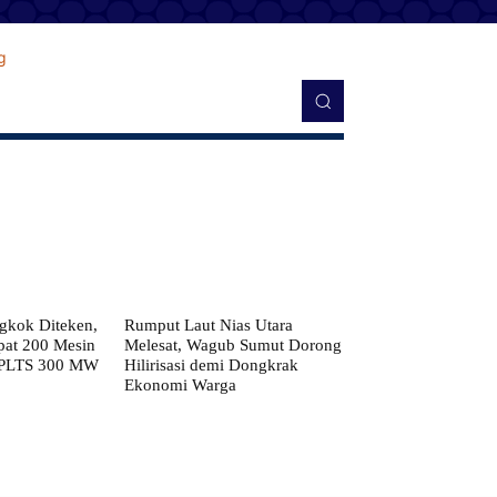
kok Diteken,
Rumput Laut Nias Utara
pat 200 Mesin
Melesat, Wagub Sumut Dorong
 PLTS 300 MW
Hilirisasi demi Dongkrak
Ekonomi Warga