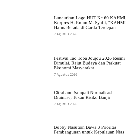
Luncurkan Logo HUT Ke 60 KAHMI,
Korpres H. Romo M. Syafii, “KAHMI
Harus Berada di Garda Terdepan
7 Agustus 2026
Festival Tao Toba Joujou 2026 Resmi
Dimulai, Rajut Budaya dan Perkuat
Ekonomi Masyarakat
7 Agustus 2026
CitraLand Sampali Normalisasi
Drainase, Tekan Risiko Banjir
7 Agustus 2026
Bobby Nasution Bawa 3 Prioritas
Pembangunan untuk Kepulauan Nias