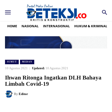
HOME
NASIONAL
INTERNASIONAL
HUKUM & KRIMINAL
SUMUT
MEDAN
10 Agustus 2021
Updated:
10 Agustus 2021
Ihwan Ritonga Ingatkan DLH Bahaya
Limbah Covid-19
By
Editor