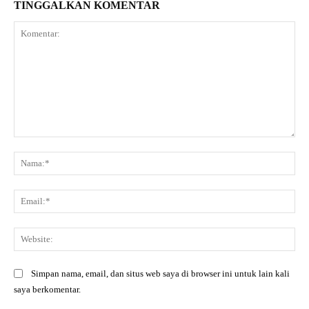
TINGGALKAN KOMENTAR
Komentar:
Na
Ema
Web
Simpan nama, email, dan situs web saya di browser ini untuk lain kali
saya berkomentar.