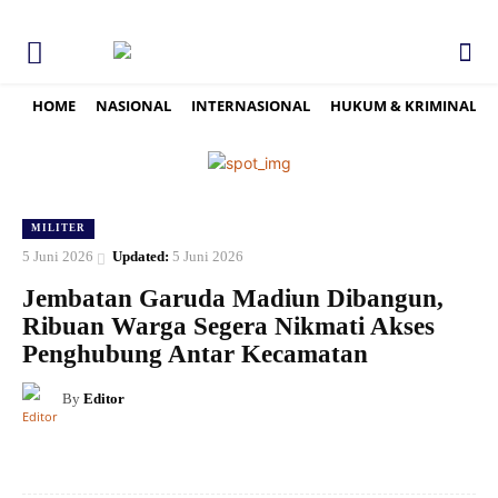
HOME
NASIONAL
INTERNASIONAL
HUKUM & KRIMINAL
MILITER
5 Juni 2026
Updated:
5 Juni 2026
Jembatan Garuda Madiun Dibangun,
Ribuan Warga Segera Nikmati Akses
Penghubung Antar Kecamatan
By
Editor