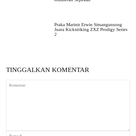
Praka Marinir Erwin Simangunsong
Juara Kickstriking ZXZ Prodigy Series
2
TINGGALKAN KOMENTAR
Komentar:
Na