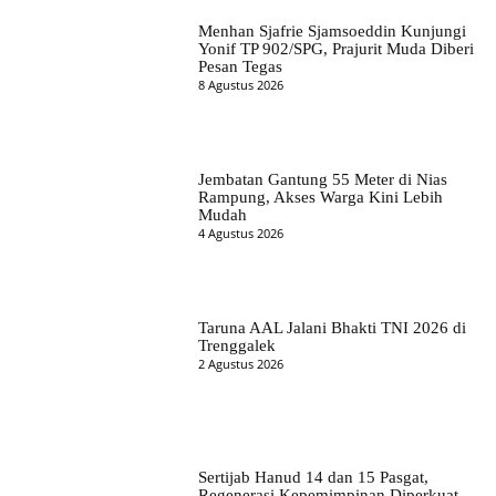
Menhan Sjafrie Sjamsoeddin Kunjungi
Yonif TP 902/SPG, Prajurit Muda Diberi
Pesan Tegas
8 Agustus 2026
Jembatan Gantung 55 Meter di Nias
Rampung, Akses Warga Kini Lebih
Mudah
4 Agustus 2026
Taruna AAL Jalani Bhakti TNI 2026 di
Trenggalek
2 Agustus 2026
Sertijab Hanud 14 dan 15 Pasgat,
Regenerasi Kepemimpinan Diperkuat