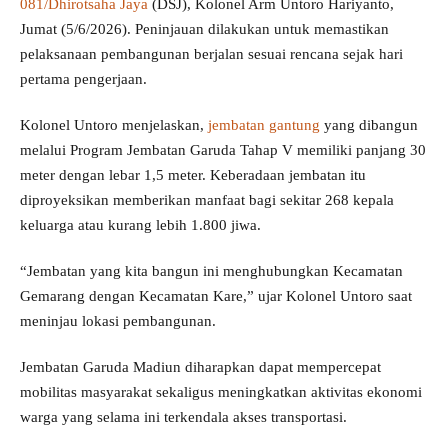
081/Dhirotsaha Jaya
(DSJ), Kolonel Arm Untoro Hariyanto,
Jumat (5/6/2026). Peninjauan dilakukan untuk memastikan
pelaksanaan pembangunan berjalan sesuai rencana sejak hari
pertama pengerjaan.
Kolonel Untoro menjelaskan,
jembatan gantung
yang dibangun
melalui Program Jembatan Garuda Tahap V memiliki panjang 30
meter dengan lebar 1,5 meter. Keberadaan jembatan itu
diproyeksikan memberikan manfaat bagi sekitar 268 kepala
keluarga atau kurang lebih 1.800 jiwa.
“Jembatan yang kita bangun ini menghubungkan Kecamatan
Gemarang dengan Kecamatan Kare,” ujar Kolonel Untoro saat
meninjau lokasi pembangunan.
Jembatan Garuda Madiun diharapkan dapat mempercepat
mobilitas masyarakat sekaligus meningkatkan aktivitas ekonomi
warga yang selama ini terkendala akses transportasi.