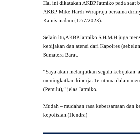
Hal ini dikatakan AKBP.Jatmiko pada saat 
AKBP. Mike Hardi Wirapraja bersama dirin
Kamis malam (12/7/2023).
Selain itu,AKBP.Jatmiko S.H.M.H juga meny
kebijakan dan atensi dari Kapolres (sebel
Sumatera Barat.
“Saya akan melanjutkan segala kebijakan, 
meningkatkan kinerja. Terutama dalam men
(Pemilu),” jelas Jatmiko.
Mudah – mudahan rasa kebersamaan dan keh
kepolisian.(Hendra)