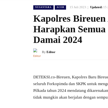
15 Juli 2023
Updated:
15 
NUSANTARA
ACEH
Kapolres Bireue
Harapkan Semua 
Damai 2024
By
Editor
DETEKSI.co-Bireuen, Kapolres Baru Bireu
seluruh Forkopimda dan SKPK untuk menge
Pilkada tahun 2024 mendatang dikarenakan 
tidak mungkin akan berjalan dengan sempu