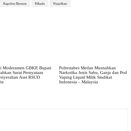
Kapolres Bireuen
Pilkada
Wujudkan
i Moderamen GBKP, Bupati
Polrestabes Medan Musnahkan
ahkan Surat Pernyataan
Narkotika Jenis Sabu, Ganja dan Pod
enyerahan Aset RSUD
Vaping Liquid Milik Sindikat
he
Indonesia – Malaysia