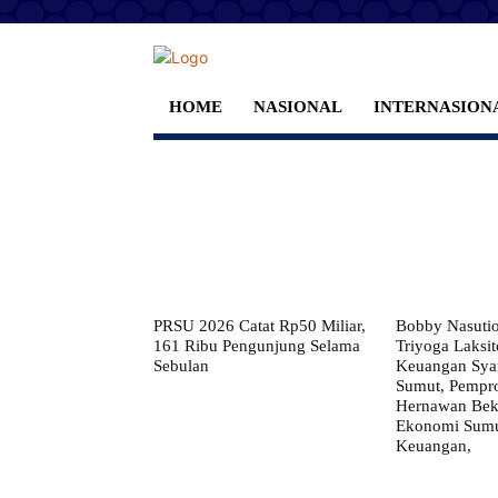
HOME
NASIONAL
INTERNASION
PRSU 2026 Catat Rp50 Miliar,
Bobby Nasuti
161 Ribu Pengunjung Selama
Triyoga Laksito
Sebulan
Keuangan Syar
Sumut, Pempr
Hernawan Bekt
Ekonomi Sumut
Keuangan,