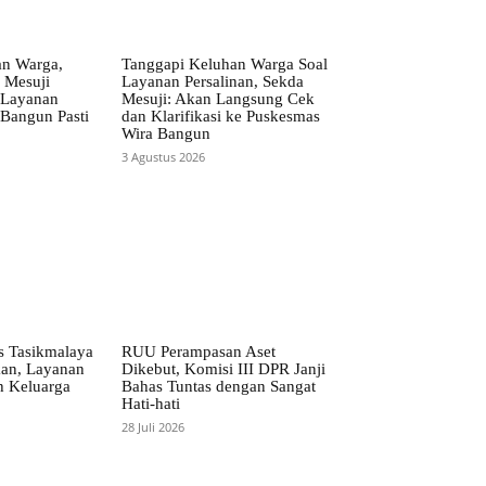
an Warga,
Tanggapi Keluhan Warga Soal
 Mesuji
Layanan Persalinan, Sekda
 Layanan
Mesuji: Akan Langsung Cek
Bangun Pasti
dan Klarifikasi ke Puskesmas
Wira Bangun
3 Agustus 2026
 Tasikmalaya
RUU Perampasan Aset
kan, Layanan
Dikebut, Komisi III DPR Janji
h Keluarga
Bahas Tuntas dengan Sangat
Hati-hati
28 Juli 2026