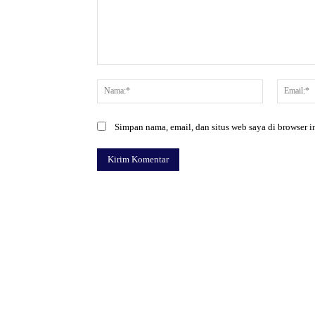
Komentar:
Nama:*
Simpan nama, email, dan situs web saya di browser in
Facebook
Bagikan