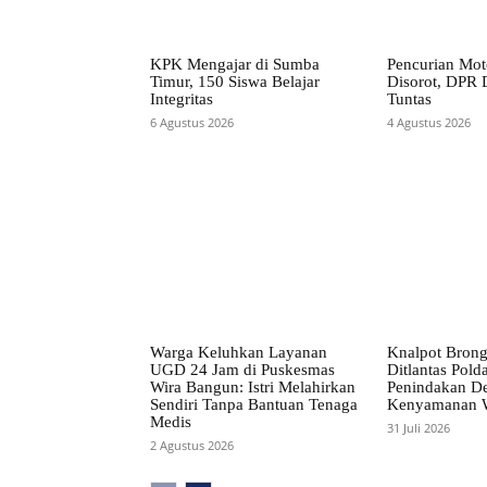
KPK Mengajar di Sumba
Pencurian Mot
Timur, 150 Siswa Belajar
Disorot, DPR D
Integritas
Tuntas
6 Agustus 2026
4 Agustus 2026
Warga Keluhkan Layanan
Knalpot Brong 
UGD 24 Jam di Puskesmas
Ditlantas Polda
Wira Bangun: Istri Melahirkan
Penindakan D
Sendiri Tanpa Bantuan Tenaga
Kenyamanan 
Medis
31 Juli 2026
2 Agustus 2026