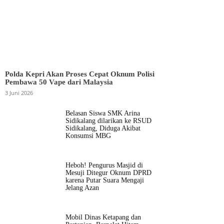
Polda Kepri Akan Proses Cepat Oknum Polisi
Pembawa 50 Vape dari Malaysia
3 Juni 2026
Belasan Siswa SMK Arina
Sidikalang dilarikan ke RSUD
Sidikalang, Diduga Akibat
Konsumsi MBG
Heboh! Pengurus Masjid di
Mesuji Ditegur Oknum DPRD
karena Putar Suara Mengaji
Jelang Azan
Mobil Dinas Ketapang dan