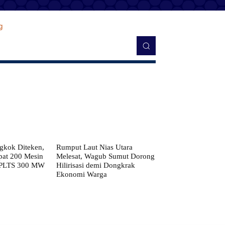
kok Diteken,
Rumput Laut Nias Utara
pat 200 Mesin
Melesat, Wagub Sumut Dorong
 PLTS 300 MW
Hilirisasi demi Dongkrak
Ekonomi Warga