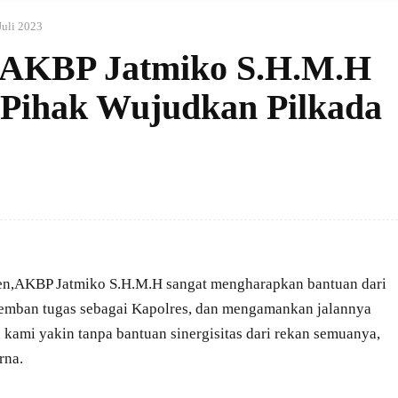
Juli 2023
n AKBP Jatmiko S.H.M.H
Pihak Wujudkan Pilkada
en,AKBP Jatmiko S.H.M.H sangat mengharapkan bantuan dari
mban tugas sebagai Kapolres, dan mengamankan jalannya
kami yakin tanpa bantuan sinergisitas dari rekan semuanya,
rna.