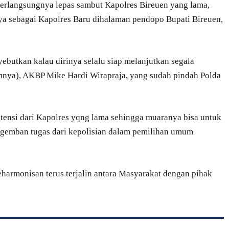
berlangsungnya lepas sambut Kapolres Bireuen yang lama,
ya sebagai Kapolres Baru dihalaman pendopo Bupati Bireuen,
ebutkan kalau dirinya selalu siap melanjutkan segala
umnya), AKBP Mike Hardi Wirapraja, yang sudah pindah Polda
atensi dari Kapolres yqng lama sehingga muaranya bisa untuk
gemban tugas dari kepolisian dalam pemilihan umum
armonisan terus terjalin antara Masyarakat dengan pihak