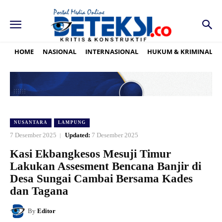
HOME
NASIONAL
INTERNASIONAL
HUKUM & KRIMINAL
NUSANTARA
LAMPUNG
7 Desember 2025
Updated:
7 Desember 2025
Kasi Ekbangkesos Mesuji Timur
Lakukan Assesment Bencana Banjir di
Desa Sungai Cambai Bersama Kades
dan Tagana
By
Editor