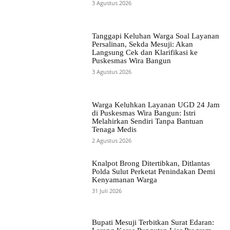
3 Agustus 2026
Tanggapi Keluhan Warga Soal Layanan
Persalinan, Sekda Mesuji: Akan
Langsung Cek dan Klarifikasi ke
Puskesmas Wira Bangun
3 Agustus 2026
Warga Keluhkan Layanan UGD 24 Jam
di Puskesmas Wira Bangun: Istri
Melahirkan Sendiri Tanpa Bantuan
Tenaga Medis
2 Agustus 2026
Knalpot Brong Ditertibkan, Ditlantas
Polda Sulut Perketat Penindakan Demi
Kenyamanan Warga
31 Juli 2026
Bupati Mesuji Terbitkan Surat Edaran: