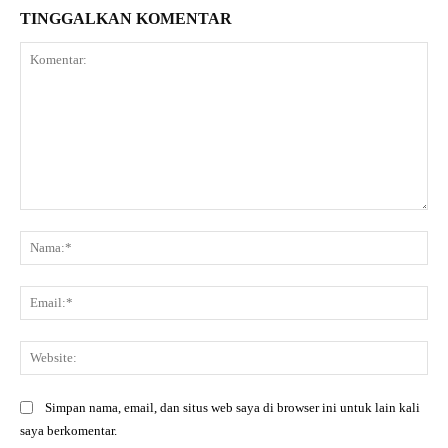
TINGGALKAN KOMENTAR
Komentar:
Na
Ema
Web
Simpan nama, email, dan situs web saya di browser ini untuk lain kali
saya berkomentar.