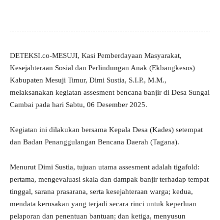
DETEKSI.co-MESUJI, Kasi Pemberdayaan Masyarakat,
Kesejahteraan Sosial dan Perlindungan Anak (Ekbangkesos)
Kabupaten Mesuji Timur, Dimi Sustia, S.I.P., M.M.,
melaksanakan kegiatan assesment bencana banjir di Desa Sungai
Cambai pada hari Sabtu, 06 Desember 2025.
Kegiatan ini dilakukan bersama Kepala Desa (Kades) setempat
dan Badan Penanggulangan Bencana Daerah (Tagana).
Menurut Dimi Sustia, tujuan utama assesment adalah tigafold:
pertama, mengevaluasi skala dan dampak banjir terhadap tempat
tinggal, sarana prasarana, serta kesejahteraan warga; kedua,
mendata kerusakan yang terjadi secara rinci untuk keperluan
pelaporan dan penentuan bantuan; dan ketiga, menyusun