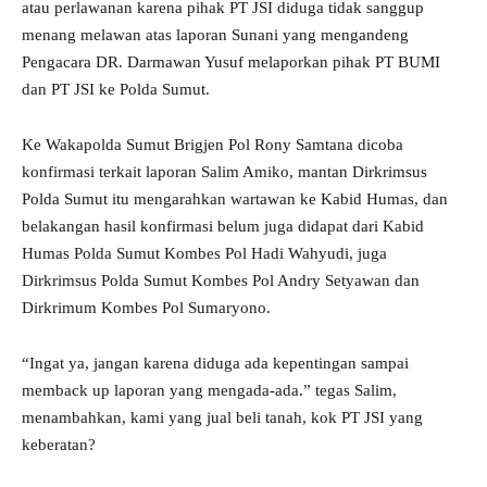
atau perlawanan karena pihak PT JSI diduga tidak sanggup
menang melawan atas laporan Sunani yang mengandeng
Pengacara DR. Darmawan Yusuf melaporkan pihak PT BUMI
dan PT JSI ke Polda Sumut.
Ke Wakapolda Sumut Brigjen Pol Rony Samtana dicoba
konfirmasi terkait laporan Salim Amiko, mantan Dirkrimsus
Polda Sumut itu mengarahkan wartawan ke Kabid Humas, dan
belakangan hasil konfirmasi belum juga didapat dari Kabid
Humas Polda Sumut Kombes Pol Hadi Wahyudi, juga
Dirkrimsus Polda Sumut Kombes Pol Andry Setyawan dan
Dirkrimum Kombes Pol Sumaryono.
“Ingat ya, jangan karena diduga ada kepentingan sampai
memback up laporan yang mengada-ada.” tegas Salim,
menambahkan, kami yang jual beli tanah, kok PT JSI yang
keberatan?