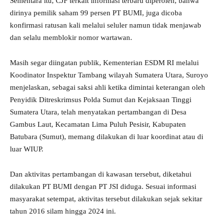
Sementara itu, CJF terkait informasi terbaru diperoleh, bahwa
dirinya pemilik saham 99 persen PT BUMI, juga dicoba
konfirmasi ratusan kali melalui seluler namun tidak menjawab
dan selalu memblokir nomor wartawan.
Masih segar diingatan publik, Kementerian ESDM RI melalui
Koodinator Inspektur Tambang wilayah Sumatera Utara, Suroyo
menjelaskan, sebagai saksi ahli ketika dimintai keterangan oleh
Penyidik Ditreskrimsus Polda Sumut dan Kejaksaan Tinggi
Sumatera Utara, telah menyatakan pertambangan di Desa
Gambus Laut, Kecamatan Lima Puluh Pesisir, Kabupaten
Batubara (Sumut), memang dilakukan di luar koordinat atau di
luar WIUP.
Dan aktivitas pertambangan di kawasan tersebut, diketahui
dilakukan PT BUMI dengan PT JSI diduga. Sesuai informasi
masyarakat setempat, aktivitas tersebut dilakukan sejak sekitar
tahun 2016 silam hingga 2024 ini.