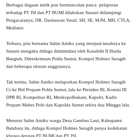
Berbagai dugaan intrik pun bermunculan pasca pelaporan
terhadap PT JSI dan PT BUMI dilakukan Sunani didampingi
Pengacaranya, DR. Darmawan Yusuf, SH, SE, M.Pd, MH, CTLA,
Mediator.
Terbaru, pria bernama Salim Amiko yang menjual tanahnya ke
Sunani mengaku diduga diintimidasi oleh Kasubdit II Harda
Bangtah, Ditreskrimum Polda Sumut, Kompol Holmes Saragih
dan beberapa oknum anggotanya.
Tak terima, Salim Amiko melaporkan Kompol Holmes Saragih
Cs ke Bid Propam Polda Sumut, lalu ke Presiden RI, Komisi III
DPR RI, Kompolnas RI, Menkopolhukam, Kapolri, Kadiv
Propam Mabes Polri dan Kapolda Sumut sekira dua Minggu lalu.
Menurut Salim Amiko warga Desa Gambus Laut, Kabupaten
Batubara itu, diduga Kompol Holmes Saragih punya kedekatan
khusus dengan PT BUMI dan PT JSI.