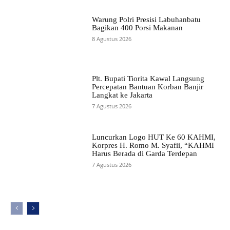
Warung Polri Presisi Labuhanbatu
Bagikan 400 Porsi Makanan
8 Agustus 2026
Plt. Bupati Tiorita Kawal Langsung
Percepatan Bantuan Korban Banjir
Langkat ke Jakarta
7 Agustus 2026
Luncurkan Logo HUT Ke 60 KAHMI,
Korpres H. Romo M. Syafii, “KAHMI
Harus Berada di Garda Terdepan
7 Agustus 2026