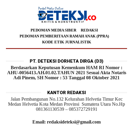
PEDOMAN MEDIA SIBER
REDAKSI
PEDOMAN PEMBERITAAN RAMAH ANAK (PPRA)
KODE ETIK JURNALISTIK
PT. DETEKSI DORHETA DIRGA (D3)
Berdasarkan Keputusan Kemenkum HAM RI Nomor :
AHU-0056413.AH.01.02.TAHUN 2021 Sesuai Akta Notaris
Adi Pinem, SH Nomor : 53 Tanggal 08 Oktober 2021
KANTOR REDAKSI
Jalan Pembangunan No.132 Kelurahan Helvetia Timur Kec
Medan Helvetia Kota Medan Provinsi Sumatera Utara No.Hp
081361130539 – 085372729191
Email: redaksideteksi@gmail.com