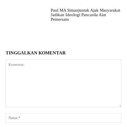
Paul MA Simanjuntak Ajak Masyarakat
Jadikan Ideologi Pancasila Alat
Pemersatu
TINGGALKAN KOMENTAR
Komentar:
Na