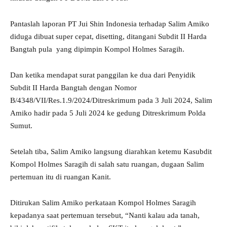
Pantaslah laporan PT Jui Shin Indonesia terhadap Salim Amiko
diduga dibuat super cepat, disetting, ditangani Subdit II Harda
Bangtah pula yang dipimpin Kompol Holmes Saragih.
Dan ketika mendapat surat panggilan ke dua dari Penyidik
Subdit II Harda Bangtah dengan Nomor
B/4348/VII/Res.1.9/2024/Ditreskrimum pada 3 Juli 2024, Salim
Amiko hadir pada 5 Juli 2024 ke gedung Ditreskrimum Polda
Sumut.
Setelah tiba, Salim Amiko langsung diarahkan ketemu Kasubdit
Kompol Holmes Saragih di salah satu ruangan, dugaan Salim
pertemuan itu di ruangan Kanit.
Ditirukan Salim Amiko perkataan Kompol Holmes Saragih
kepadanya saat pertemuan tersebut, “Nanti kalau ada tanah,