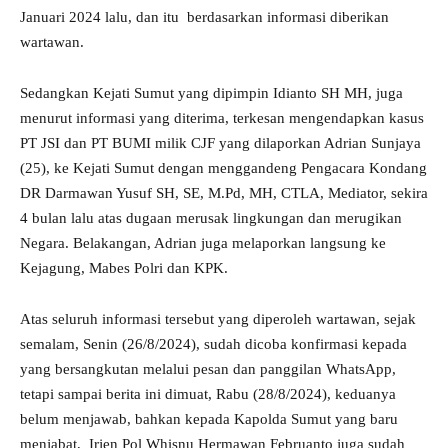
Januari 2024 lalu, dan itu berdasarkan informasi diberikan
wartawan.
Sedangkan Kejati Sumut yang dipimpin Idianto SH MH, juga
menurut informasi yang diterima, terkesan mengendapkan kasus
PT JSI dan PT BUMI milik CJF yang dilaporkan Adrian Sunjaya
(25), ke Kejati Sumut dengan menggandeng Pengacara Kondang
DR Darmawan Yusuf SH, SE, M.Pd, MH, CTLA, Mediator, sekira
4 bulan lalu atas dugaan merusak lingkungan dan merugikan
Negara. Belakangan, Adrian juga melaporkan langsung ke
Kejagung, Mabes Polri dan KPK.
Atas seluruh informasi tersebut yang diperoleh wartawan, sejak
semalam, Senin (26/8/2024), sudah dicoba konfirmasi kepada
yang bersangkutan melalui pesan dan panggilan WhatsApp,
tetapi sampai berita ini dimuat, Rabu (28/8/2024), keduanya
belum menjawab, bahkan kepada Kapolda Sumut yang baru
menjabat, Irjen Pol Whisnu Hermawan Februanto juga sudah