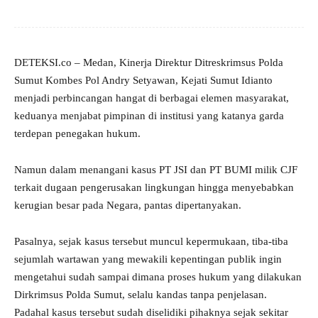
DETEKSI.co – Medan, Kinerja Direktur Ditreskrimsus Polda
Sumut Kombes Pol Andry Setyawan, Kejati Sumut Idianto
menjadi perbincangan hangat di berbagai elemen masyarakat,
keduanya menjabat pimpinan di institusi yang katanya garda
terdepan penegakan hukum.
Namun dalam menangani kasus PT JSI dan PT BUMI milik CJF
terkait dugaan pengerusakan lingkungan hingga menyebabkan
kerugian besar pada Negara, pantas dipertanyakan.
Pasalnya, sejak kasus tersebut muncul kepermukaan, tiba-tiba
sejumlah wartawan yang mewakili kepentingan publik ingin
mengetahui sudah sampai dimana proses hukum yang dilakukan
Dirkrimsus Polda Sumut, selalu kandas tanpa penjelasan.
Padahal kasus tersebut sudah diselidiki pihaknya sejak sekitar