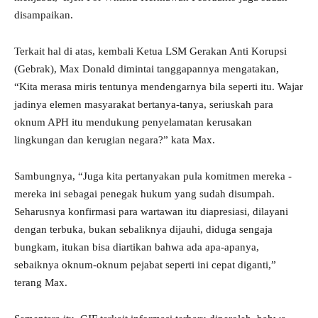
disampaikan.
Terkait hal di atas, kembali Ketua LSM Gerakan Anti Korupsi
(Gebrak), Max Donald dimintai tanggapannya mengatakan,
“Kita merasa miris tentunya mendengarnya bila seperti itu. Wajar
jadinya elemen masyarakat bertanya-tanya, seriuskah para
oknum APH itu mendukung penyelamatan kerusakan
lingkungan dan kerugian negara?” kata Max.
Sambungnya, “Juga kita pertanyakan pula komitmen mereka -
mereka ini sebagai penegak hukum yang sudah disumpah.
Seharusnya konfirmasi para wartawan itu diapresiasi, dilayani
dengan terbuka, bukan sebaliknya dijauhi, diduga sengaja
bungkam, itukan bisa diartikan bahwa ada apa-apanya,
sebaiknya oknum-oknum pejabat seperti ini cepat diganti,”
terang Max.