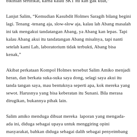
bikinlah sertifikat, karna kalau SKT itu kan gak kuat,”
Lanjut Salim, “Kemudian Kasubdit Holmes Saragih bilang begini
lagi. Tenang -tenang aja, slow-slow aja, kalau lah Abang masalah
ini tak mengakui tandatangan Abang, ya Abang kan lepas. Tapi
kalau Abang akui itu tandatangan Abang misalnya, tapi nanti
setelah kami Lab, laboratorium tidak terbukti, Abang bisa
kenak,”
Akibat perkataan Kompol Holmes tersebut Salim Amiko menjadi
heran, dan berkata suka-suka saya dong, selagi saya akui itu
tanda tangan saya, mau bentuknya seperti apa, kok mereka yang
sewot. Harusnya yang bisa keberatan itu Sunani. Bila merasa
dirugikan, bukannya pihak lain.
Salim amiko menduga dibuat mereka laporan yang mengada-
ada ini, diduga sebagai upaya untuk menggiring opini
masyarakat, bahkan diduga sebagai dalih sebagai penyeimbang