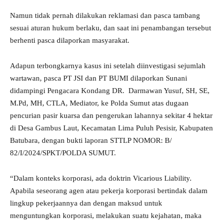
Namun tidak pernah dilakukan reklamasi dan pasca tambang
sesuai aturan hukum berlaku, dan saat ini penambangan tersebut
berhenti pasca dilaporkan masyarakat.
Adapun terbongkarnya kasus ini setelah diinvestigasi sejumlah
wartawan, pasca PT JSI dan PT BUMI dilaporkan Sunani
didampingi Pengacara Kondang DR. Darmawan Yusuf, SH, SE,
M.Pd, MH, CTLA, Mediator, ke Polda Sumut atas dugaan
pencurian pasir kuarsa dan pengerukan lahannya sekitar 4 hektar
di Desa Gambus Laut, Kecamatan Lima Puluh Pesisir, Kabupaten
Batubara, dengan bukti laporan STTLP NOMOR: B/
82/I/2024/SPKT/POLDA SUMUT.
“Dalam konteks korporasi, ada doktrin Vicarious Liability.
Apabila seseorang agen atau pekerja korporasi bertindak dalam
lingkup pekerjaannya dan dengan maksud untuk
menguntungkan korporasi, melakukan suatu kejahatan, maka