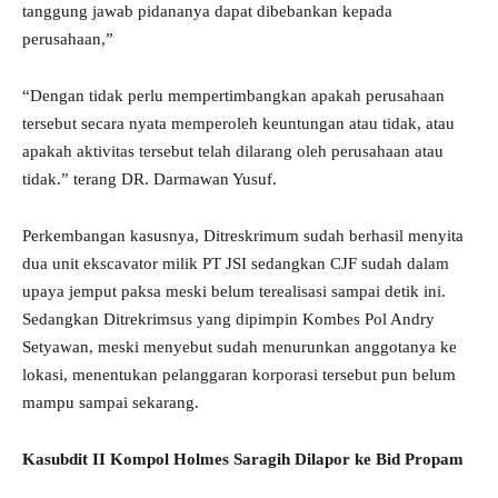
tanggung jawab pidananya dapat dibebankan kepada
perusahaan,”
“Dengan tidak perlu mempertimbangkan apakah perusahaan
tersebut secara nyata memperoleh keuntungan atau tidak, atau
apakah aktivitas tersebut telah dilarang oleh perusahaan atau
tidak.” terang DR. Darmawan Yusuf.
Perkembangan kasusnya, Ditreskrimum sudah berhasil menyita
dua unit ekscavator milik PT JSI sedangkan CJF sudah dalam
upaya jemput paksa meski belum terealisasi sampai detik ini.
Sedangkan Ditrekrimsus yang dipimpin Kombes Pol Andry
Setyawan, meski menyebut sudah menurunkan anggotanya ke
lokasi, menentukan pelanggaran korporasi tersebut pun belum
mampu sampai sekarang.
Kasubdit II Kompol Holmes Saragih Dilapor ke Bid Propam