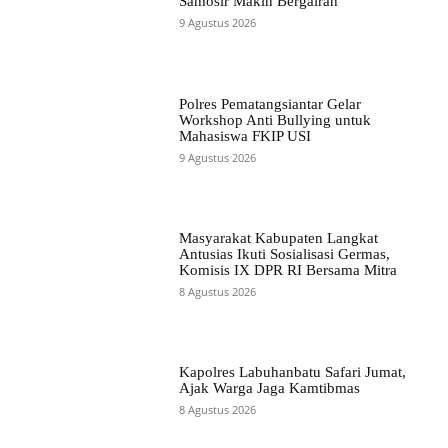
Samosir Makin Bergairah
9 Agustus 2026
Polres Pematangsiantar Gelar
Workshop Anti Bullying untuk
Mahasiswa FKIP USI
9 Agustus 2026
Masyarakat Kabupaten Langkat
Antusias Ikuti Sosialisasi Germas,
Komisis IX DPR RI Bersama Mitra
8 Agustus 2026
Kapolres Labuhanbatu Safari Jumat,
Ajak Warga Jaga Kamtibmas
8 Agustus 2026