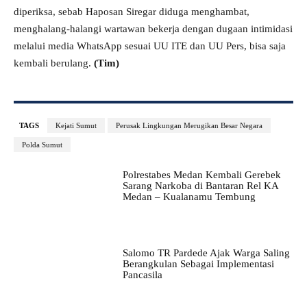
diperiksa, sebab Haposan Siregar diduga menghambat,
menghalang-halangi wartawan bekerja dengan dugaan intimidasi
melalui media WhatsApp sesuai UU ITE dan UU Pers, bisa saja
kembali berulang.
(Tim)
TAGS
Kejati Sumut
Perusak Lingkungan Merugikan Besar Negara
Polda Sumut
Polrestabes Medan Kembali Gerebek
Sarang Narkoba di Bantaran Rel KA
Medan – Kualanamu Tembung
Salomo TR Pardede Ajak Warga Saling
Berangkulan Sebagai Implementasi
Pancasila