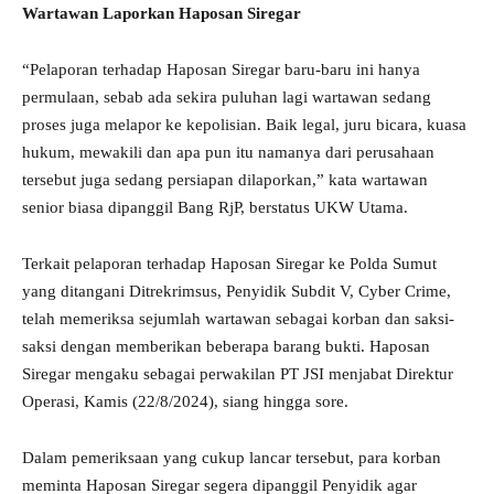
Wartawan Laporkan Haposan Siregar
“Pelaporan terhadap Haposan Siregar baru-baru ini hanya
permulaan, sebab ada sekira puluhan lagi wartawan sedang
proses juga melapor ke kepolisian. Baik legal, juru bicara, kuasa
hukum, mewakili dan apa pun itu namanya dari perusahaan
tersebut juga sedang persiapan dilaporkan,” kata wartawan
senior biasa dipanggil Bang RjP, berstatus UKW Utama.
Terkait pelaporan terhadap Haposan Siregar ke Polda Sumut
yang ditangani Ditrekrimsus, Penyidik Subdit V, Cyber Crime,
telah memeriksa sejumlah wartawan sebagai korban dan saksi-
saksi dengan memberikan beberapa barang bukti. Haposan
Siregar mengaku sebagai perwakilan PT JSI menjabat Direktur
Operasi, Kamis (22/8/2024), siang hingga sore.
Dalam pemeriksaan yang cukup lancar tersebut, para korban
meminta Haposan Siregar segera dipanggil Penyidik agar