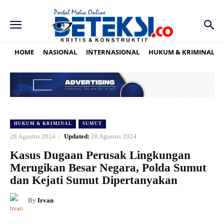
HOME
NASIONAL
INTERNASIONAL
HUKUM & KRIMINAL
HUKUM & KRIMINAL
SUMUT
28 Agustus 2024
Updated:
28 Agustus 2024
Kasus Dugaan Perusak Lingkungan
Merugikan Besar Negara, Polda Sumut
dan Kejati Sumut Dipertanyakan
By
Irvan