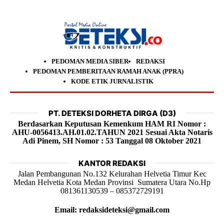
PEDOMAN MEDIA SIBER
REDAKSI
PEDOMAN PEMBERITAAN RAMAH ANAK (PPRA)
KODE ETIK JURNALISTIK
PT. DETEKSI DORHETA DIRGA (D3)
Berdasarkan Keputusan Kemenkum HAM RI Nomor :
AHU-0056413.AH.01.02.TAHUN 2021 Sesuai Akta Notaris
Adi Pinem, SH Nomor : 53 Tanggal 08 Oktober 2021
KANTOR REDAKSI
Jalan Pembangunan No.132 Kelurahan Helvetia Timur Kec
Medan Helvetia Kota Medan Provinsi Sumatera Utara No.Hp
081361130539 – 085372729191
Email: redaksideteksi@gmail.com