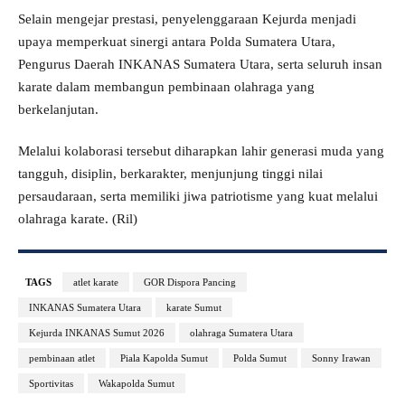
Selain mengejar prestasi, penyelenggaraan Kejurda menjadi
upaya memperkuat sinergi antara Polda Sumatera Utara,
Pengurus Daerah INKANAS Sumatera Utara, serta seluruh insan
karate dalam membangun pembinaan olahraga yang
berkelanjutan.
Melalui kolaborasi tersebut diharapkan lahir generasi muda yang
tangguh, disiplin, berkarakter, menjunjung tinggi nilai
persaudaraan, serta memiliki jiwa patriotisme yang kuat melalui
olahraga karate. (Ril)
TAGS
atlet karate
GOR Dispora Pancing
INKANAS Sumatera Utara
karate Sumut
Kejurda INKANAS Sumut 2026
olahraga Sumatera Utara
pembinaan atlet
Piala Kapolda Sumut
Polda Sumut
Sonny Irawan
Sportivitas
Wakapolda Sumut