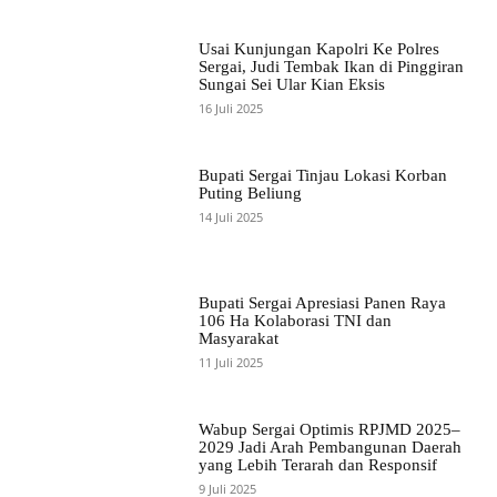
Usai Kunjungan Kapolri Ke Polres
Sergai, Judi Tembak Ikan di Pinggiran
Sungai Sei Ular Kian Eksis
16 Juli 2025
Bupati Sergai Tinjau Lokasi Korban
Puting Beliung
14 Juli 2025
Bupati Sergai Apresiasi Panen Raya
106 Ha Kolaborasi TNI dan
Masyarakat
11 Juli 2025
Wabup Sergai Optimis RPJMD 2025–
2029 Jadi Arah Pembangunan Daerah
yang Lebih Terarah dan Responsif
9 Juli 2025