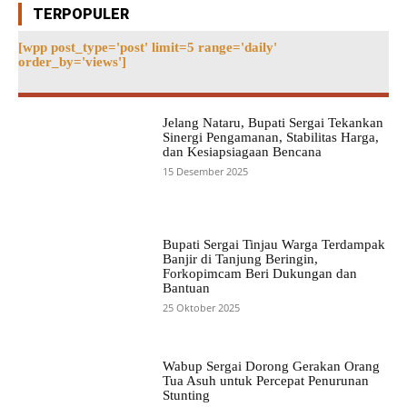
TERPOPULER
[wpp post_type='post' limit=5 range='daily'
order_by='views']
Jelang Nataru, Bupati Sergai Tekankan
Sinergi Pengamanan, Stabilitas Harga,
dan Kesiapsiagaan Bencana
15 Desember 2025
Bupati Sergai Tinjau Warga Terdampak
Banjir di Tanjung Beringin,
Forkopimcam Beri Dukungan dan
Bantuan
25 Oktober 2025
Wabup Sergai Dorong Gerakan Orang
Tua Asuh untuk Percepat Penurunan
Stunting