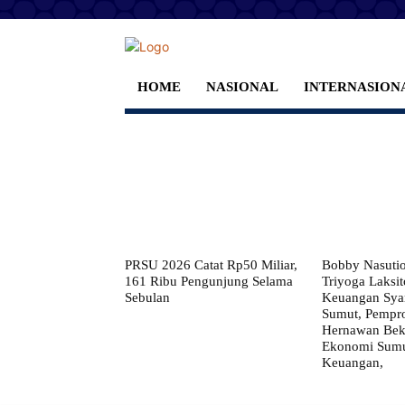
HOME
NASIONAL
INTERNASION
PRSU 2026 Catat Rp50 Miliar,
Bobby Nasuti
161 Ribu Pengunjung Selama
Triyoga Laksito
Sebulan
Keuangan Syar
Sumut, Pempr
Hernawan Bekt
Ekonomi Sumut
Keuangan,