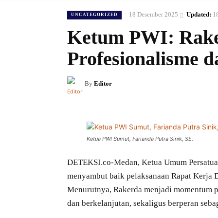
18 Desember 2025
Updated:
1
UNCATEGORIZED
Ketum PWI: Rake
Profesionalisme 
By
Editor
Ketua PWI Sumut, Farianda Putra Sinik, SE.
DETEKSI.co-Medan, Ketua Umum Persatuan
menyambut baik pelaksanaan Rapat Kerja 
Menurutnya, Rakerda menjadi momentum pen
dan berkelanjutan, sekaligus berperan seb