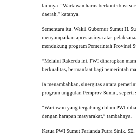
lainnya. “Wartawan harus berkontribusi s
daerah,” katanya.
Sementara itu, Wakil Gubernur Sumut H. S
menyampaikan apresiasinya atas pelaksanaan
mendukung program Pemerintah Provinsi S
“Melalui Rakerda ini, PWI diharapkan ma
berkualitas, bermanfaat bagi pemerintah m
Ia menambahkan, sinergitas antara pemerin
program unggulan Pemprov Sumut, seperti s
“Wartawan yang tergabung dalam PWI dihar
dengan harapan masyarakat,” tambahnya.
Ketua PWI Sumut Farianda Putra Sinik, SE,