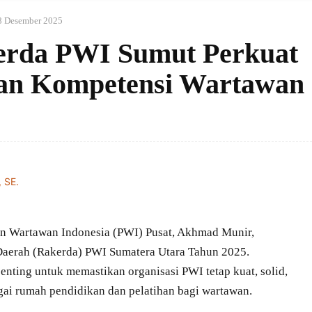
8 Desember 2025
rda PWI Sumut Perkuat
dan Kompetensi Wartawan
 Wartawan Indonesia (PWI) Pusat, Akhmad Munir,
Daerah (Rakerda) PWI Sumatera Utara Tahun 2025.
ting untuk memastikan organisasi PWI tetap kuat, solid,
agai rumah pendidikan dan pelatihan bagi wartawan.