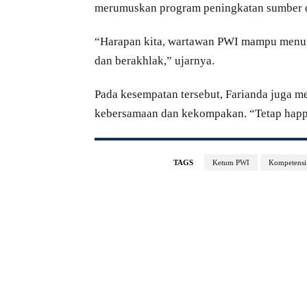
merumuskan program peningkatan sumber 
“Harapan kita, wartawan PWI mampu menunj
dan berakhlak,” ujarnya.
Pada kesempatan tersebut, Farianda juga 
kebersamaan dan kekompakan. “Tetap happy
TAGS
Ketum PWI
Kompetensi