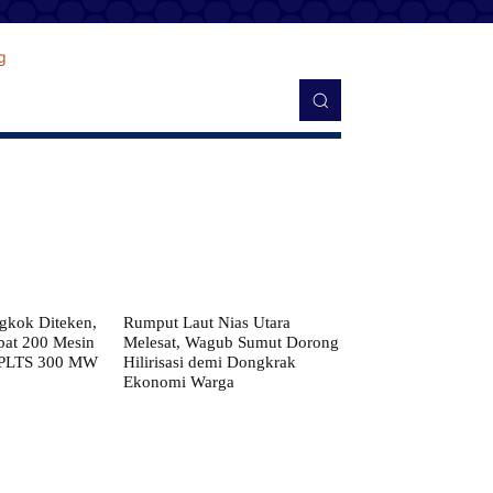
kok Diteken,
Rumput Laut Nias Utara
pat 200 Mesin
Melesat, Wagub Sumut Dorong
 PLTS 300 MW
Hilirisasi demi Dongkrak
Ekonomi Warga