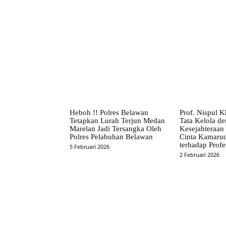
Facebook
Bagikan
Heboh !! Polres Belawan
Prof. Nispul K
Tetapkan Lurah Terjun Medan
Tata Kelola d
Marelan Jadi Tersangka Oleh
Kesejahteraan
Polres Pelabuhan Belawan
Cinta Kamaru
terhadap Profe
5 Februari 2026
2 Februari 2026