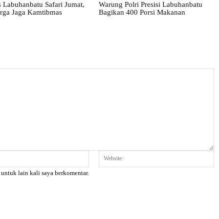
 Labuhanbatu Safari Jumat,
Warung Polri Presisi Labuhanbatu
rga Jaga Kamtibmas
Bagikan 400 Porsi Makanan
Email:*
W
 untuk lain kali saya berkomentar.