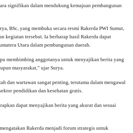
ecara signifikan dalam mendukung kemajuan pembangunan
urya, BSc, yang membuka secara resmi Rakerda PWI Sumut,
 kegiatan tersebut. Ia berharap hasil Rakerda dapat
umatera Utara dalam pembangunan daerah.
mpu membimbing anggotanya untuk menyajikan berita yang
aupun masyarakat,” ujar Surya.
tah dan wartawan sangat penting, terutama dalam mengawal
ektor pendidikan dan kesehatan gratis.
apkan dapat menyajikan berita yang akurat dan sesuai
 mengatakan Rakerda menjadi forum strategis untuk