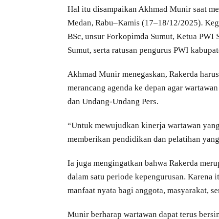
Hal itu disampaikan Akhmad Munir saat me
Medan, Rabu–Kamis (17–18/12/2025). Kegiat
BSc, unsur Forkopimda Sumut, Ketua PWI S
Sumut, serta ratusan pengurus PWI kabupat
Akhmad Munir menegaskan, Rakerda harus 
merancang agenda ke depan agar wartawan da
dan Undang-Undang Pers.
“Untuk mewujudkan kinerja wartawan yang 
memberikan pendidikan dan pelatihan yang
Ia juga mengingatkan bahwa Rakerda merup
dalam satu periode kepengurusan. Karena i
manfaat nyata bagi anggota, masyarakat, s
Munir berharap wartawan dapat terus bersi