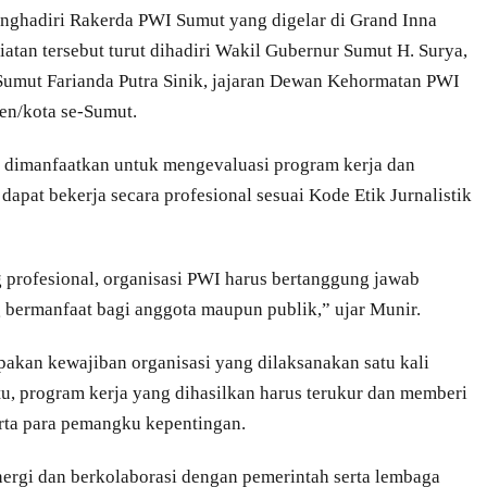
nghadiri Rakerda PWI Sumut yang digelar di Grand Inna
an tersebut turut dihadiri Wakil Gubernur Sumut H. Surya,
umut Farianda Putra Sinik, jajaran Dewan Kehormatan PWI
en/kota se-Sumut.
dimanfaatkan untuk mengevaluasi program kerja dan
pat bekerja secara profesional sesuai Kode Etik Jurnalistik
profesional, organisasi PWI harus bertanggung jawab
 bermanfaat bagi anggota maupun publik,” ujar Munir.
akan kewajiban organisasi yang dilaksanakan satu kali
tu, program kerja yang dihasilkan harus terukur dan memberi
erta para pemangku kepentingan.
nergi dan berkolaborasi dengan pemerintah serta lembaga