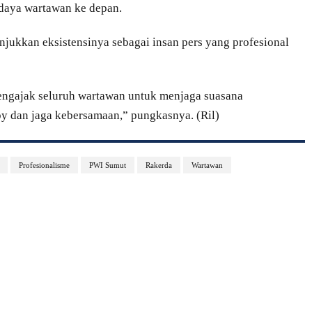
daya wartawan ke depan.
ukkan eksistensinya sebagai insan pers yang profesional
mengajak seluruh wartawan untuk menjaga suasana
 dan jaga kebersamaan,” pungkasnya. (Ril)
Profesionalisme
PWI Sumut
Rakerda
Wartawan