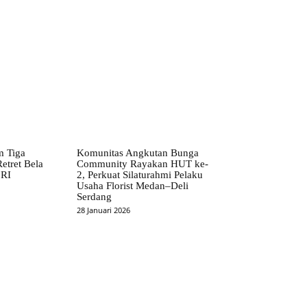
m Tiga
Komunitas Angkutan Bunga
etret Bela
Community Rayakan HUT ke-
 RI
2, Perkuat Silaturahmi Pelaku
Usaha Florist Medan–Deli
Serdang
28 Januari 2026