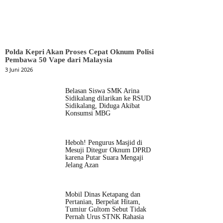
Polda Kepri Akan Proses Cepat Oknum Polisi
Pembawa 50 Vape dari Malaysia
3 Juni 2026
Belasan Siswa SMK Arina
Sidikalang dilarikan ke RSUD
Sidikalang, Diduga Akibat
Konsumsi MBG
Heboh! Pengurus Masjid di
Mesuji Ditegur Oknum DPRD
karena Putar Suara Mengaji
Jelang Azan
Mobil Dinas Ketapang dan
Pertanian, Berpelat Hitam,
Tumiur Gultom Sebut Tidak
Pernah Urus STNK Rahasia