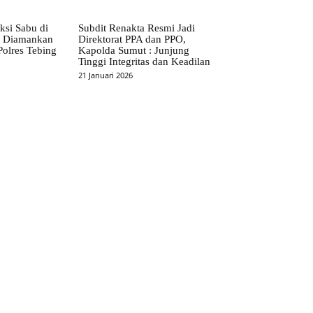
ksi Sabu di
Subdit Renakta Resmi Jadi
S Diamankan
Direktorat PPA dan PPO,
Polres Tebing
Kapolda Sumut : Junjung
Tinggi Integritas dan Keadilan
21 Januari 2026