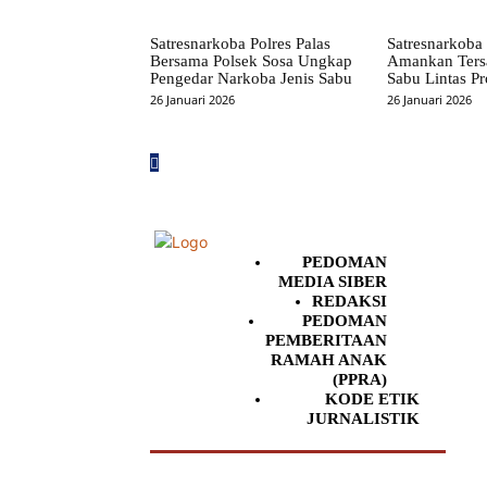
Satresnarkoba Polres Palas
Satresnarkoba 
Bersama Polsek Sosa Ungkap
Amankan Ters
Pengedar Narkoba Jenis Sabu
Sabu Lintas Pr
26 Januari 2026
26 Januari 2026
PEDOMAN
MEDIA SIBER
REDAKSI
PEDOMAN
PEMBERITAAN
RAMAH ANAK
(PPRA)
KODE ETIK
JURNALISTIK