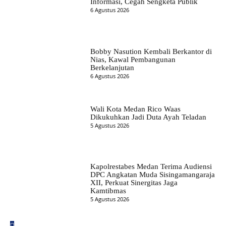
Informasi, Cegah Sengketa Publik
6 Agustus 2026
Bobby Nasution Kembali Berkantor di
Nias, Kawal Pembangunan
Berkelanjutan
6 Agustus 2026
Wali Kota Medan Rico Waas
Dikukuhkan Jadi Duta Ayah Teladan
5 Agustus 2026
Kapolrestabes Medan Terima Audiensi
DPC Angkatan Muda Sisingamangaraja
XII, Perkuat Sinergitas Jaga
Kamtibmas
5 Agustus 2026