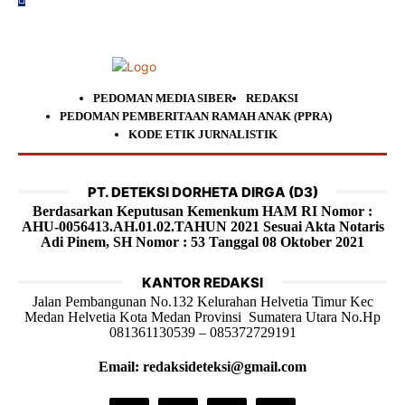
PEDOMAN MEDIA SIBER
REDAKSI
PEDOMAN PEMBERITAAN RAMAH ANAK (PPRA)
KODE ETIK JURNALISTIK
PT. DETEKSI DORHETA DIRGA (D3)
Berdasarkan Keputusan Kemenkum HAM RI Nomor :
AHU-0056413.AH.01.02.TAHUN 2021 Sesuai Akta Notaris
Adi Pinem, SH Nomor : 53 Tanggal 08 Oktober 2021
KANTOR REDAKSI
Jalan Pembangunan No.132 Kelurahan Helvetia Timur Kec
Medan Helvetia Kota Medan Provinsi Sumatera Utara No.Hp
081361130539 – 085372729191
Email: redaksideteksi@gmail.com