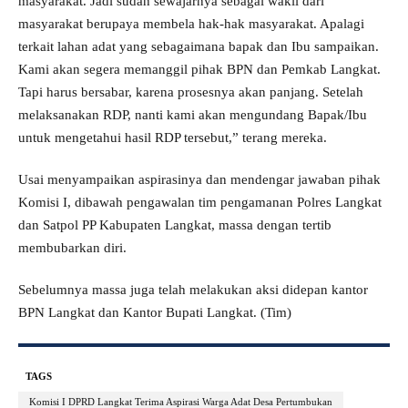
masyarakat. Jadi sudah sewajarnya sebagai wakil dari
masyarakat berupaya membela hak-hak masyarakat. Apalagi
terkait lahan adat yang sebagaimana bapak dan Ibu sampaikan.
Kami akan segera memanggil pihak BPN dan Pemkab Langkat.
Tapi harus bersabar, karena prosesnya akan panjang. Setelah
melaksanakan RDP, nanti kami akan mengundang Bapak/Ibu
untuk mengetahui hasil RDP tersebut,” terang mereka.
Usai menyampaikan aspirasinya dan mendengar jawaban pihak
Komisi I, dibawah pengawalan tim pengamanan Polres Langkat
dan Satpol PP Kabupaten Langkat, massa dengan tertib
membubarkan diri.
Sebelumnya massa juga telah melakukan aksi didepan kantor
BPN Langkat dan Kantor Bupati Langkat. (Tim)
TAGS
Komisi I DPRD Langkat Terima Aspirasi Warga Adat Desa Pertumbukan