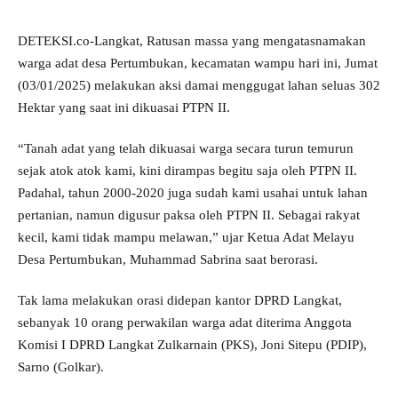
DETEKSI.co-Langkat, Ratusan massa yang mengatasnamakan
warga adat desa Pertumbukan, kecamatan wampu hari ini, Jumat
(03/01/2025) melakukan aksi damai menggugat lahan seluas 302
Hektar yang saat ini dikuasai PTPN II.
“Tanah adat yang telah dikuasai warga secara turun temurun
sejak atok atok kami, kini dirampas begitu saja oleh PTPN II.
Padahal, tahun 2000-2020 juga sudah kami usahai untuk lahan
pertanian, namun digusur paksa oleh PTPN II. Sebagai rakyat
kecil, kami tidak mampu melawan,” ujar Ketua Adat Melayu
Desa Pertumbukan, Muhammad Sabrina saat berorasi.
Tak lama melakukan orasi didepan kantor DPRD Langkat,
sebanyak 10 orang perwakilan warga adat diterima Anggota
Komisi I DPRD Langkat Zulkarnain (PKS), Joni Sitepu (PDIP),
Sarno (Golkar).