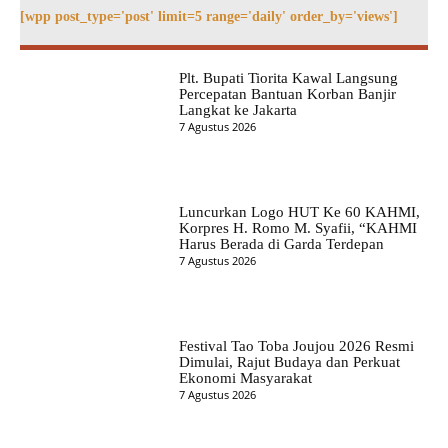
[wpp post_type='post' limit=5 range='daily' order_by='views']
Plt. Bupati Tiorita Kawal Langsung
Percepatan Bantuan Korban Banjir
Langkat ke Jakarta
7 Agustus 2026
Luncurkan Logo HUT Ke 60 KAHMI,
Korpres H. Romo M. Syafii, “KAHMI
Harus Berada di Garda Terdepan
7 Agustus 2026
Festival Tao Toba Joujou 2026 Resmi
Dimulai, Rajut Budaya dan Perkuat
Ekonomi Masyarakat
7 Agustus 2026