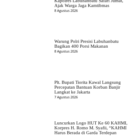
Kapolres Labuhanbatu Safari Jumat,
Ajak Warga Jaga Kamtibmas
8 Agustus 2026
Warung Polri Presisi Labuhanbatu
Bagikan 400 Porsi Makanan
8 Agustus 2026
Plt. Bupati Tiorita Kawal Langsung
Percepatan Bantuan Korban Banjir
Langkat ke Jakarta
7 Agustus 2026
Luncurkan Logo HUT Ke 60 KAHMI,
Korpres H. Romo M. Syafii, “KAHMI
Harus Berada di Garda Terdepan