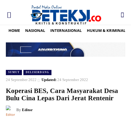
HOME
NASIONAL
INTERNASIONAL
HUKUM & KRIMINAL
SUMUT
DELISERDANG
24 September 2022
Updated:
24 September 2022
Koperasi BES, Cara Masyarakat Desa
Bulu Cina Lepas Dari Jerat Rentenir
By
Editor