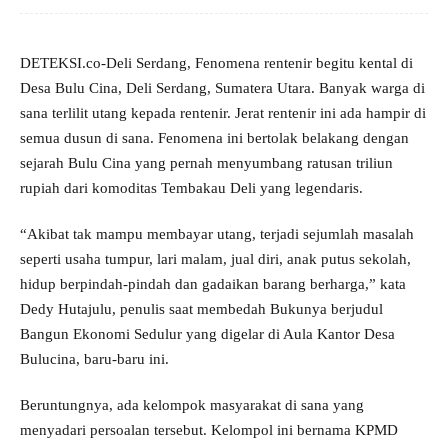
DETEKSI.co-Deli Serdang, Fenomena rentenir begitu kental di
Desa Bulu Cina, Deli Serdang, Sumatera Utara. Banyak warga di
sana terlilit utang kepada rentenir. Jerat rentenir ini ada hampir di
semua dusun di sana. Fenomena ini bertolak belakang dengan
sejarah Bulu Cina yang pernah menyumbang ratusan triliun
rupiah dari komoditas Tembakau Deli yang legendaris.
“Akibat tak mampu membayar utang, terjadi sejumlah masalah
seperti usaha tumpur, lari malam, jual diri, anak putus sekolah,
hidup berpindah-pindah dan gadaikan barang berharga,” kata
Dedy Hutajulu, penulis saat membedah Bukunya berjudul
Bangun Ekonomi Sedulur yang digelar di Aula Kantor Desa
Bulucina, baru-baru ini.
Beruntungnya, ada kelompok masyarakat di sana yang
menyadari persoalan tersebut. Kelompol ini bernama KPMD