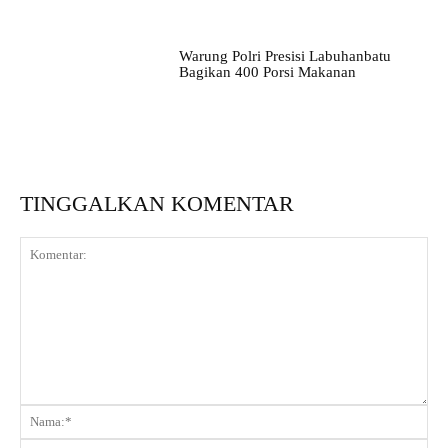
Warung Polri Presisi Labuhanbatu
Bagikan 400 Porsi Makanan
TINGGALKAN KOMENTAR
Komentar:
Na