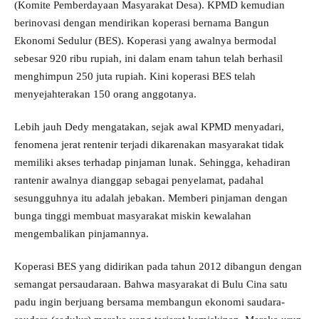
(Komite Pemberdayaan Masyarakat Desa). KPMD kemudian
berinovasi dengan mendirikan koperasi bernama Bangun
Ekonomi Sedulur (BES). Koperasi yang awalnya bermodal
sebesar 920 ribu rupiah, ini dalam enam tahun telah berhasil
menghimpun 250 juta rupiah. Kini koperasi BES telah
menyejahterakan 150 orang anggotanya.
Lebih jauh Dedy mengatakan, sejak awal KPMD menyadari,
fenomena jerat rentenir terjadi dikarenakan masyarakat tidak
memiliki akses terhadap pinjaman lunak. Sehingga, kehadiran
rantenir awalnya dianggap sebagai penyelamat, padahal
sesungguhnya itu adalah jebakan. Memberi pinjaman dengan
bunga tinggi membuat masyarakat miskin kewalahan
mengembalikan pinjamannya.
Koperasi BES yang didirikan pada tahun 2012 dibangun dengan
semangat persaudaraan. Bahwa masyarakat di Bulu Cina satu
padu ingin berjuang bersama membangun ekonomi saudara-