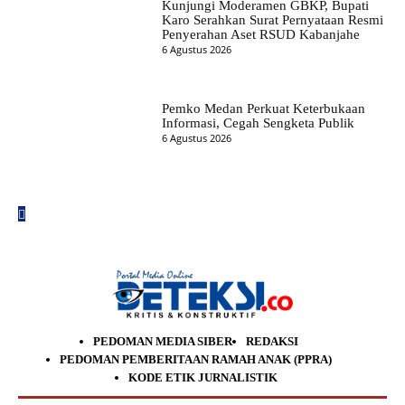
Kunjungi Moderamen GBKP, Bupati
Karo Serahkan Surat Pernyataan Resmi
Penyerahan Aset RSUD Kabanjahe
6 Agustus 2026
Pemko Medan Perkuat Keterbukaan
Informasi, Cegah Sengketa Publik
6 Agustus 2026
PEDOMAN MEDIA SIBER
REDAKSI
PEDOMAN PEMBERITAAN RAMAH ANAK (PPRA)
KODE ETIK JURNALISTIK