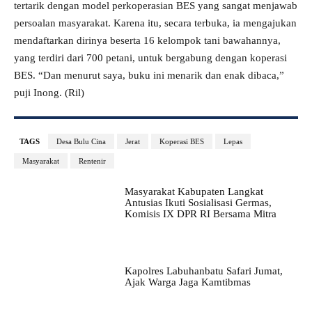
tertarik dengan model perkoperasian BES yang sangat menjawab
persoalan masyarakat. Karena itu, secara terbuka, ia mengajukan
mendaftarkan dirinya beserta 16 kelompok tani bawahannya,
yang terdiri dari 700 petani, untuk bergabung dengan koperasi
BES. “Dan menurut saya, buku ini menarik dan enak dibaca,”
puji Inong. (Ril)
TAGS
Desa Bulu Cina
Jerat
Koperasi BES
Lepas
Masyarakat
Rentenir
Masyarakat Kabupaten Langkat
Antusias Ikuti Sosialisasi Germas,
Komisis IX DPR RI Bersama Mitra
Kapolres Labuhanbatu Safari Jumat,
Ajak Warga Jaga Kamtibmas