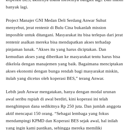
banyak lagi.
Project Manajer GNI Medan Deli Serdang Anwar Suhut
menyebut, jerat rentenir di Bulu Cina bukanlah mission
imposible untuk ditangani. Masyarakat itu bisa terlepas dari jerat
rentenir asalkan mereka bisa mendapatkan akses terhadap
pinjaman lunak. “Akses itu yang harus diciptakan. Dan
kemudian akses yang diberikan ke masyarakat tentu harus bisa
dikelola dengan manajemen yang baik. Bagaimana menciptakan
akses ekonomi dengan bunga rendah bagi masyarakat miskin,
itulah yang dicetus oleh koperasi BES,” terang Anwar.
Lebih jauh Anwar mengatakan, hanya dengan modal urunan
awal seribu rupiah di awal berdiri, kini koperasi ini telah
menghimpun dana sedikitnya Rp 250 juta. Dan jumlah anggota
aktif mencapai 150 orang. “Sebagai lembaga yang fokus
mendampingi KPMD dan Koperasi BES sejak awal, hal inilah
yang ingin kami pastikan, sehingga mereka memiliki