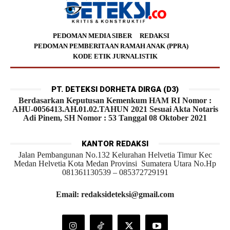
PEDOMAN MEDIA SIBER
REDAKSI
PEDOMAN PEMBERITAAN RAMAH ANAK (PPRA)
KODE ETIK JURNALISTIK
PT. DETEKSI DORHETA DIRGA (D3)
Berdasarkan Keputusan Kemenkum HAM RI Nomor :
AHU-0056413.AH.01.02.TAHUN 2021 Sesuai Akta Notaris
Adi Pinem, SH Nomor : 53 Tanggal 08 Oktober 2021
KANTOR REDAKSI
Jalan Pembangunan No.132 Kelurahan Helvetia Timur Kec
Medan Helvetia Kota Medan Provinsi Sumatera Utara No.Hp
081361130539 – 085372729191
Email: redaksideteksi@gmail.com