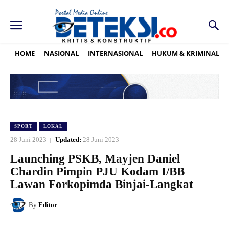
HOME
NASIONAL
INTERNASIONAL
HUKUM & KRIMINAL
SPORT
LOKAL
28 Juni 2023
Updated:
28 Juni 2023
Launching PSKB, Mayjen Daniel
Chardin Pimpin PJU Kodam I/BB
Lawan Forkopimda Binjai-Langkat
By
Editor