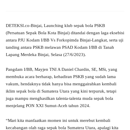
DETEKSI.co-Binjai, Launching klub sepak bola PSKB
(Persatuan Sepak Bola Kota Binjai) ditandai dengan laga eksebisi
antara PJU Kodam I/BB Vs Forkopimda Binjai-Langkat, serta uji
tanding antara PSKB melawan PSAD Kodam I/BB di Tanah
Lapang Merdeka Binjai, Selasa (27/6/2023).
Pangdam I/BB, Mayjen TNI A Daniel Chardin, SE, MSi, yang
membuka acara berharap, kehadiran PSKB yang sudah lama
vakum, hendaknya tidak hanya bisa menggairahkan kembali
iklim sepak bola di Sumatera Utara yang kini terpuruk, tetapi
juga mampu menghasilkan talenta-talenta muda sepak bola
menjelang PON XXI Sumut-Aceh tahun 2024.
“Mari kita manfaatkan momen ini untuk merebut kembali
kecabangan olah raga sepak bola Sumatera Utara, apalagi kita