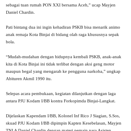
sebagai tuan rumah PON XXI bersama Aceh,” ucap Mayjen
Daniel Chardin.
Pati bintang dua ini ingin kehadiran PSKB bisa menarik animo
anak remaja Kota Binjai di bidang olah raga khususnya sepak
bola.
“Mudah-mudahan dengan hidupnya kembali PSKB, anak-anak
kita di Kota Binjai ini tidak terlibat dengan aksi geng motor
maupun begal yang mengarah ke pengguna narkoba,” ungkap
Abituren Akmil 1990 itu.
Selepas acara pembukaan, kegiatan dilanjutkan dengan laga
antara PJU Kodam I/BB kontra Forkopimda Binjai-Langkat.
Dijelaskan Kapendam I/BB, Kolonel Inf Rico J Siagian, S.Sos,
skuad PJU Kodam I/BB dipimpin Kapten Kesebelasan, Mayjen
TNI A Daniel Chardin dengan materi pemain para Asisten