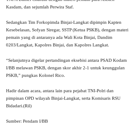
Kasdam, dan sejumlah Perwira Staf.
Sedangkan Tim Forkopimda Binjai-Langkat dipimpin Kapten
Kesebelasan, Sofyan Siregar, SSTP (Ketua PSKB), dengan materi
pemain yang di antaranya ada Wali Kota Binjai, Dandim
0203/Langkat, Kapolres Binjai, dan Kapolres Langkat.
“Selanjutnya digelar pertandingan eksebisi antara PSAD Kodam
I/BB melawan PSKB, dengan skor akhir 2-1 untuk keunggulan
PSKB,” pungkas Kolonel Rico.
Hadir dalam acara, antara lain para pejabat TNI-Polri dan
pimpinan OPD wilayah Binjai-Langkat, serta Komisaris RSU
Bidadari.(Ril)
Sumber: Pendam I/BB