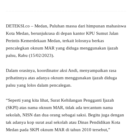
DETEKSI.co – Medan, Puluhan massa dari himpunan mahasiswa
Kota Medan, berunjukrasa di depan kantor KPU Sumut Jalan
Perintis Kemerdekaan Medan, terkait lolosnya berkas
pencalegkan oknum MAR yang diduga menggunakan ijazah
palsu, Rabu (15/02/2023).
Dalam orasinya, koordinator aksi Andi, menyampaikan rasa
prihatinnya atas adanya oknum menggunakan ijazah diduga
palsu yang lolos dalam pencalegan.
“Seperti yang kita lihat, Surat Kehilangan Pengganti Ijazah
(SKPI) atas nama oknum MAR, tidak ada tercantum nama
sekolah, NISN dan dua orang sebagai saksi. Begitu juga dengan
tak adanya kop surat asal sekolah atau Dinas Pendidikan Kota
Medan pada SKPI oknum MAR di tahun 2010 tersebut,”