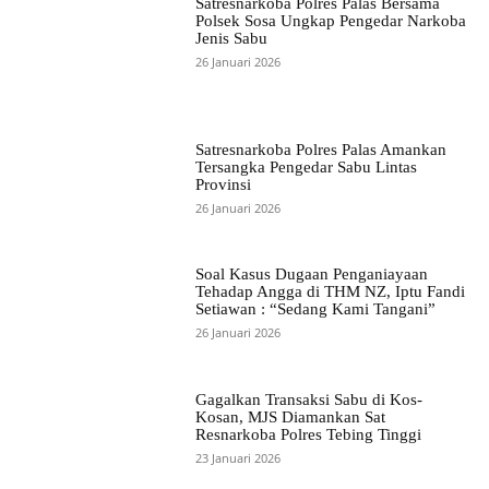
Satresnarkoba Polres Palas Bersama
Polsek Sosa Ungkap Pengedar Narkoba
Jenis Sabu
26 Januari 2026
Satresnarkoba Polres Palas Amankan
Tersangka Pengedar Sabu Lintas
Provinsi
26 Januari 2026
Soal Kasus Dugaan Penganiayaan
Tehadap Angga di THM NZ, Iptu Fandi
Setiawan : “Sedang Kami Tangani”
26 Januari 2026
Gagalkan Transaksi Sabu di Kos-
Kosan, MJS Diamankan Sat
Resnarkoba Polres Tebing Tinggi
23 Januari 2026