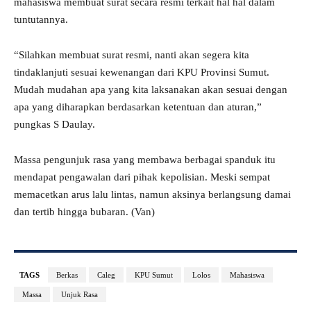
mahasiswa membuat surat secara resmi terkait hal hal dalam
tuntutannya.
“Silahkan membuat surat resmi, nanti akan segera kita
tindaklanjuti sesuai kewenangan dari KPU Provinsi Sumut.
Mudah mudahan apa yang kita laksanakan akan sesuai dengan
apa yang diharapkan berdasarkan ketentuan dan aturan,”
pungkas S Daulay.
Massa pengunjuk rasa yang membawa berbagai spanduk itu
mendapat pengawalan dari pihak kepolisian. Meski sempat
memacetkan arus lalu lintas, namun aksinya berlangsung damai
dan tertib hingga bubaran. (Van)
TAGS
Berkas
Caleg
KPU Sumut
Lolos
Mahasiswa
Massa
Unjuk Rasa