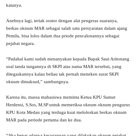
katanya.
Anehnya lagi, teriak orator dengan alat pengeras suaranya,
berkas oknum MAR sebagai salah satu persyaratan dalam ajang
Pemilu, bisa lolos dalam dua priode pencalonannya sebagai
pejabat negara.
“Padahal kami sudah menanyakan kepada Bapak Saut Aritonang
soal tanda tangannya di SKPI atas nama MAR tersebut, yang
ditegaskannya kalau beliau tak pernah meneken surat SKPI
oknum dimaksud,” sambungnya.
Karena itu, massa mahasiswa meminta Ketua KPU Sumut
Herdensi, S.Sos, M.SP untuk memeriksa oknum oknum pengurus
KPU Kota Medan yang terduga kuat meloloskan berkas oknum
MAR pada periode pertama dan ke dua.
“Jika benar adanya kecurangan yang dilakukan oknum pejabat