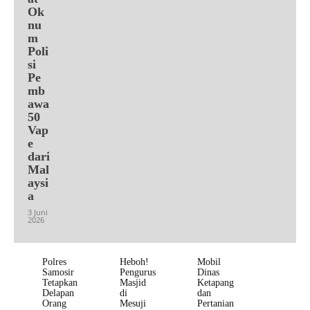
Ok
nu
m
Poli
si
Pe
mb
awa
50
Vap
e
dari
Mal
aysi
a
3 Juni
2026
Polres
Heboh!
Mobil
Samosir
Pengurus
Dinas
Tetapkan
Masjid
Ketapang
Delapan
di
dan
Orang
Mesuji
Pertanian