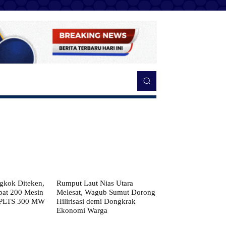
kok Diteken,
Rumput Laut Nias Utara
pat 200 Mesin
Melesat, Wagub Sumut Dorong
 PLTS 300 MW
Hilirisasi demi Dongkrak
Ekonomi Warga