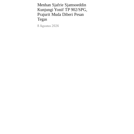
Menhan Sjafrie Sjamsoeddin
Kunjungi Yonif TP 902/SPG,
Prajurit Muda Diberi Pesan
Tegas
8 Agustus 2026