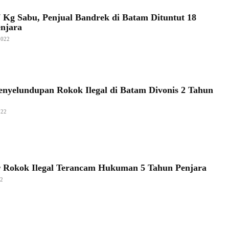
 Kg Sabu, Penjual Bandrek di Batam Dituntut 18
njara
2022
enyelundupan Rokok Ilegal di Batam Divonis 2 Tahun
022
 Rokok Ilegal Terancam Hukuman 5 Tahun Penjara
22