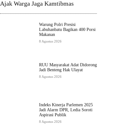
Ajak Warga Jaga Kamtibmas
Warung Polri Presisi
Labuhanbatu Bagikan 400 Porsi
Makanan
8 Agustus 2026
RUU Masyarakat Adat Didorong
Jadi Benteng Hak Ulayat
8 Agustus 2026
Indeks Kinerja Parlemen 2025
Jadi Alarm DPR, Ledia Soroti
Aspirasi Publik
8 Agustus 2026