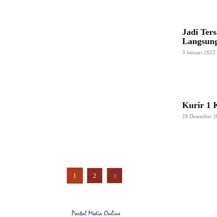
Jadi Ter
Langsung
3 Januari 2022
Kurir 1 
29 Desember 2
1
2