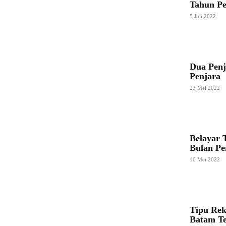
Tahun Pe
5 Juli 2022
Dua Penj
Penjara
23 Mei 2022
Belayar 
Bulan Pe
10 Mei 2022
Tipu Rek
Batam Te