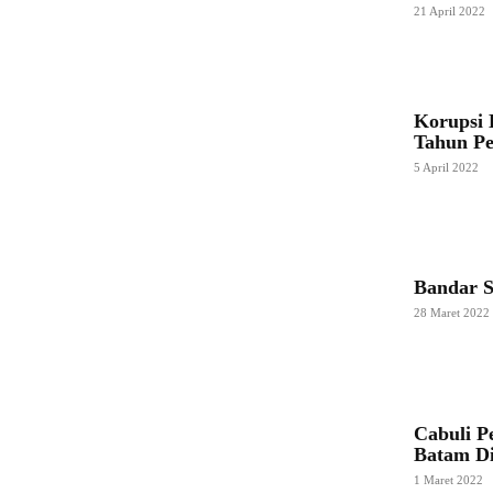
21 April 2022
Korupsi
Tahun Pe
5 April 2022
Bandar S
28 Maret 2022
Cabuli P
Batam Di
1 Maret 2022