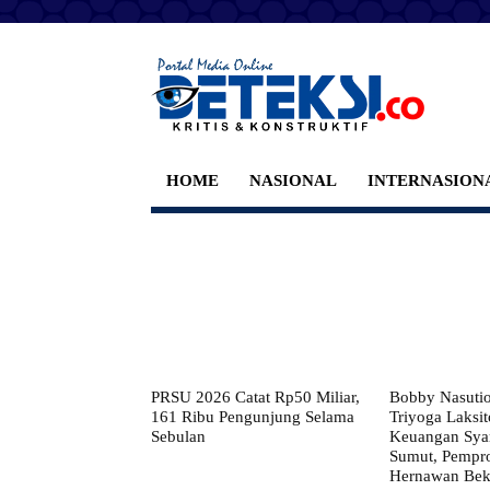
HOME
NASIONAL
INTERNASION
PRSU 2026 Catat Rp50 Miliar,
Bobby Nasuti
161 Ribu Pengunjung Selama
Triyoga Laksito
Sebulan
Keuangan Syar
Sumut, Pempr
Hernawan Bekt