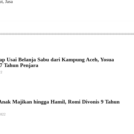
, Jasa
ap Usai Belanja Sabu dari Kampung Aceh, Yosua
 7 Tahun Penjara
22
Anak Majikan hingga Hamil, Romi Divonis 9 Tahun
2022