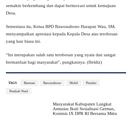
semakin berkembang dan dapat berinovasi untuk kemajuan
Desa.
Sementara itu, Ketua BPD Bawonahono Harapan Wau, SM,
menyampaikan apresiasi kepada Kepala Desa atas terobosan
yang luar biasa ini.
“Ini merupakan salah satu terobosan yang nyata dan sangat
bermanfaat bagi masyarakat”, pungkasnya. (Heldiz)
TAGS
Bantuan
Bawonahono
Mobil
Pemdes
Pemkab Nisel
Masyarakat Kabupaten Langkat
Antusias Ikuti Sosialisasi Germas,
Komisis IX DPR RI Bersama Mitra