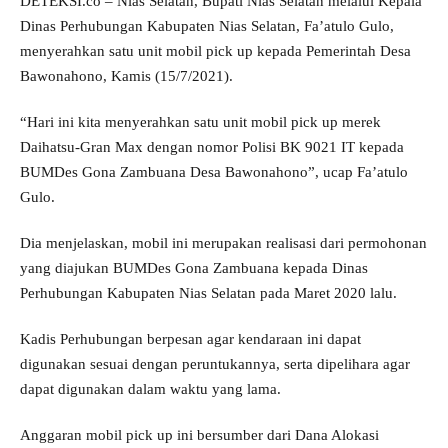
DETEKSI.co – Nias Selatan, Bupati Nias Selatan melalui Kepala
Dinas Perhubungan Kabupaten Nias Selatan, Fa’atulo Gulo,
menyerahkan satu unit mobil pick up kepada Pemerintah Desa
Bawonahono, Kamis (15/7/2021).
“Hari ini kita menyerahkan satu unit mobil pick up merek
Daihatsu-Gran Max dengan nomor Polisi BK 9021 IT kepada
BUMDes Gona Zambuana Desa Bawonahono”, ucap Fa’atulo
Gulo.
Dia menjelaskan, mobil ini merupakan realisasi dari permohonan
yang diajukan BUMDes Gona Zambuana kepada Dinas
Perhubungan Kabupaten Nias Selatan pada Maret 2020 lalu.
Kadis Perhubungan berpesan agar kendaraan ini dapat
digunakan sesuai dengan peruntukannya, serta dipelihara agar
dapat digunakan dalam waktu yang lama.
Anggaran mobil pick up ini bersumber dari Dana Alokasi