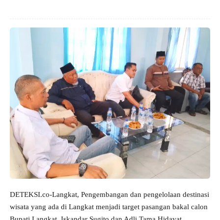
DETEKSI.co-Langkat, Pengembangan dan pengelolaan destinasi
wisata yang ada di Langkat menjadi target pasangan bakal calon
Bupati Langkat, Iskandar Sugito dan Adli Tama Hidayat