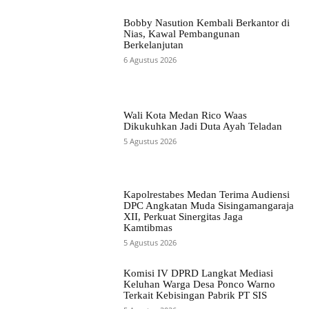
Bobby Nasution Kembali Berkantor di
Nias, Kawal Pembangunan
Berkelanjutan
6 Agustus 2026
Wali Kota Medan Rico Waas
Dikukuhkan Jadi Duta Ayah Teladan
5 Agustus 2026
Kapolrestabes Medan Terima Audiensi
DPC Angkatan Muda Sisingamangaraja
XII, Perkuat Sinergitas Jaga
Kamtibmas
5 Agustus 2026
Komisi IV DPRD Langkat Mediasi
Keluhan Warga Desa Ponco Warno
Terkait Kebisingan Pabrik PT SIS