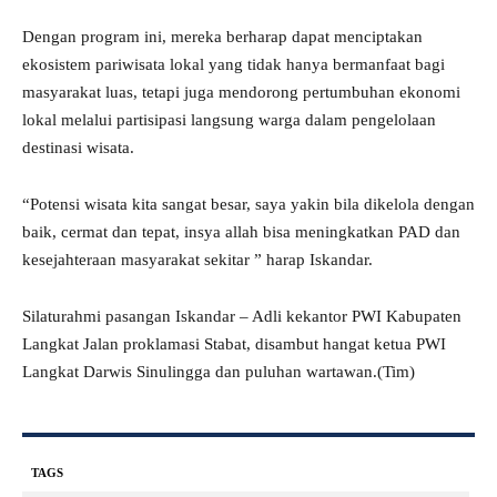
Dengan program ini, mereka berharap dapat menciptakan
ekosistem pariwisata lokal yang tidak hanya bermanfaat bagi
masyarakat luas, tetapi juga mendorong pertumbuhan ekonomi
lokal melalui partisipasi langsung warga dalam pengelolaan
destinasi wisata.
“Potensi wisata kita sangat besar, saya yakin bila dikelola dengan
baik, cermat dan tepat, insya allah bisa meningkatkan PAD dan
kesejahteraan masyarakat sekitar ” harap Iskandar.
Silaturahmi pasangan Iskandar – Adli kekantor PWI Kabupaten
Langkat Jalan proklamasi Stabat, disambut hangat ketua PWI
Langkat Darwis Sinulingga dan puluhan wartawan.(Tim)
TAGS