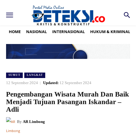
HOME
NASIONAL
INTERNASIONAL
HUKUM & KRIMINAL
SUMUT
LANGKAT
12 September 2024
Updated:
12 September 2024
Pengembangan Wisata Murah Dan Baik
Menjadi Tujuan Pasangan Iskandar –
Adli
By
AR Limbong