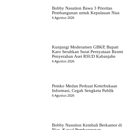
Bobby Nasution Bawa 3 Prioritas
Pembangunan untuk Kepulauan Nias
6 Agustus 2026
Kunjungi Moderamen GBKP, Bupati
Karo Serahkan Surat Pernyataan Resmi
Penyerahan Aset RSUD Kabanjahe
6 Agustus 2026
Pemko Medan Perkuat Keterbukaan
Informasi, Cegah Sengketa Publik
6 Agustus 2026
Bobby Nasution Kembali Berkantor di
Nias, Kawal Pembangunan