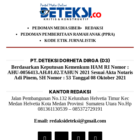
PEDOMAN MEDIA SIBER
REDAKSI
PEDOMAN PEMBERITAAN RAMAH ANAK (PPRA)
KODE ETIK JURNALISTIK
PT. DETEKSI DORHETA DIRGA (D3)
Berdasarkan Keputusan Kemenkum HAM RI Nomor :
AHU-0056413.AH.01.02.TAHUN 2021 Sesuai Akta Notaris
Adi Pinem, SH Nomor : 53 Tanggal 08 Oktober 2021
KANTOR REDAKSI
Jalan Pembangunan No.132 Kelurahan Helvetia Timur Kec
Medan Helvetia Kota Medan Provinsi Sumatera Utara No.Hp
081361130539 – 085372729191
Email: redaksideteksi@gmail.com