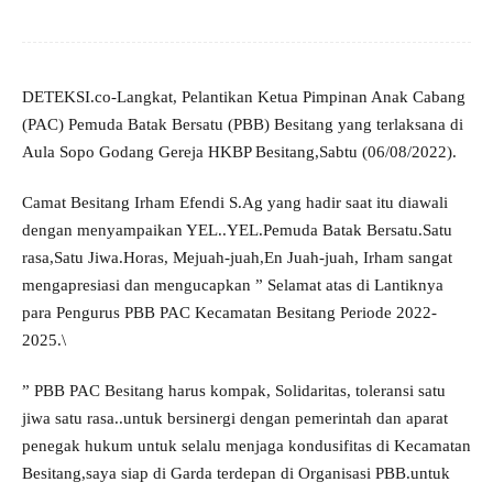
DETEKSI.co-Langkat, Pelantikan Ketua Pimpinan Anak Cabang
(PAC) Pemuda Batak Bersatu (PBB) Besitang yang terlaksana di
Aula Sopo Godang Gereja HKBP Besitang,Sabtu (06/08/2022).
Camat Besitang Irham Efendi S.Ag yang hadir saat itu diawali
dengan menyampaikan YEL..YEL.Pemuda Batak Bersatu.Satu
rasa,Satu Jiwa.Horas, Mejuah-juah,En Juah-juah, Irham sangat
mengapresiasi dan mengucapkan ” Selamat atas di Lantiknya
para Pengurus PBB PAC Kecamatan Besitang Periode 2022-
2025.\
” PBB PAC Besitang harus kompak, Solidaritas, toleransi satu
jiwa satu rasa..untuk bersinergi dengan pemerintah dan aparat
penegak hukum untuk selalu menjaga kondusifitas di Kecamatan
Besitang,saya siap di Garda terdepan di Organisasi PBB.untuk