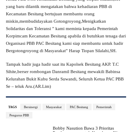
yang baru dilantik mengatakan bahwa kehadiaran PBB di
Kecamatan Besitang bertujuan membantu orang
miskin,membudidayakan Gotongroyong,Menigkatkan
Solidaritas dan Toleransi ” kami meminta kepada Pemerintah
Korpimcam Kecamatan Besitang apabila di butuhkan tenaga dari
Organisasi PBB PAC Besitang kami siap membantu untuk hadir
Bergotongroyong di Masyarakat” Harap Tiopan Silalahi,SH.
Tampak hadir juga hadir saat itu Kapolsek Besitang AKP. T.C
Sihite,berser rombongan Danramil Besitang mewakili Babinsa
Kelurahan Bukit Kubu Serda Suwandi, Seluruh Ketua PAC PBB
Se – teluk Aru.(AR.Lim)
TAGS
Bersinergi
Masyarakat
PAC Besitang
Pemerintah
Pengurus PBB
Bobby Nasution Bawa 3 Prioritas