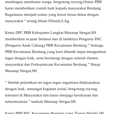
membagun membantu warga, bergotong royong,Ormas PBB
harus memberikan contoh baik kepada masyarakat Besitang
Bagaimana menjadi ormas yang benar-benar dekat dengan
masyarakat ” terang Irham Effendi,S.Ag.
Ketua DPC PBB Kabupaten Langkat Manatap Siregar,SH
memberikan ucapan Selamat atas di lantiknya Pengurus PAC
(Pengurus Anak Cabang) PBB Kecamatan Besitang ” Semoga
PBB Kecamatan Besitang yang baru dilantik dapat mengemban
tugas dengan baik, serta bersinergi dengan seluruh elemen
masyarakat dan Forkopimcam Kecamatan Besitang ” Harap
Manatap Siregar,SH.
” Setelah pelantikan ini tugas-tugas organisasi dilaksanakan
dengan baik, semangat kegiatan sosial, bergotong royong,
toleransi di Masyarakat dan harus menjaga kerukunan dan
keharmonisan ” tambah Manatap Siregar,SH.
Ketua PBB PAC Kecamatan Besitang yang Tiopan Silalahi,SH