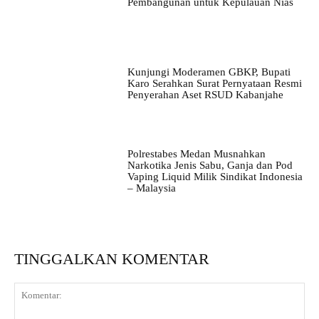
Pembangunan untuk Kepulauan Nias
Kunjungi Moderamen GBKP, Bupati
Karo Serahkan Surat Pernyataan Resmi
Penyerahan Aset RSUD Kabanjahe
Polrestabes Medan Musnahkan
Narkotika Jenis Sabu, Ganja dan Pod
Vaping Liquid Milik Sindikat Indonesia
– Malaysia
TINGGALKAN KOMENTAR