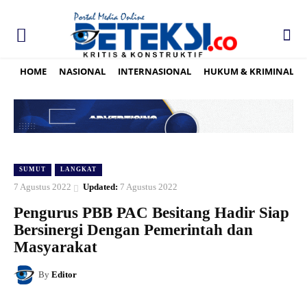
HOME
NASIONAL
INTERNASIONAL
HUKUM & KRIMINAL
SUMUT
LANGKAT
7 Agustus 2022
Updated:
7 Agustus 2022
Pengurus PBB PAC Besitang Hadir Siap
Bersinergi Dengan Pemerintah dan
Masyarakat
By
Editor