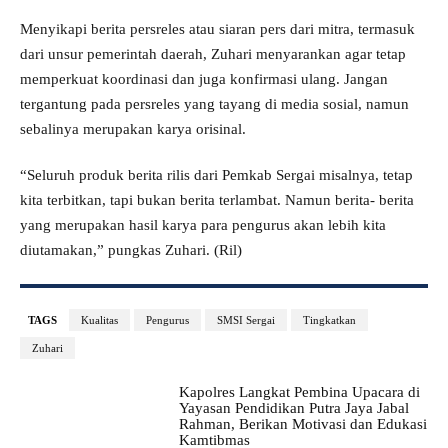
Menyikapi berita persreles atau siaran pers dari mitra, termasuk
dari unsur pemerintah daerah, Zuhari menyarankan agar tetap
memperkuat koordinasi dan juga konfirmasi ulang. Jangan
tergantung pada persreles yang tayang di media sosial, namun
sebalinya merupakan karya orisinal.
“Seluruh produk berita rilis dari Pemkab Sergai misalnya, tetap
kita terbitkan, tapi bukan berita terlambat. Namun berita- berita
yang merupakan hasil karya para pengurus akan lebih kita
diutamakan,” pungkas Zuhari. (Ril)
TAGS
Kualitas
Pengurus
SMSI Sergai
Tingkatkan
Zuhari
Kapolres Langkat Pembina Upacara di
Yayasan Pendidikan Putra Jaya Jabal
Rahman, Berikan Motivasi dan Edukasi
Kamtibmas