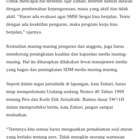
Untuk mencapai hal tersebut, ujar Zuhari, terlebih dahulu diawali
dengan pembenahan kepengurusan, mana yang aktif dan tidak
aktif. “Harus ada evaluasi agar SMSI Sergai bisa berjalan. Tentu
dengan ada keaktifan pengurus, maka program kerja bisa
berjalan,” ujarnya.
Kemudian masing-masing pengurus dan anggota, juga harus
mendorong peningkatan kualitas dan kapasitas media masing-
masing. Hal itu diharapkan dilakukan lewat manajemen media
yang bagus dan peningkatan SDM media masing-masing.
Seperti dalam tugas jurnalistik di lapangan, kata Zuhari, harus
tetap mempedomani Undang-undang Nomor 40 Tahun 1999
tentang Pers dan Kode Etik Jurnalistik. Rumus dasar 5W+1H
dalam memproduksi berita, kata Zuhari, jangan sampai
terabaikan.
“Tentunya kita semua harus menguatkan pemahaman soal aturan
yang berlaku tentang pers. Tidak mungkin seorang wartawan