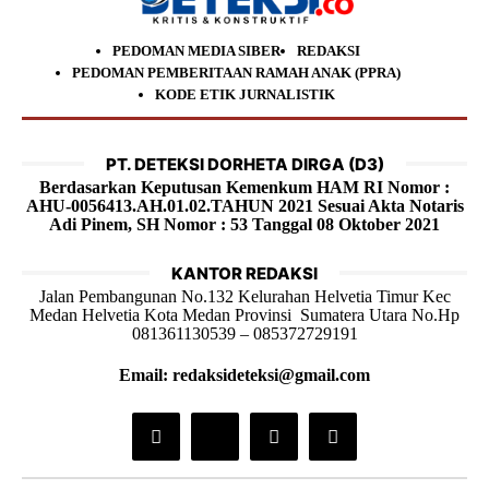
PEDOMAN MEDIA SIBER
REDAKSI
PEDOMAN PEMBERITAAN RAMAH ANAK (PPRA)
KODE ETIK JURNALISTIK
PT. DETEKSI DORHETA DIRGA (D3)
Berdasarkan Keputusan Kemenkum HAM RI Nomor :
AHU-0056413.AH.01.02.TAHUN 2021 Sesuai Akta Notaris
Adi Pinem, SH Nomor : 53 Tanggal 08 Oktober 2021
KANTOR REDAKSI
Jalan Pembangunan No.132 Kelurahan Helvetia Timur Kec
Medan Helvetia Kota Medan Provinsi Sumatera Utara No.Hp
081361130539 – 085372729191
Email: redaksideteksi@gmail.com