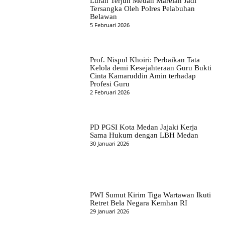
Lurah Terjun Medan Marelan Jadi
Tersangka Oleh Polres Pelabuhan
Belawan
5 Februari 2026
Prof. Nispul Khoiri: Perbaikan Tata
Kelola demi Kesejahteraan Guru Bukti
Cinta Kamaruddin Amin terhadap
Profesi Guru
2 Februari 2026
PD PGSI Kota Medan Jajaki Kerja
Sama Hukum dengan LBH Medan
30 Januari 2026
PWI Sumut Kirim Tiga Wartawan Ikuti
Retret Bela Negara Kemhan RI
29 Januari 2026