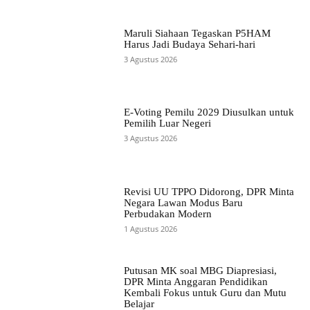
Maruli Siahaan Tegaskan P5HAM
Harus Jadi Budaya Sehari-hari
3 Agustus 2026
E-Voting Pemilu 2029 Diusulkan untuk
Pemilih Luar Negeri
3 Agustus 2026
Revisi UU TPPO Didorong, DPR Minta
Negara Lawan Modus Baru
Perbudakan Modern
1 Agustus 2026
Putusan MK soal MBG Diapresiasi,
DPR Minta Anggaran Pendidikan
Kembali Fokus untuk Guru dan Mutu
Belajar