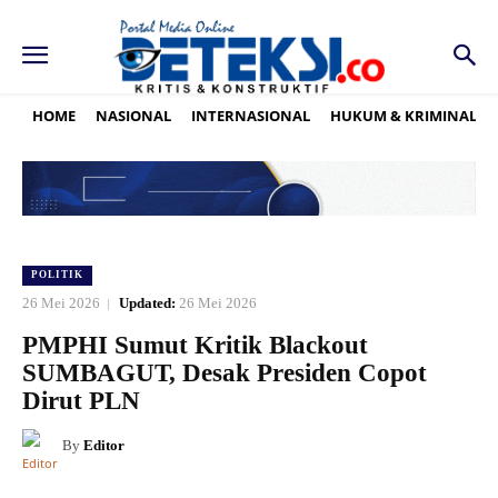
HOME
NASIONAL
INTERNASIONAL
HUKUM & KRIMINAL
POLITIK
26 Mei 2026
Updated:
26 Mei 2026
PMPHI Sumut Kritik Blackout
SUMBAGUT, Desak Presiden Copot
Dirut PLN
By
Editor