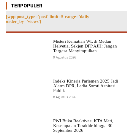
TERPOPULER
[wpp post_type='post' limit=5 range='daily'
order_by='views']
Misteri Kematian WL di Medan
Helvetia, Sekjen DPP AJH: Jangan
Tergesa Menyimpulkan
9 Agustus 2026
Indeks Kinerja Parlemen 2025 Jadi
Alarm DPR, Ledia Soroti Aspirasi
Publik
8 Agustus 2026
PWI Buka Reaktivasi KTA Mati,
Kesempatan Terakhir hingga 30
September 2026