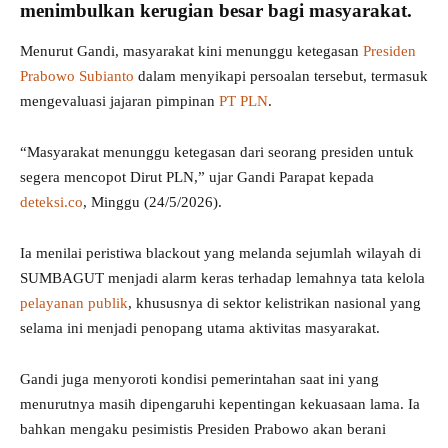
menimbulkan kerugian besar bagi masyarakat.
Menurut Gandi, masyarakat kini menunggu ketegasan
Presiden
Prabowo Subianto
dalam menyikapi persoalan tersebut, termasuk
mengevaluasi jajaran pimpinan
PT PLN
.
“Masyarakat menunggu ketegasan dari seorang presiden untuk
segera mencopot Dirut PLN,” ujar Gandi Parapat kepada
deteksi.co
, Minggu (24/5/2026).
Ia menilai peristiwa blackout yang melanda sejumlah wilayah di
SUMBAGUT menjadi alarm keras terhadap lemahnya tata kelola
pelayanan publik
, khususnya di sektor kelistrikan nasional yang
selama ini menjadi penopang utama aktivitas masyarakat.
Gandi juga menyoroti kondisi pemerintahan saat ini yang
menurutnya masih dipengaruhi kepentingan kekuasaan lama. Ia
bahkan mengaku pesimistis Presiden Prabowo akan berani