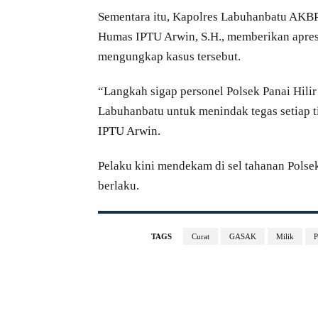
Sementara itu, Kapolres Labuhanbatu AKBP C
Humas IPTU Arwin, S.H., memberikan apresia
mengungkap kasus tersebut.
“Langkah sigap personel Polsek Panai Hil
Labuhanbatu untuk menindak tegas setiap t
IPTU Arwin.
Pelaku kini mendekam di sel tahanan Polsek
berlaku.
TAGS
Curat
GASAK
Milik
P