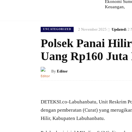
Ekonomi Sumut
Keuangan,
2 November 2025
Updated:
2 
UNCATEGORIZED
Polsek Panai Hili
Uang Rp160 Juta
By
Editor
DETEKSI.co-Labuhanbatu, Unit Reskrim Pol
dengan pemberatan (Curat) yang merugika
Hilir, Kabupaten Labuhanbatu.