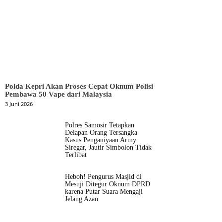
Polda Kepri Akan Proses Cepat Oknum Polisi
Pembawa 50 Vape dari Malaysia
3 Juni 2026
Polres Samosir Tetapkan
Delapan Orang Tersangka
Kasus Penganiyaan Army
Siregar, Jautir Simbolon Tidak
Terlibat
Heboh! Pengurus Masjid di
Mesuji Ditegur Oknum DPRD
karena Putar Suara Mengaji
Jelang Azan