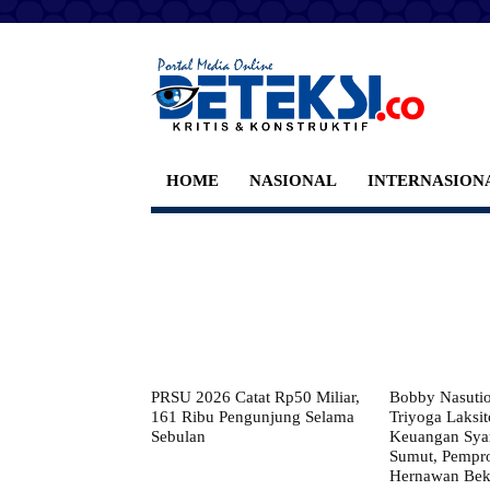
HOME
NASIONAL
INTERNASION
PRSU 2026 Catat Rp50 Miliar,
Bobby Nasuti
161 Ribu Pengunjung Selama
Triyoga Laksito
Sebulan
Keuangan Syar
Sumut, Pempr
Hernawan Bekt