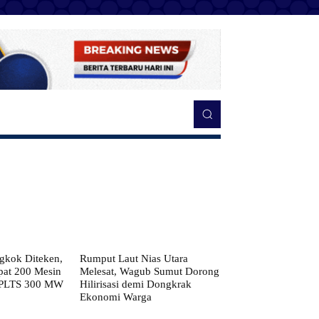
kok Diteken,
Rumput Laut Nias Utara
pat 200 Mesin
Melesat, Wagub Sumut Dorong
 PLTS 300 MW
Hilirisasi demi Dongkrak
Ekonomi Warga