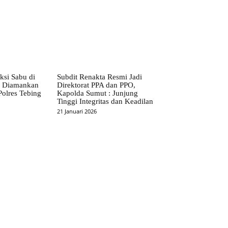
ksi Sabu di
Subdit Renakta Resmi Jadi
S Diamankan
Direktorat PPA dan PPO,
Polres Tebing
Kapolda Sumut : Junjung
Tinggi Integritas dan Keadilan
21 Januari 2026