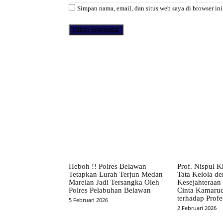
Simpan nama, email, dan situs web saya di browser ini
Facebook
Bagikan
Heboh !! Polres Belawan
Prof. Nispul K
Tetapkan Lurah Terjun Medan
Tata Kelola d
Marelan Jadi Tersangka Oleh
Kesejahteraan
Polres Pelabuhan Belawan
Cinta Kamaru
terhadap Profe
5 Februari 2026
2 Februari 2026