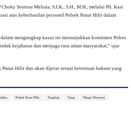
hoky Sentosa Meliala, S.I.K., S.H., M.H., melalui Plt. Kasi
si atas keberhasilan personel Polsek Panai Hilir dalam
ir dalam mengungkap kasus ini menunjukkan komitmen Polres
indak kejahatan dan menjaga rasa aman masyarakat,” ujar
 Panai Hilir dan akan dijerat sesuai ketentuan hukum yang
elaku
Polsek Panai Hilir
Tangkap
Uang
Warga Wonosari