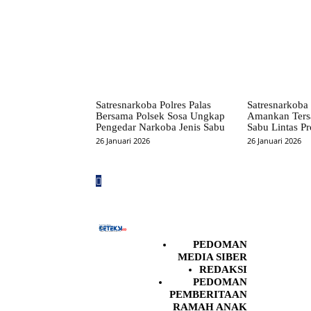
Satresnarkoba Polres Palas
Satresnarkoba 
Bersama Polsek Sosa Ungkap
Amankan Ters
Pengedar Narkoba Jenis Sabu
Sabu Lintas Pr
26 Januari 2026
26 Januari 2026
PEDOMAN
MEDIA SIBER
REDAKSI
PEDOMAN
PEMBERITAAN
RAMAH ANAK