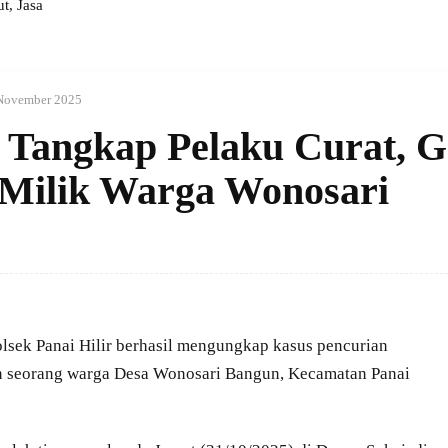
, Jasa
November 2025
r Tangkap Pelaku Curat, 
 Milik Warga Wonosari
sek Panai Hilir berhasil mengungkap kasus pencurian
n seorang warga Desa Wonosari Bangun, Kecamatan Panai