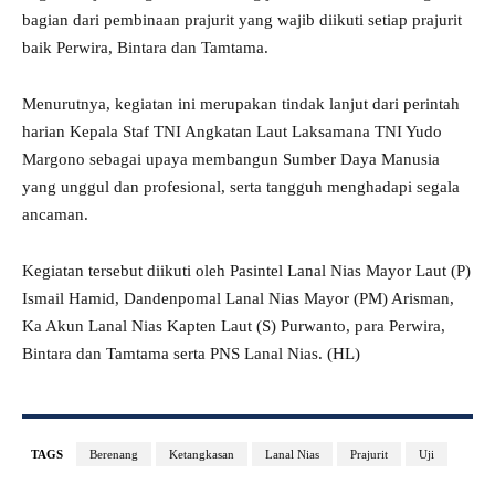
bagian dari pembinaan prajurit yang wajib diikuti setiap prajurit
baik Perwira, Bintara dan Tamtama.
Menurutnya, kegiatan ini merupakan tindak lanjut dari perintah
harian Kepala Staf TNI Angkatan Laut Laksamana TNI Yudo
Margono sebagai upaya membangun Sumber Daya Manusia
yang unggul dan profesional, serta tangguh menghadapi segala
ancaman.
Kegiatan tersebut diikuti oleh Pasintel Lanal Nias Mayor Laut (P)
Ismail Hamid, Dandenpomal Lanal Nias Mayor (PM) Arisman,
Ka Akun Lanal Nias Kapten Laut (S) Purwanto, para Perwira,
Bintara dan Tamtama serta PNS Lanal Nias. (HL)
TAGS
Berenang
Ketangkasan
Lanal Nias
Prajurit
Uji