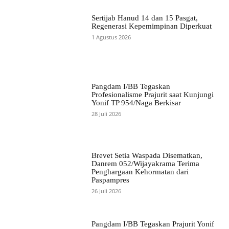
Sertijab Hanud 14 dan 15 Pasgat,
Regenerasi Kepemimpinan Diperkuat
1 Agustus 2026
Pangdam I/BB Tegaskan
Profesionalisme Prajurit saat Kunjungi
Yonif TP 954/Naga Berkisar
28 Juli 2026
Brevet Setia Waspada Disematkan,
Danrem 052/Wijayakrama Terima
Penghargaan Kehormatan dari
Paspampres
26 Juli 2026
Pangdam I/BB Tegaskan Prajurit Yonif