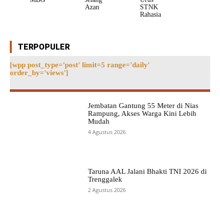
Azan
STNK
Rahasia
TERPOPULER
[wpp post_type='post' limit=5 range='daily'
order_by='views']
Jembatan Gantung 55 Meter di Nias
Rampung, Akses Warga Kini Lebih
Mudah
4 Agustus 2026
Taruna AAL Jalani Bhakti TNI 2026 di
Trenggalek
2 Agustus 2026