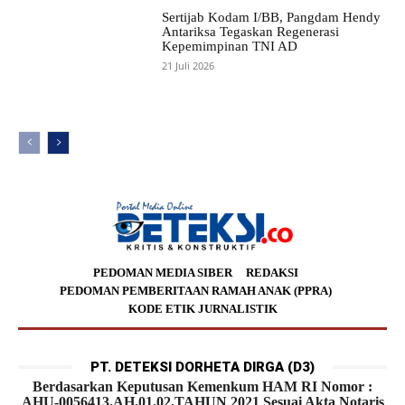
Sertijab Kodam I/BB, Pangdam Hendy
Antariksa Tegaskan Regenerasi
Kepemimpinan TNI AD
21 Juli 2026
PEDOMAN MEDIA SIBER
REDAKSI
PEDOMAN PEMBERITAAN RAMAH ANAK (PPRA)
KODE ETIK JURNALISTIK
PT. DETEKSI DORHETA DIRGA (D3)
Berdasarkan Keputusan Kemenkum HAM RI Nomor :
AHU-0056413.AH.01.02.TAHUN 2021 Sesuai Akta Notaris