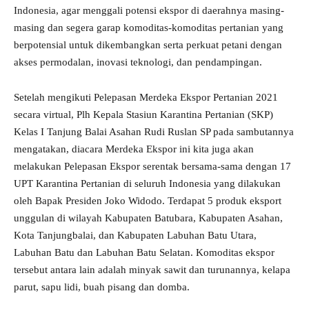
Indonesia, agar menggali potensi ekspor di daerahnya masing-
masing dan segera garap komoditas-komoditas pertanian yang
berpotensial untuk dikembangkan serta perkuat petani dengan
akses permodalan, inovasi teknologi, dan pendampingan.
Setelah mengikuti Pelepasan Merdeka Ekspor Pertanian 2021
secara virtual, Plh Kepala Stasiun Karantina Pertanian (SKP)
Kelas I Tanjung Balai Asahan Rudi Ruslan SP pada sambutannya
mengatakan, diacara Merdeka Ekspor ini kita juga akan
melakukan Pelepasan Ekspor serentak bersama-sama dengan 17
UPT Karantina Pertanian di seluruh Indonesia yang dilakukan
oleh Bapak Presiden Joko Widodo. Terdapat 5 produk eksport
unggulan di wilayah Kabupaten Batubara, Kabupaten Asahan,
Kota Tanjungbalai, dan Kabupaten Labuhan Batu Utara,
Labuhan Batu dan Labuhan Batu Selatan. Komoditas ekspor
tersebut antara lain adalah minyak sawit dan turunannya, kelapa
parut, sapu lidi, buah pisang dan domba.