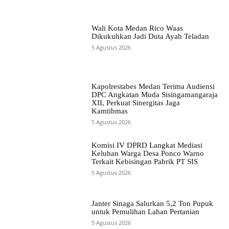
Wali Kota Medan Rico Waas
Dikukuhkan Jadi Duta Ayah Teladan
5 Agustus 2026
Kapolrestabes Medan Terima Audiensi
DPC Angkatan Muda Sisingamangaraja
XII, Perkuat Sinergitas Jaga
Kamtibmas
5 Agustus 2026
Komisi IV DPRD Langkat Mediasi
Keluhan Warga Desa Ponco Warno
Terkait Kebisingan Pabrik PT SIS
5 Agustus 2026
Janter Sinaga Salurkan 5,2 Ton Pupuk
untuk Pemulihan Lahan Pertanian
5 Agustus 2026