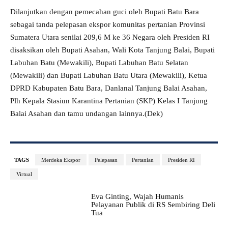
Dilanjutkan dengan pemecahan guci oleh Bupati Batu Bara
sebagai tanda pelepasan ekspor komunitas pertanian Provinsi
Sumatera Utara senilai 209,6 M ke 36 Negara oleh Presiden RI
disaksikan oleh Bupati Asahan, Wali Kota Tanjung Balai, Bupati
Labuhan Batu (Mewakili), Bupati Labuhan Batu Selatan
(Mewakili) dan Bupati Labuhan Batu Utara (Mewakili), Ketua
DPRD Kabupaten Batu Bara, Danlanal Tanjung Balai Asahan,
Plh Kepala Stasiun Karantina Pertanian (SKP) Kelas I Tanjung
Balai Asahan dan tamu undangan lainnya.(Dek)
TAGS
Merdeka Ekspor
Pelepasan
Pertanian
Presiden RI
Virtual
Eva Ginting, Wajah Humanis
Pelayanan Publik di RS Sembiring Deli
Tua