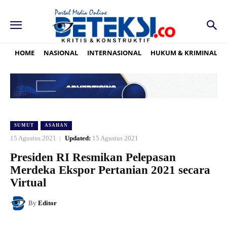
HOME
NASIONAL
INTERNASIONAL
HUKUM & KRIMINAL
SUMUT
ASAHAN
15 Agustus 2021
Updated:
15 Agustus 2021
Presiden RI Resmikan Pelepasan
Merdeka Ekspor Pertanian 2021 secara
Virtual
By
Editor