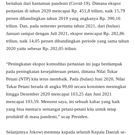
bertahan dari hantaman pandemi (Covid-19). Dimana ekspor
pertanian di tahun 2020 mencapai Rp. 451,8 triliun, naik 15,79
persen dibandingkan tahun 2019 yang angkanya Rp. 390,16
triliun. Dan, pada semester pertama tahun 2021, dari (bulan)
Januari sampai dengan Juli 2021, ekspor mencapai Rp. 282,86
triliun, naik 14,05 persen dibandingkan periode yang sama tahun
2020 yaitu sebesar Rp. 202,05 triliun.
“Peningkatan ekspor komoditas pertanian ini juga berdampak
pada peningkatan kesejahteraan petani, dimana Nilai Tukar
Petani (NTP) kita terus membaik. Pada (bulan) Juni 2020, Nilai
Tukar Petani berada di angka 99,60 secara konsisten meningkat
hingga Desember 2020 mencapai 103,25 dan Juni 2021
mencapai 103,59. Menurut saya, ini sebuah kabar yang baik
yang bisa memacu semangat petani-petani kita untuk tetap
produktif di masa pandemi,” ucap Presiden.
Selanjutnya Jokowi meminta kepada seluruh Kepala Daerah se-