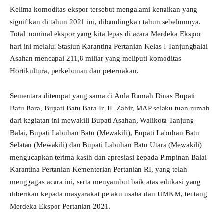
Kelima komoditas ekspor tersebut mengalami kenaikan yang
signifikan di tahun 2021 ini, dibandingkan tahun sebelumnya.
Total nominal ekspor yang kita lepas di acara Merdeka Ekspor
hari ini melalui Stasiun Karantina Pertanian Kelas I Tanjungbalai
Asahan mencapai 211,8 miliar yang meliputi komoditas
Hortikultura, perkebunan dan peternakan.
Sementara ditempat yang sama di Aula Rumah Dinas Bupati
Batu Bara, Bupati Batu Bara Ir. H. Zahir, MAP selaku tuan rumah
dari kegiatan ini mewakili Bupati Asahan, Walikota Tanjung
Balai, Bupati Labuhan Batu (Mewakili), Bupati Labuhan Batu
Selatan (Mewakili) dan Bupati Labuhan Batu Utara (Mewakili)
mengucapkan terima kasih dan apresiasi kepada Pimpinan Balai
Karantina Pertanian Kementerian Pertanian RI, yang telah
menggagas acara ini, serta menyambut baik atas edukasi yang
diberikan kepada masyarakat pelaku usaha dan UMKM, tentang
Merdeka Ekspor Pertanian 2021.