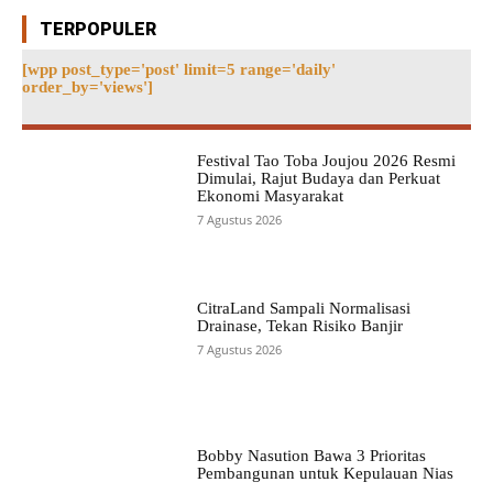
TERPOPULER
[wpp post_type='post' limit=5 range='daily'
order_by='views']
Festival Tao Toba Joujou 2026 Resmi
Dimulai, Rajut Budaya dan Perkuat
Ekonomi Masyarakat
7 Agustus 2026
CitraLand Sampali Normalisasi
Drainase, Tekan Risiko Banjir
7 Agustus 2026
Bobby Nasution Bawa 3 Prioritas
Pembangunan untuk Kepulauan Nias