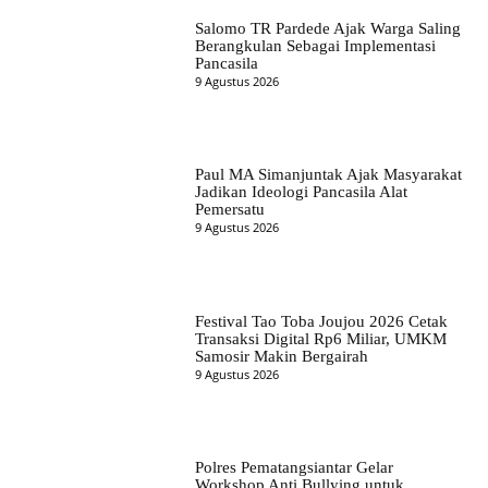
Salomo TR Pardede Ajak Warga Saling
Berangkulan Sebagai Implementasi
Pancasila
9 Agustus 2026
Paul MA Simanjuntak Ajak Masyarakat
Jadikan Ideologi Pancasila Alat
Pemersatu
9 Agustus 2026
Festival Tao Toba Joujou 2026 Cetak
Transaksi Digital Rp6 Miliar, UMKM
Samosir Makin Bergairah
9 Agustus 2026
Polres Pematangsiantar Gelar
Workshop Anti Bullying untuk