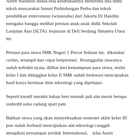
Asren Nasution disela-sela kesibukannya menerima dua tamu
tokoh masyarakat Sumut Parlindungan Purba dan tokoh
pendidikan entreveneur (wirausaha) dari Jakarta Dr Handito
mengaku bangga melihat prestasi anak-anak didik Sekolah
Lanjutan Atas (SLTA) kejuruan di Deli Serdang Simatera Utara
ini.
Prestasi para siswa SMK Negeri 1 Percut Seituan ini, diketahui
cerdas, terampil dan cepat berprestasi. Keunggulan siswanya
sudah terbukti nyata, dilihat dari kemampuan para siswa, mulai
kelas I dan ditinggkat kelas II SMK sudah berkreasi menciptakan
hasil karya berdasar ilmu teknologi yang dipelajari.
Seperti kreatif merakit bahan besi mentah jadi alat mesin berupa
onderdil suku cadang spart pate.
Bahkan siswa yang akan menyelesaikan semester akhir kelas III
pun sudah berhasil menciptakan alat teknologi canggih
mengikuti persaingan produk International, jelas Asren