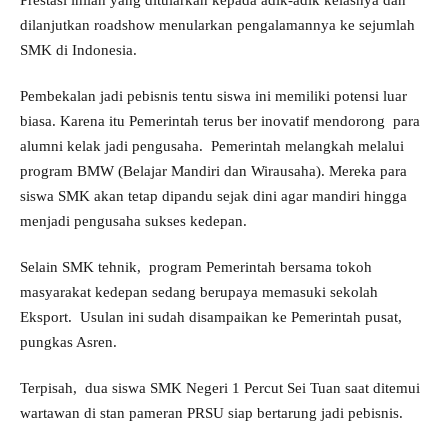
Prestasi inilah yang ditularkan kepada adik-adik kelasnya dan
dilanjutkan roadshow menularkan pengalamannya ke sejumlah
SMK di Indonesia.
Pembekalan jadi pebisnis tentu siswa ini memiliki potensi luar
biasa. Karena itu Pemerintah terus ber inovatif mendorong para
alumni kelak jadi pengusaha. Pemerintah melangkah melalui
program BMW (Belajar Mandiri dan Wirausaha). Mereka para
siswa SMK akan tetap dipandu sejak dini agar mandiri hingga
menjadi pengusaha sukses kedepan.
Selain SMK tehnik, program Pemerintah bersama tokoh
masyarakat kedepan sedang berupaya memasuki sekolah
Eksport. Usulan ini sudah disampaikan ke Pemerintah pusat,
pungkas Asren.
Terpisah, dua siswa SMK Negeri 1 Percut Sei Tuan saat ditemui
wartawan di stan pameran PRSU siap bertarung jadi pebisnis.