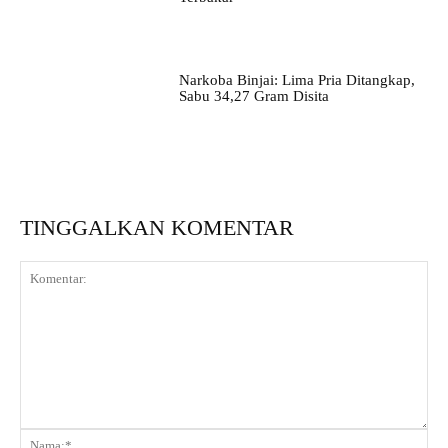
Narkoba Binjai: Lima Pria Ditangkap,
Sabu 34,27 Gram Disita
TINGGALKAN KOMENTAR
Komentar:
Na