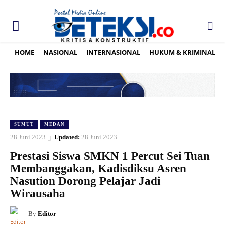
HOME
NASIONAL
INTERNASIONAL
HUKUM & KRIMINAL
SUMUT
MEDAN
28 Juni 2023
Updated:
28 Juni 2023
Prestasi Siswa SMKN 1 Percut Sei Tuan
Membanggakan, Kadisdiksu Asren
Nasution Dorong Pelajar Jadi
Wirausaha
By
Editor