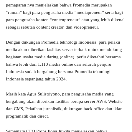
pemaparan nya menjelaskan bahwa Promedia merupakan
“rumah” bagi para pengusaha media “mediapreneur” serta bagi
para pengusaha konten “contenpreneur” atau yang lebih dikenal
sebagai sebutan content creator, dan videopreneur.
Dengan dukungan Promedia teknologi Indonesia, para pelaku
media akan diberikan fasilitas server terbaik untuk mendukung
kegiatan usaha media daring (online). perlu diketahui bersama
bahwa lebih dari 1.110 media online dari seluruh penjuru
Indonesia sudah bergabung bersama Promedia teknologi
Indonesia sepanjang tahun 2024.
Masih kata Agus Sulistriyono, para pengusaha media yang
bergabung akan diberikan fasilitas berupa server AWS, Website
dan CMS, Pelatihan jurnalistik, dukungan back office dan iklan
programatik dan direct.
Sementara CEO Props Ilona Juwita menjelaskan bahwa