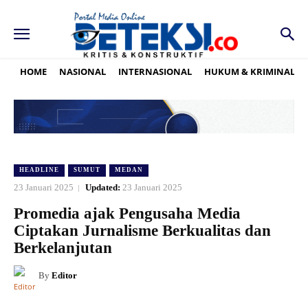
HOME
NASIONAL
INTERNASIONAL
HUKUM & KRIMINAL
HEADLINE
SUMUT
MEDAN
23 Januari 2025
Updated:
23 Januari 2025
Promedia ajak Pengusaha Media
Ciptakan Jurnalisme Berkualitas dan
Berkelanjutan
By
Editor