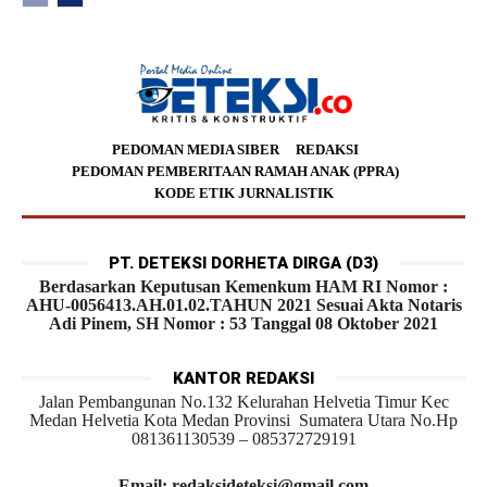
PEDOMAN MEDIA SIBER
REDAKSI
PEDOMAN PEMBERITAAN RAMAH ANAK (PPRA)
KODE ETIK JURNALISTIK
PT. DETEKSI DORHETA DIRGA (D3)
Berdasarkan Keputusan Kemenkum HAM RI Nomor :
AHU-0056413.AH.01.02.TAHUN 2021 Sesuai Akta Notaris
Adi Pinem, SH Nomor : 53 Tanggal 08 Oktober 2021
KANTOR REDAKSI
Jalan Pembangunan No.132 Kelurahan Helvetia Timur Kec
Medan Helvetia Kota Medan Provinsi Sumatera Utara No.Hp
081361130539 – 085372729191
Email: redaksideteksi@gmail.com