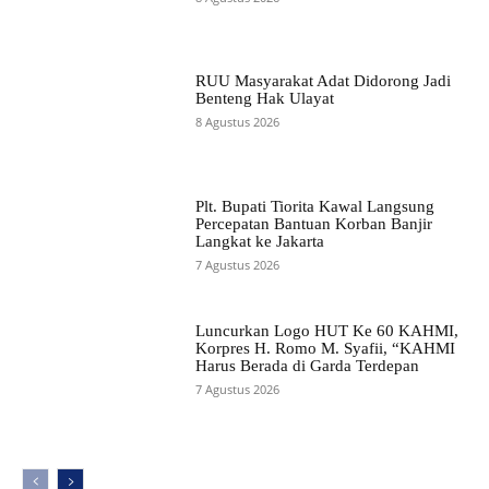
RUU Masyarakat Adat Didorong Jadi
Benteng Hak Ulayat
8 Agustus 2026
Plt. Bupati Tiorita Kawal Langsung
Percepatan Bantuan Korban Banjir
Langkat ke Jakarta
7 Agustus 2026
Luncurkan Logo HUT Ke 60 KAHMI,
Korpres H. Romo M. Syafii, “KAHMI
Harus Berada di Garda Terdepan
7 Agustus 2026