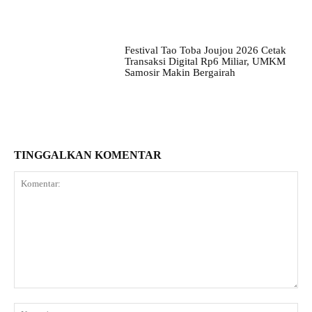
Festival Tao Toba Joujou 2026 Cetak
Transaksi Digital Rp6 Miliar, UMKM
Samosir Makin Bergairah
TINGGALKAN KOMENTAR
Komentar:
Na