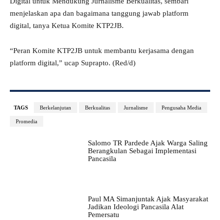
Digital untuk Mendukung Jurnalisme Berkualitas, sembari
menjelaskan apa dan bagaimana tanggung jawab platform
digital, tanya Ketua Komite KTP2JB.
“Peran Komite KTP2JB untuk membantu kerjasama dengan
platform digital,” ucap Suprapto. (Red/d)
TAGS
Berkelanjutan
Berkualitas
Jurnalisme
Pengusaha Media
Promedia
Salomo TR Pardede Ajak Warga Saling
Berangkulan Sebagai Implementasi
Pancasila
Paul MA Simanjuntak Ajak Masyarakat
Jadikan Ideologi Pancasila Alat
Pemersatu