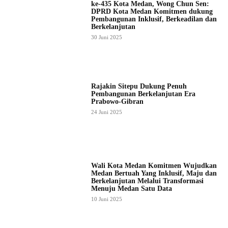
ke-435 Kota Medan, Wong Chun Sen:
DPRD Kota Medan Komitmen dukung
Pembangunan Inklusif, Berkeadilan dan
Berkelanjutan
30 Juni 2025
Rajakin Sitepu Dukung Penuh
Pembangunan Berkelanjutan Era
Prabowo-Gibran
24 Juni 2025
Wali Kota Medan Komitmen Wujudkan
Medan Bertuah Yang Inklusif, Maju dan
Berkelanjutan Melalui Transformasi
Menuju Medan Satu Data
10 Juni 2025