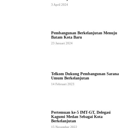
3 April 2024
Pembangunan Berkelanjutan Menuju
Batam Kota Baru
23 Januari 2024
Telkom Dukung Pembangunan Sarana
Umum Berkelanjutan
14 Februari 2023
Pertemuan ke-5 IMT-GT, Delegasi
Kagumi Medan Sebagai Kota
Berkelanjutan
15 November 2022