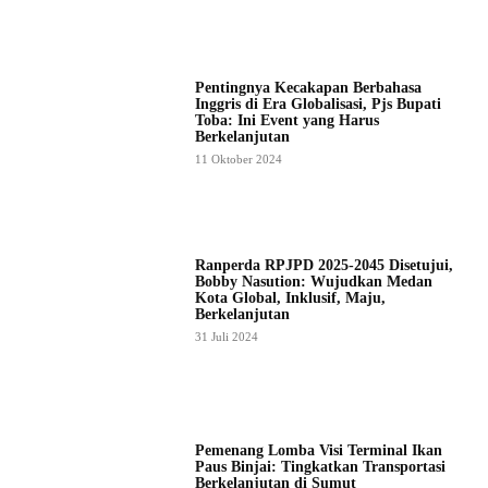
Pentingnya Kecakapan Berbahasa
Inggris di Era Globalisasi, Pjs Bupati
Toba: Ini Event yang Harus
Berkelanjutan
11 Oktober 2024
Ranperda RPJPD 2025-2045 Disetujui,
Bobby Nasution: Wujudkan Medan
Kota Global, Inklusif, Maju,
Berkelanjutan
31 Juli 2024
Pemenang Lomba Visi Terminal Ikan
Paus Binjai: Tingkatkan Transportasi
Berkelanjutan di Sumut