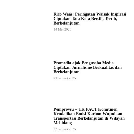
Rico Waas: Peringatan Waisak Inspirasi
Ciptakan Tata Kota Bersih, Tertib,
Berkelanjutan
14 Mei 2025
Promedia ajak Pengusaha Media
Ciptakan Jurnalisme Berkualitas dan
Berkelanjutan
23 Januari 2025
Pemprovsu – UK PACT Komitmen
Kendalikan Emisi Karbon Wujudkan
Transportasi Berkelanjutan di Wilayah
Mebidang
22 Januari 2025